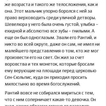
же возраста и такого же телосложения, как и
она. Этот мальчик упорно боролся с ней за
право верховодить среди уличной детворы.
Шевелюра у него была очень густой, улыбка –
ехидной и абсолютно все зубы – гнилыми. А
еще он был одноглазым. Звали его Рантий, и
никто во всей округе, даже он сам, не имел ни
малейшего представления о том, кто же мог
произвести его на свет. Он жил за счет
воровства и тех монеток, которые бросали
ему верующие на площади перед церковью
Сен-Сюльпис, куда он приходил просить
милостыню во время богослужений.
Рантий вовсе не собирался мириться с тем,
что с ним соперничает какая-то девочка. Он