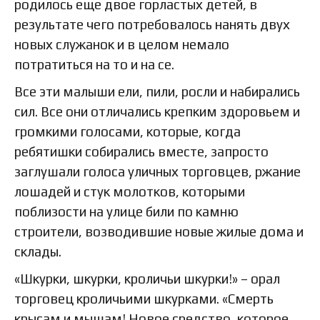
родилось еще двое горластых детей, в
результате чего потребовалось нанять двух
новых служанок и в целом немало
потратиться на то и на се.
Все эти малыши ели, пили, росли и набирались
сил. Все они отличались крепким здоровьем и
громкими голосами, которые, когда
ребятишки собирались вместе, запросто
заглушали голоса уличных торговцев, ржание
лошадей и стук молотков, которыми
поблизости на улице били по камню
строители, возводившие новые жилые дома и
склады.
«Шкурки, шкурки, кроличьи шкурки!» – орал
торговец кроличьими шкурками. «Смерть
крысам и мышам! Новое средство, которое