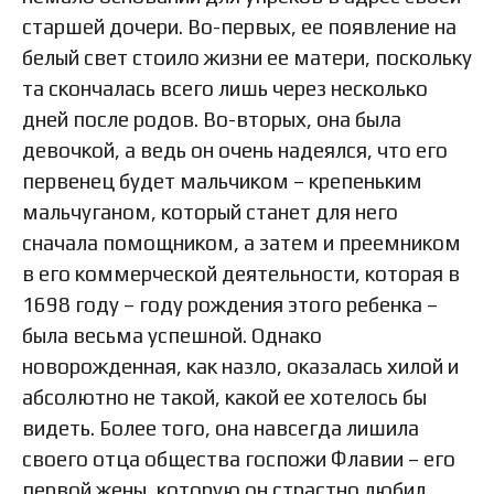
старшей дочери. Во-первых, ее появление на
белый свет стоило жизни ее матери, поскольку
та скончалась всего лишь через несколько
дней после родов. Во-вторых, она была
девочкой, а ведь он очень надеялся, что его
первенец будет мальчиком – крепеньким
мальчуганом, который станет для него
сначала помощником, а затем и преемником
в его коммерческой деятельности, которая в
1698 году – году рождения этого ребенка –
была весьма успешной. Однако
новорожденная, как назло, оказалась хилой и
абсолютно не такой, какой ее хотелось бы
видеть. Более того, она навсегда лишила
своего отца общества госпожи Флавии – его
первой жены, которую он страстно любил.