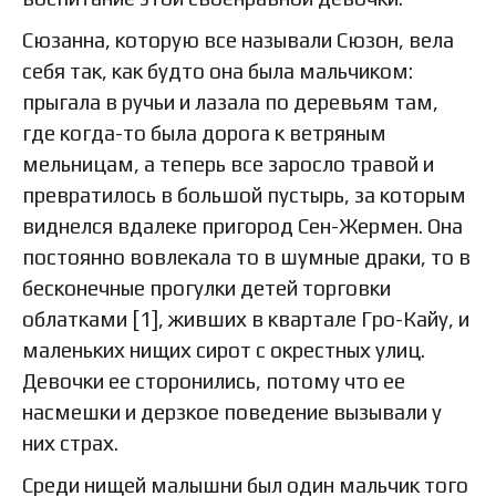
Сюзанна, которую все называли Сюзон, вела
себя так, как будто она была мальчиком:
прыгала в ручьи и лазала по деревьям там,
где когда-то была дорога к ветряным
мельницам, а теперь все заросло травой и
превратилось в большой пустырь, за которым
виднелся вдалеке пригород Сен-Жермен. Она
постоянно вовлекала то в шумные драки, то в
бесконечные прогулки детей торговки
облатками [1], живших в квартале Гро-Кайу, и
маленьких нищих сирот с окрестных улиц.
Девочки ее сторонились, потому что ее
насмешки и дерзкое поведение вызывали у
них страх.
Среди нищей малышни был один мальчик того