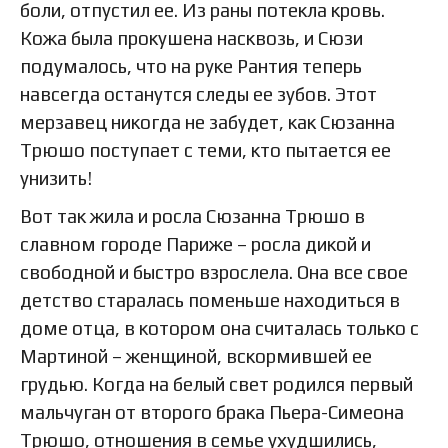
боли, отпустил ее. Из раны потекла кровь.
Кожа была прокушена насквозь, и Сюзи
подумалось, что на руке Рантия теперь
навсегда останутся следы ее зубов. Этот
мерзавец никогда не забудет, как Сюзанна
Трюшо поступает с теми, кто пытается ее
унизить!
Вот так жила и росла Сюзанна Трюшо в
славном городе Париже – росла дикой и
свободной и быстро взрослела. Она все свое
детство старалась поменьше находиться в
доме отца, в котором она считалась только с
Мартиной – женщиной, вскормившей ее
грудью. Когда на белый свет родился первый
мальчуган от второго брака Пьера-Симеона
Трюшо, отношения в семье ухудшились,