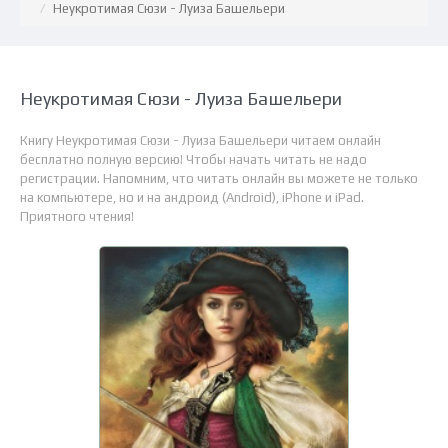
Неукротимая Сюзи - Луиза Башельери
Неукротимая Сюзи - Луиза Башельери
Книгу Неукротимая Сюзи - Луиза Башельери читаем онлайн
бесплатно полную версию! Чтобы начать читать не надо
регистрации. Напомним, что читать онлайн вы можете не только
на компьютере, но и на андроид (Android), iPhone и iPad.
Приятного чтения!