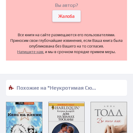
Вы автор?
Жалоба
Все книги на сайте размещаются его пользователями.
Приносим свои глубочайшие извинения, если Ваша книга была
опубликована без Вашего на то согласия.
Напишите нам
, и мы в срочном порядке примем меры.
Похожие на "Неукротимая Сюзи - Луиза Башельери" книги читать бесплатно полные версии