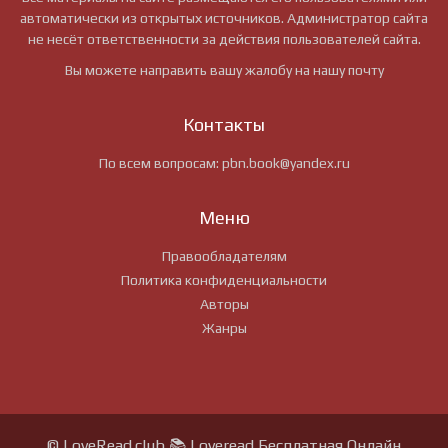
автоматически из открытых источников. Администратор сайта
не несёт ответственности за действия пользователей сайта.
Вы можете направить вашу жалобу на нашу почту
Контакты
По всем вопросам:
pbn.book@yandex.ru
Меню
Правообладателям
Политика конфиденциальности
Авторы
Жанры
© LoveRead.club 📚 Loveread Бесплатная Онлайн