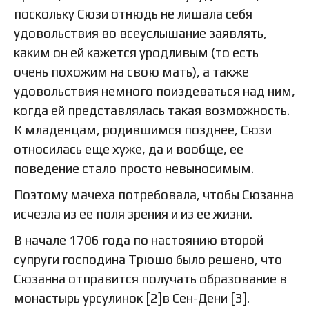
поскольку Сюзи отнюдь не лишала себя
удовольствия во всеуслышание заявлять,
каким он ей кажется уродливым (то есть
очень похожим на свою мать), а также
удовольствия немного поиздеваться над ним,
когда ей представлялась такая возможность.
К младенцам, родившимся позднее, Сюзи
относилась еще хуже, да и вообще, ее
поведение стало просто невыносимым.
Поэтому мачеха потребовала, чтобы Сюзанна
исчезла из ее поля зрения и из ее жизни.
В начале 1706 года по настоянию второй
супруги господина Трюшо было решено, что
Сюзанна отправится получать образование в
монастырь урсулинок [2]в Сен-Дени [3].