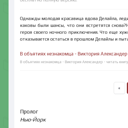
Однажды молодая красавица вдова Делайла, леди
каковы были шансы, что они встретятся снова?Н
героя своего ночного приключения. Что еще хуж
отказывается остаться в прошлом Делайлы и пыта
В объятиях незнакомца - Виктория Александер
В объятиях незнакомца - Виктория Александер - читать книг
«
Пролог
Нью-Йорк