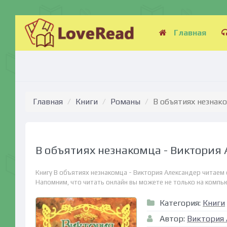
Главная
Главная
Книги
Романы
В объятиях незнак
В объятиях незнакомца - Виктория
Книгу В объятиях незнакомца - Виктория Александер читаем 
Напомним, что читать онлайн вы можете не только на компьюте
Категория:
Книги
Автор:
Виктория 