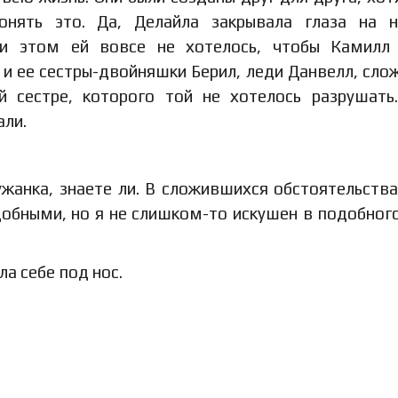
онять это. Да, Делайла закрывала глаза на 
ри этом ей вовсе не хотелось, чтобы Камилл
 и ее сестры-двойняшки Берил, леди Данвелл, сло
 сестре, которого той не хотелось разрушать
али.
лужанка, знаете ли. В сложившихся обстоятельств
обными, но я не слишком-то искушен в подобног
а себе под нос.