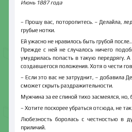
Июнь 1887 года
– Прошу вас, поторопитесь. – Делайла, л
грубые нотки.
Ей ужасно не нравилось быть грубой после
Прежде с ней не случалось ничего подоб
умудрилась попасть в такую передрягу. А
создавшегося положения. Хотя о чести гов
– Если это вас не затруднит, – добавила Д
сможет скрыть раздражительности.
Мужчина за ее спиной тихо засмеялся, но,
– Хотите поскорее убраться отсюда, не так
Любезность боролась с честностью в д
приличий.