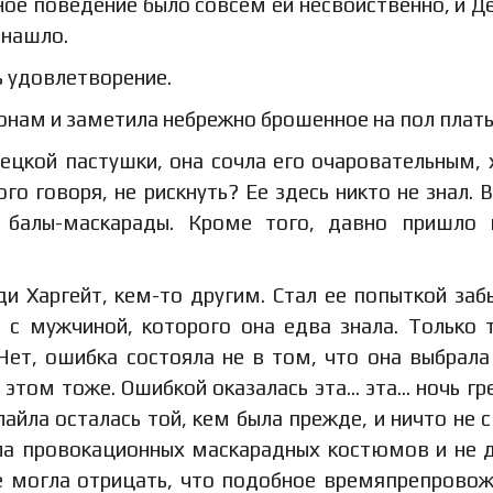
бное поведение было совсем ей несвойственно, и Д
 нашло.
ь удовлетворение.
ронам и заметила небрежно брошенное на пол плать
цкой пастушки, она сочла его очаровательным, 
го говоря, не рискнуть? Ее здесь никто не знал. В
 балы-маскарады. Кроме того, давно пришло 
и Харгейт, кем-то другим. Стал ее попыткой заб
 с мужчиной, которого она едва знала. Только 
Нет, ошибка состояла не в том, что она выбрала
 этом тоже. Ошибкой оказалась эта… эта… ночь гре
йла осталась той, кем была прежде, и ничто не 
ила провокационных маскарадных костюмов и не 
не могла отрицать, что подобное времяпрепрово