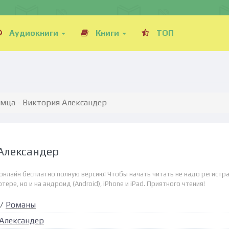
Аудиокниги
Книги
ТОП
омца - Виктория Александер
 Александер
онлайн бесплатно полную версию! Чтобы начать читать не надо регистра
ре, но и на андроид (Android), iPhone и iPad. Приятного чтения!
/
Романы
Александер