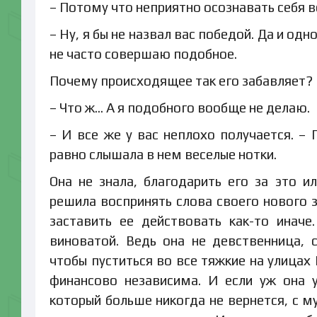
– Потому что неприятно осознавать себя в
– Ну, я бы не назвал вас победой. Да и одн
не часто совершаю подобное.
Почему происходящее так его забавляет?
– Что ж… А я подобного вообще не делаю.
– И все же у вас неплохо получается. – 
равно слышала в нем веселые нотки.
Она не знала, благодарить его за это 
решила воспринять слова своего нового 
заставить ее действовать как-то инач
виноватой. Ведь она не девственница, 
чтобы пуститься во все тяжкие на улицах
финансово независима. И если уж она у
который больше никогда не вернется, с м