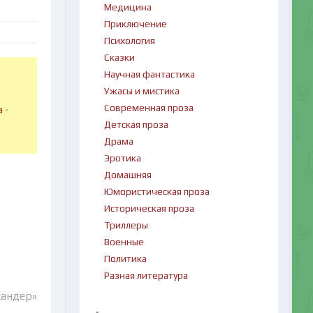
Медицина
Приключение
Психология
Сказки
Научная фантастика
Ужасы и мистика
в
Современная проза
 -
Детская проза
Драма
Эротика
Домашняя
Юмористическая проза
Историческая проза
Триллеры
Военные
Политика
е
Разная литература
сандер»