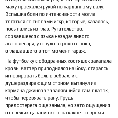
маху проехался рукой по карданному валу.
Вспышка боли по интенсивности могла
тягаться со снопами искр, которые, казалось,
посыпались из глаз. Ругательство,
сорвавшееся с языка незадачливого
автослесаря, утонуло в грохоте рока,
оглашавшего в тот момент гараж.
На футболку с ободранных костяшек закапала
кровь. Каттер приподнялся на боку, стараясь
игнорировать боль в ребрах, и с
душераздирающим стоном вытянул из
кармана джинсов завалявшийся там платок,
чтобы перевязать рану. Грудь
предостерегающе заныла, но зато ощущения
от свежих царапин хоть на какое-то время