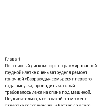
Глава 1
Постоянный дискомфорт в травмированной
грудной клетке очень затруднял ремонт
гоночной «Барракуды» семьдесят первого
года выпуска, проводить который
требовалось лежа на спине под машиной.
Неудивительно, что в какой-то момент
отвертка соскользнула, и Каттер со всего