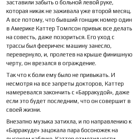
заставили забыть о больной левой руке,
которая никак не заживала уже второй месяц.
А все потому, что бывший гонщик номер один
в Америке Каттер Томпсон привык все делать
на совесть, даже позориться. Его уход с
трассы был фееричен: машину занесло,
перевернуло, и, пролетев на крыше финишную
черту, он врезался в ограждение.
Так что к боли ему было не привыкать. И
несмотря на все запреты докторов, Каттер
намеревался закончить с «Барракудой», даже
если это будет последним, что он совершит в
своей жизни.
Внезапно музыка затихла, и по направлению к
«Барракуде» зацокала пара босоножек на
высоком каблуке. Каттер отметил ногти,