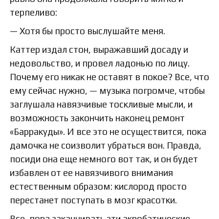
терпеливо:
— Хотя бы просто выслушайте меня.
Каттер издал стон, выражавший досаду и
недовольство, и провел ладонью по лицу.
Почему его никак не оставят в покое? Все, что
ему сейчас нужно, — музыка погромче, чтобы
заглушала навязчивые тоскливые мысли, и
возможность закончить наконец ремонт
«Барракуды». И все это не осуществится, пока
дамочка не соизволит убраться вон. Правда,
посиди она еще немного вот так, и он будет
избавлен от ее навязчивого внимания
естественным образом: кислород просто
перестанет поступать в мозг красотки.
Все, пора заканчивать эти акробатические