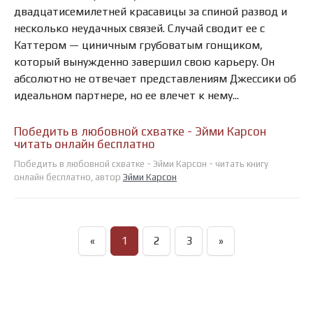
двадцатисемилетней красавицы за спиной развод и
несколько неудачных связей. Случай сводит ее с
Каттером — циничным грубоватым гонщиком,
который вынужденно завершил свою карьеру. Он
абсолютно не отвечает представлениям Джессики об
идеальном партнере, но ее влечет к нему...
Победить в любовной схватке - Эйми Карсон
читать онлайн бесплатно
Победить в любовной схватке - Эйми Карсон - читать книгу
онлайн бесплатно, автор
Эйми Карсон
«
1
2
3
»