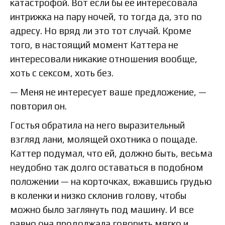
катастрофой. Вот если бы ее интересовала
интрижка на пару ночей, то тогда да, это по
адресу. Но вряд ли это тот случай. Кроме
того, в настоящий момент Каттера не
интересовали никакие отношения вообще,
хоть с сексом, хоть без.
— Меня не интересует ваше предложение, —
повторил он.
Гостья обратила на него выразительный
взгляд лани, молящей охотника о пощаде.
Каттер подумал, что ей, должно быть, весьма
неудобно так долго оставаться в подобном
положении — на корточках, вжавшись грудью
в коленки и низко склонив голову, чтобы
можно было заглянуть под машину. И все
равно она продолжала говорить мягко и