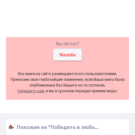
Вы автор?
Жалоба
Все книги на сайте размещаются его пользователями.
Приносим свои глубочайшие извинения, если Ваша книга была
опубликована без Вашего на то согласия.
Напишите нам
, и мы в срочном порядке примем меры.
Похожие на "Победить в любовной схватке - Эйми Карсон" книги читать бесплатно полные версии