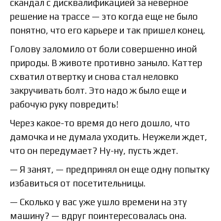
скандал с дисквалификацией за неверное
решение на трассе — это когда еще не было
понятно, что его карьере и так пришел конец.
Голову заломило от боли совершенно иной
природы. В животе противно заныло. Каттер
схватил отвертку и снова стал неловко
закручивать болт. Это надо ж было еще и
рабочую руку повредить!
Через какое-то время до него дошло, что
дамочка и не думала уходить. Неужели ждет,
что он передумает? Ну-ну, пусть ждет.
— Я занят, — предпринял он еще одну попытку
избавиться от посетительницы.
— Сколько у вас уже ушло времени на эту
машину? — вдруг поинтересовалась она.