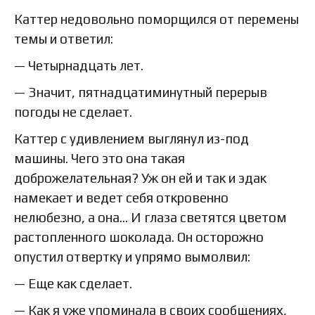
Каттер недовольно поморщился от перемены
темы и ответил:
— Четырнадцать лет.
— Значит, пятнадцатиминутный перерыв
погоды не сделает.
Каттер с удивлением выглянул из-под
машины. Чего это она такая
доброжелательная? Уж он ей и так и эдак
намекает и ведет себя откровенно
нелюбезно, а она… И глаза светятся цветом
растопленного шоколада. Он осторожно
опустил отвертку и упрямо вымолвил:
— Еще как сделает.
— Как я уже упоминала в своих сообщениях,