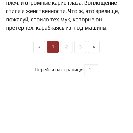
плеч, и огромные карие глаза. Воплощение
стиля и женственности. Что ж, это зрелище,
пожалуй, стоило тех мук, которые он
претерпел, карабкаясь из-под машины.
«
1
2
3
»
Перейти на страницу: