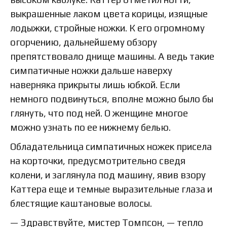
выкрашенные лаком цвета корицы, изящные
лодыжки, стройные ножки. К его огромному
огорчению, дальнейшему обзору
препятствовало днище машины. А ведь такие
симпатичные ножки дальше наверху
наверняка прикрыты лишь юбкой. Если
немного подвинуться, вполне можно было бы
глянуть, что под ней. О женщине многое
можно узнать по ее нижнему белью.
Обладательница симпатичных ножек присела
на корточки, предусмотрительно сведя
колени, и заглянула под машину, явив взору
Каттера еще и темные выразительные глаза и
блестящие каштановые волосы.
— Здравствуйте, мистер Томпсон, — тепло