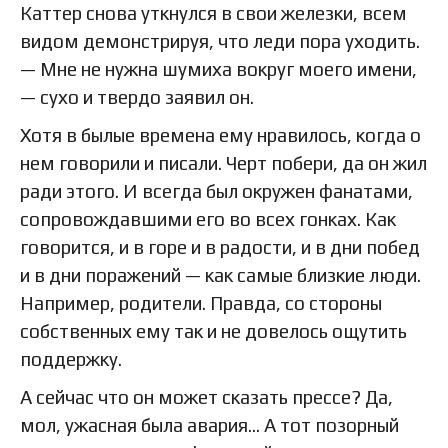
Каттер снова уткнулся в свои железки, всем
видом демонстрируя, что леди пора уходить.
— Мне не нужна шумиха вокруг моего имени,
— сухо и твердо заявил он.
Хотя в былые времена ему нравилось, когда о
нем говорили и писали. Черт побери, да он жил
ради этого. И всегда был окружен фанатами,
сопровождавшими его во всех гонках. Как
говорится, и в горе и в радости, и в дни побед
и в дни поражений — как самые близкие люди.
Например, родители. Правда, со стороны
собственных ему так и не довелось ощутить
поддержку.
А сейчас что он может сказать прессе? Да,
мол, ужасная была авария… А тот позорный