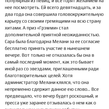
популярная из певиц, и все горят желанием на
нее посмотреть. Ей всего девятнадцать, и за
два года она совершила головокружительную
карьеру со своими гремящими на всю страну
хитами. А приз «Грэмми» стал
дополнительной приятной неожиданностью.
Сара была благодарна Мелани за ее согласие
бесплатно принять участие в нынешнем
вечере. Вот только не отказалась бы она в
самый последний момент, как это бывает
иной раз со звездами, приглашенными ради
благотворительных целей. Хотя
администратор Мелани клялся, что она
непременно сдержит данное ею слово… Все
предвещало, что вечер будет роскошный, и
пресса уже заранее отзывалась о нем как о