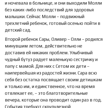
и ночевала в больнице, и они выходили Молли
без каких-либо последствий для здоровья
малышки. Сейчас Молли – подвижный
трехлетний ребенок, готовый осенью пойти в
детский сад.
Второй ребенок Сары, Оливер – Олли – родился
минувшим летом, действительно не
доставив ей никаких проблем. Улыбчивый
чудный бутуз радует маленькую сестричку и
папу с мамой. Для них с Сетом их дети –
наипервейшая из радостей жизни. Сара всю
себя без остатка посвящает своим детишкам
и только им, и единственное, что на время
отвлекает ее, – это благотворительные
вечера, которые она проводит один раз в год.
События требуют скрупулезной