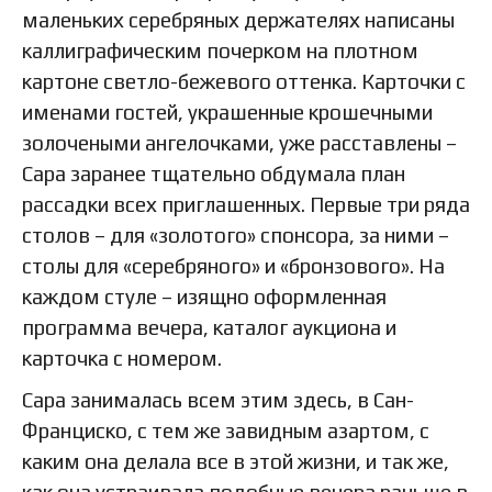
маленьких серебряных держателях написаны
каллиграфическим почерком на плотном
картоне светло-бежевого оттенка. Карточки с
именами гостей, украшенные крошечными
золочеными ангелочками, уже расставлены –
Сара заранее тщательно обдумала план
рассадки всех приглашенных. Первые три ряда
столов – для «золотого» спонсора, за ними –
столы для «серебряного» и «бронзового». На
каждом стуле – изящно оформленная
программа вечера, каталог аукциона и
карточка с номером.
Сара занималась всем этим здесь, в Сан-
Франциско, с тем же завидным азартом, с
каким она делала все в этой жизни, и так же,