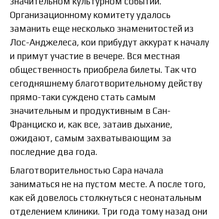
значительном культурном событии.
Организационному комитету удалось
заманить еще несколько знаменитостей из
Лос-Анджелеса, кои прибудут аккурат к началу
и примут участие в вечере. Вся местная
общественность приобрела билеты. Так что
сегодняшнему благотворительному действу
прямо-таки суждено стать самым
значительным и продуктивным в Сан-
Франциско и, как все, затаив дыхание,
ожидают, самым захватывающим за
последние два года.
Благотворительностью Сара начала
заниматься не на пустом месте. А после того,
как ей довелось столкнуться с неонатальным
отделением клиники. Три года тому назад они