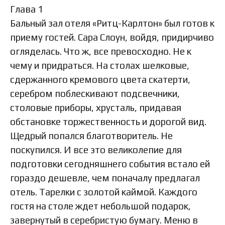
Глава 1
Бальный зал отеля «Ритц-Карлтон» был готов к
приему гостей. Сара Слоун, войдя, придирчиво
огляделась. Что ж, все превосходно. Не к
чему и придраться. На столах шелковые,
сдержанного кремового цвета скатерти,
серебром поблескивают подсвечники,
столовые приборы, хрусталь, придавая
обстановке торжественность и дорогой вид.
Щедрый попался благотворитель. Не
поскупился. И все это великолепие для
подготовки сегодняшнего события встало ей
гораздо дешевле, чем поначалу предлагал
отель. Тарелки с золотой каймой. Каждого
гостя на столе ждет небольшой подарок,
завернутый в серебристую бумагу. Меню в