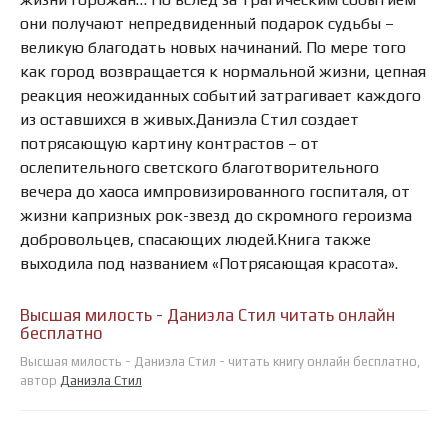
они получают непредвиденный подарок судьбы –
великую благодать новых начинаний. По мере того
как город возвращается к нормальной жизни, цепная
реакция неожиданных событий затрагивает каждого
из оставшихся в живых.Даниэла Стил создает
потрясающую картину контрастов – от
ослепительного светского благотворительного
вечера до хаоса импровизированного госпиталя, от
жизни капризных рок-звезд до скромного героизма
добровольцев, спасающих людей.Книга также
выходила под названием «Потрясающая красота».
Высшая милость - Даниэла Стил читать онлайн
бесплатно
Высшая милость - Даниэла Стил - читать книгу онлайн бесплатно,
автор
Даниэла Стил