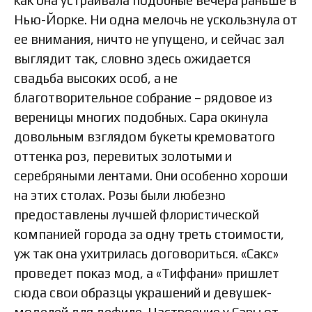
как она устраивала подобные вечера раньше в
Нью-Йорке. Ни одна мелочь не ускользнула от
ее внимания, ничто не упущено, и сейчас зал
выглядит так, словно здесь ожидается
свадьба высоких особ, а не
благотворительное собрание – рядовое из
вереницы многих подобных. Сара окинула
довольным взглядом букеты кремоватого
оттенка роз, перевитых золотыми и
серебряными лентами. Они особенно хороши
на этих столах. Розы были любезно
предоставлены лучшей флористической
компанией города за одну треть стоимости,
уж так она ухитрилась договориться. «Сакс»
проведет показ мод, а «Тиффани» пришлет
сюда свои образцы украшений и девушек-