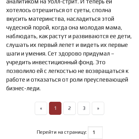
аналитиком на Уолл-стрит. И теперь ей
хотелось отрешиться от суеты, сполна
вкусить материнства, насладиться этой
чудесной порой, когда она молодая мама,
наблюдать, как растут и развиваются ее дети,
слушать их первый лепет и видеть их первые
шаги и умения. Сет здорово придумал –
учредить инвестиционный фонд. Это
позволило ей с легкостью не возвращаться к
работе и отказаться от роли преуспевающей
бизнес-леди.
«
1
2
3
»
Перейти на страницу: