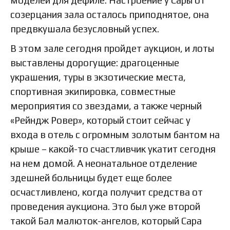
моделей для дефиле. Настроение у Сары от
созерцания зала осталось приподнятое, она
предвкушала безусловный успех.
В этом зале сегодня пройдет аукцион, и лоты
выставлены дорогущие: драгоценные
украшения, туры в экзотические места,
спортивная экипировка, совместные
мероприятия со звездами, а также черный
«Рейндж Ровер», который стоит сейчас у
входа в отель с огромным золотым бантом на
крыше – какой-то счастливчик укатит сегодня
на нем домой. А неонатальное отделение
здешней больницы будет еще более
осчастливлено, когда получит средства от
проведения аукциона. Это был уже второй
такой Бал малюток-ангелов, который Сара