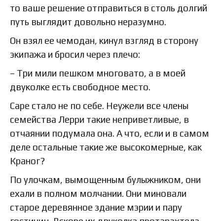
то ваше решение отправиться в столь долгий
путь выглядит довольно неразумно.
Он взял ее чемодан, кинул взгляд в сторону
экипажа и бросил через плечо:
– Три мили пешком многовато, а в моей
двуколке есть свободное место.
Саре стало не по себе. Неужели все члены
семейства Лерри такие неприветливые, в
отчаянии подумала она. А что, если и в самом
деле остальные такие же высокомерные, как
Краног?
По улочкам, вымощенным булыжником, они
ехали в полном молчании. Они миновали
старое деревянное здание мэрии и пару