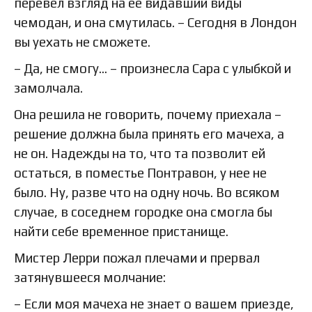
перевел взгляд на ее видавший виды
чемодан, и она смутилась. – Сегодня в Лондон
вы уехать не сможете.
– Да, не смогу… – произнесла Сара с улыбкой и
замолчала.
Она решила не говорить, почему приехала –
решение должна была принять его мачеха, а
не он. Надежды на то, что та позволит ей
остаться, в поместье Понтравон, у нее не
было. Ну, разве что на одну ночь. Во всяком
случае, в соседнем городке она смогла бы
найти себе временное пристанище.
Мистер Лерри пожал плечами и прервал
затянувшееся молчание:
– Если моя мачеха не знает о вашем приезде,