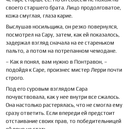
своего старшего брата. Лицо продолговатое,
кожа смуглая, глаза карие.
Выслушав носильщика, он резко повернулся,
посмотрел на Сару, затем, как ей показалось,
задержал взгляд сначала на ее стареньком
пальто, а потом на потрепанном чемодане.
– Как я понял, вам нужно в Понтравон, –
подойдя к Саре, произнес мистер Лерри почти
строго.
Под его суровым взглядом Сара
почувствовала, как у нее внутри все сжалось.
Она настолько растерялась, что не смогла ему
сразу ответить. Если впереди ей предстоит
отстаивание своих прав, то победительницей