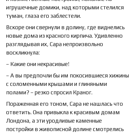
игрушечные домики, над которыми стелился
туман, глаза его заблестели.
Вскоре они свернули в долину, где виднелись
новые дома из красного кирпича. Удивленно
разглядывая их, Сара непроизвольно
воскликнула:
– Какие они некрасивые!
– А вы предпочли бы им покосившиеся хижины
с соломенными крышами и глиняными
полами? – резко спросил Краног.
Пораженная его тоном, Сара не нашлась что
ответить. Она привыкла к красивым домам
Лондона, а эти уродливые каменные
постройки в живописной долине смотрелись