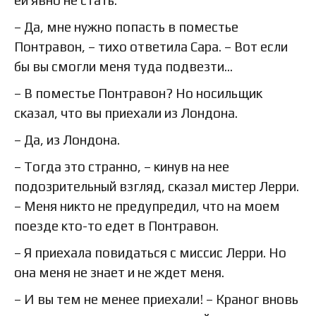
ей явно не стать.
– Да, мне нужно попасть в поместье
Понтравон, – тихо ответила Сара. – Вот если
бы вы смогли меня туда подвезти…
– В поместье Понтравон? Но носильщик
сказал, что вы приехали из Лондона.
– Да, из Лондона.
– Тогда это странно, – кинув на нее
подозрительный взгляд, сказал мистер Лерри.
– Меня никто не предупредил, что на моем
поезде кто-то едет в Понтравон.
– Я приехала повидаться с миссис Лерри. Но
она меня не знает и не ждет меня.
– И вы тем не менее приехали! – Краног вновь