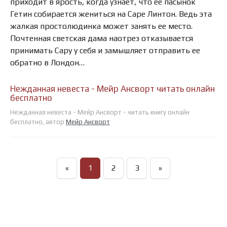
приходит в ярость, когда узнает, что ее пасынок
Гетин собирается жениться на Саре Линтон. Ведь эта
жалкая простолюдинка может занять ее место.
Почтенная светская дама наотрез отказывается
принимать Сару у себя и замышляет отправить ее
обратно в Лондон…
Нежданная невеста - Мейр Ансворт читать онлайн
бесплатно
Нежданная невеста - Мейр Ансворт - читать книгу онлайн
бесплатно, автор
Мейр Ансворт
«
1
2
3
»