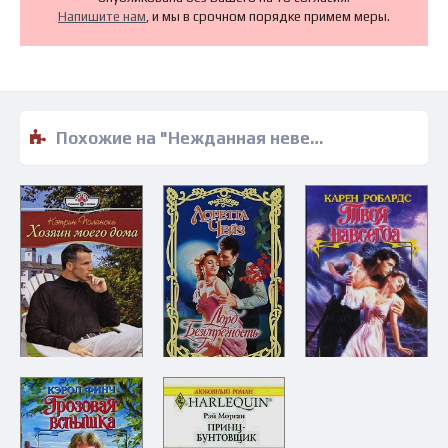
Напишите нам
, и мы в срочном порядке примем меры.
Похожие на "Нежданная невеста - Мейр Ансворт" книги читать бесплатно полные версии