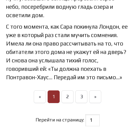
небо, посеребрили водную гладь озера и
осветили дом.
С того момента, как Сара покинула Лондон, ее
уже в который раз стали мучить сомнения.
Имела ли она право рассчитывать на то, что
обитатели этого дома не укажут ей на дверь?
И снова она услышала тихий голос,
говоривший ей: «Ты должна поехать в
Понтравон-Хаус… Передай им это письмо…»
«
1
2
3
»
Перейти на страницу: