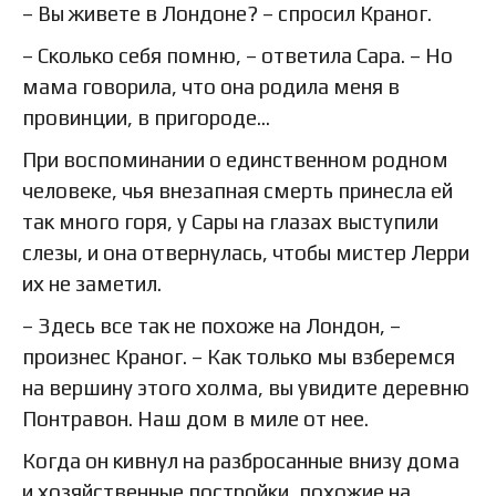
– Вы живете в Лондоне? – спросил Краног.
– Сколько себя помню, – ответила Сара. – Но
мама говорила, что она родила меня в
провинции, в пригороде…
При воспоминании о единственном родном
человеке, чья внезапная смерть принесла ей
так много горя, у Сары на глазах выступили
слезы, и она отвернулась, чтобы мистер Лерри
их не заметил.
– Здесь все так не похоже на Лондон, –
произнес Краног. – Как только мы взберемся
на вершину этого холма, вы увидите деревню
Понтравон. Наш дом в миле от нее.
Когда он кивнул на разбросанные внизу дома
и хозяйственные постройки, похожие на