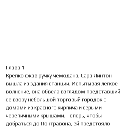
Глава 1
Крепко сжав ручку чемодана, Сара Линтон
вышла из здания станции. Испытывая легкое
волнение, она обвела взглядом представший
ее взору небольшой торговый городок с
домами из красного кирпича и серыми
черепичными крышами. Теперь, чтобы
добраться до Понтравона, ей предстояло