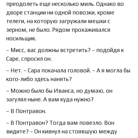
преодолеть еще несколько миль. Однако во
дворе станции ни одной повозки, кроме
телеги, на которую загружали мешки с
зерном, не было. Рядом прохаживался
носильщик.
– Мисс, вас должны встретить? – подойдя к
Саре, спросил он.
– Нет. – Сара покачала головой. – А я могла бы
кого-либо здесь нанять?
– Можно было бы Иванса, но думаю, он
загулял ныне. А вам куда нужно?
– В Понтравон.
– В Понтравон? Тогда вам повезло. Вон
видите? – Он кивнул на стоявшую между