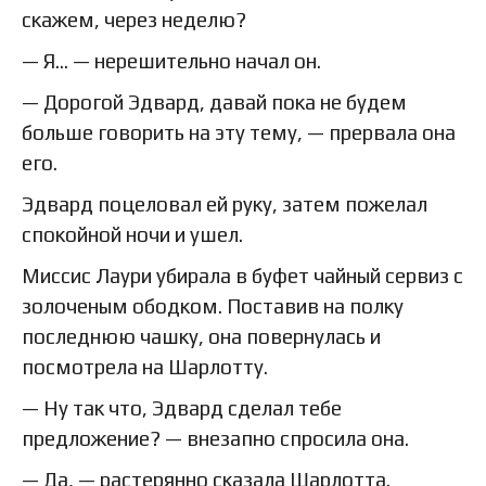
скажем, через неделю?
— Я… — нерешительно начал он.
— Дорогой Эдвард, давай пока не будем
больше говорить на эту тему, — прервала она
его.
Эдвард поцеловал ей руку, затем пожелал
спокойной ночи и ушел.
Миссис Лаури убирала в буфет чайный сервиз с
золоченым ободком. Поставив на полку
последнюю чашку, она повернулась и
посмотрела на Шарлотту.
— Ну так что, Эдвард сделал тебе
предложение? — внезапно спросила она.
— Да, — растерянно сказала Шарлотта.