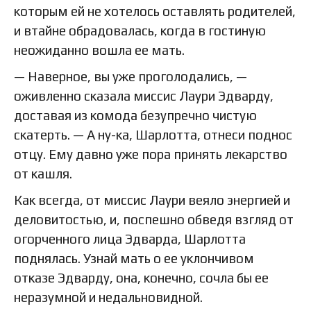
которым ей не хотелось оставлять родителей,
и втайне обрадовалась, когда в гостиную
неожиданно вошла ее мать.
— Наверное, вы уже проголодались, —
оживленно сказала миссис Лаури Эдварду,
доставая из комода безупречно чистую
скатерть. — А ну-ка, Шарлотта, отнеси поднос
отцу. Ему давно уже пора принять лекарство
от кашля.
Как всегда, от миссис Лаури веяло энергией и
деловитостью, и, поспешно обведя взгляд от
огорченного лица Эдварда, Шарлотта
поднялась. Узнай мать о ее уклончивом
отказе Эдварду, она, конечно, сочла бы ее
неразумной и недальновидной.