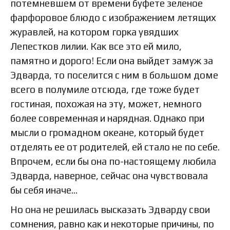
потемневшем от времени буфете зеленое
фарфоровое блюдо с изображением летящих
журавлей, на котором горка увядших
Лепестков лилии. Как все это ей мило,
памятно и дорого! Если она выйдет замуж за
Эдварда, то поселится с ним в большом доме
всего в полумиле отсюда, где тоже будет
гостиная, похожая на эту, может, немного
более современная и нарядная. Однако при
мысли о громадном океане, который будет
отделять ее от родителей, ей стало не по себе.
Впрочем, если бы она по-настоящему любила
Эдварда, наверное, сейчас она чувствовала
бы себя иначе…
Но она не решилась высказать Эдварду свои
сомнения, равно как и некоторые причины, по