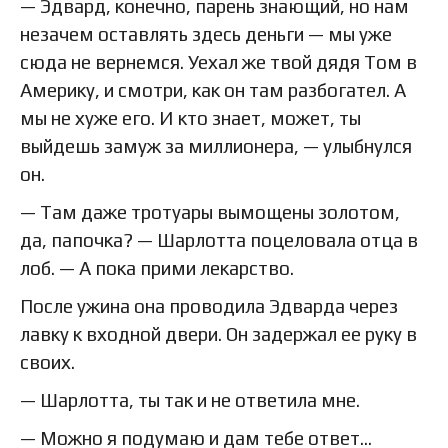
— Эдвард, конечно, парень знающий, но нам
незачем оставлять здесь деньги — мы уже
сюда не вернемся. Уехал же твой дядя Том в
Америку, и смотри, как он там разбогател. А
мы не хуже его. И кто знает, может, ты
выйдешь замуж за миллионера, — улыбнулся
он.
— Там даже тротуары вымощены золотом,
да, папочка? — Шарлотта поцеловала отца в
лоб. — А пока прими лекарство.
После ужина она проводила Эдварда через
лавку к входной двери. Он задержал ее руку в
своих.
— Шарлотта, ты так и не ответила мне.
— Можно я подумаю и дам тебе ответ…