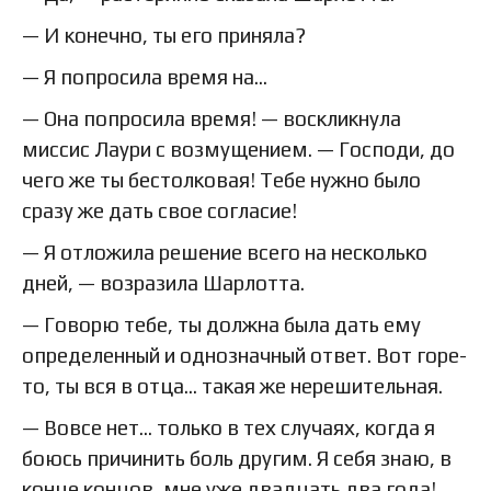
— И конечно, ты его приняла?
— Я попросила время на…
— Она попросила время! — воскликнула
миссис Лаури с возмущением. — Господи, до
чего же ты бестолковая! Тебе нужно было
сразу же дать свое согласие!
— Я отложила решение всего на несколько
дней, — возразила Шарлотта.
— Говорю тебе, ты должна была дать ему
определенный и однозначный ответ. Вот горе-
то, ты вся в отца… такая же нерешительная.
— Вовсе нет… только в тех случаях, когда я
боюсь причинить боль другим. Я себя знаю, в
конце концов, мне уже двадцать два года!