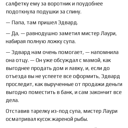
салфетку ему за воротник и поудобнее
подоткнула подушки за спину.
— Папа, там пришел Эдвард.
— Да, — равнодушно заметил мистер Лаури,
набирая полную ложку супа.
— Эдвард нам очень помогает, — напомнила
она отцу. — Он уже обсуждал с мамой, как
выгоднее продать дом и лавку, и, если до
отъезда вы не успеете все оформить, Эдвард
проследит, как вырученные от продажи деньги
выгодно поместить в банк, и сам закончит все
дела.
Отставив тарелку из-под супа, мистер Лаури
осматривал кусок жареной рыбы.