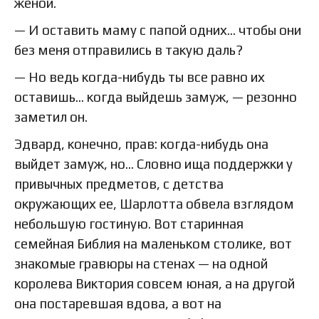
женой.
— И оставить маму с папой одних… чтобы они
без меня отправились в такую даль?
— Но ведь когда-нибудь ты все равно их
оставишь… когда выйдешь замуж, — резонно
заметил он.
Эдвард, конечно, прав: когда-нибудь она
выйдет замуж, но… Словно ища поддержки у
привычных предметов, с детства
окружающих ее, Шарлотта обвела взглядом
небольшую гостиную. Вот старинная
семейная Библия на маленьком столике, вот
знакомые гравюры на стенах — на одной
королева Виктория совсем юная, а на другой
она постаревшая вдова, а вот на