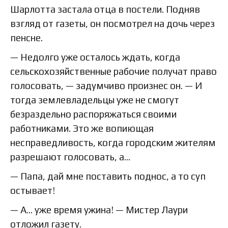
Шарлотта застала отца в постели. Подняв
взгляд от газеты, он посмотрел на дочь через
пенсне.
— Недолго уже осталось ждать, когда
сельскохозяйственные рабочие получат право
голосовать, — задумчиво произнес он. — И
тогда землевладельцы уже не смогут
безраздельно распоряжаться своими
работниками. Это же вопиющая
несправедливость, когда городским жителям
разрешают голосовать, а…
— Папа, дай мне поставить поднос, а то суп
остывает!
— А… уже время ужина! — Мистер Лаури
отложил газету.