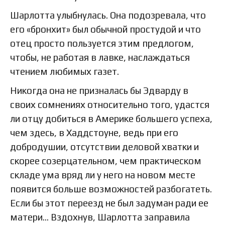
Шарлотта улыбнулась. Она подозревала, что
его «бронхит» был обычной простудой и что
отец просто пользуется этим предлогом,
чтобы, не работая в лавке, наслаждаться
чтением любимых газет.
Никогда она не призналась бы Эдварду в
своих сомнениях относительно того, удастся
ли отцу добиться в Америке большего успеха,
чем здесь, в Хаддстоуне, ведь при его
добродушии, отсутствии деловой хватки и
скорее созерцательном, чем практическом
складе ума вряд ли у него на новом месте
появится больше возможностей разбогатеть.
Если бы этот переезд не был задуман ради ее
матери… Вздохнув, Шарлотта заправила