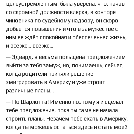
целеустремленным, была уверена, что, начав
со скромной должности клерка, в конторе
чиновника по судебному надзору, он скоро
добьется повышения и что в замужестве с
ним ее ждёт спокойная и обеспеченная жизнь,
и все же… все же…
— Эдвард, я весьма польщена предложением
выйти за тебя замуж, но, понимаешь, сейчас,
когда родители приняли решение
эмигрировать в Америку и уже строят
различные планы…
— Но Шарлотта! Именно поэтому я и сделал
тебе предложение, пока ты сама не начала
строить планы. Незачем тебе ехать в Америку,
когда ты можешь остаться здесь и стать моей