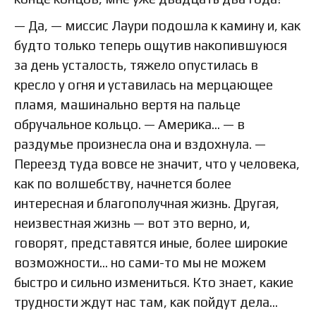
— Да, — миссис Лаури подошла к камину и, как
будто только теперь ощутив накопившуюся
за день усталость, тяжело опустилась в
кресло у огня и уставилась на мерцающее
пламя, машинально вертя на пальце
обручальное кольцо. — Америка… — в
раздумье произнесла она и вздохнула. —
Переезд туда вовсе не значит, что у человека,
как по волшебству, начнется более
интересная и благополучная жизнь. Другая,
неизвестная жизнь — вот это верно, и,
говорят, представятся иные, более широкие
возможности… но сами-то мы не можем
быстро и сильно измениться. Кто знает, какие
трудности ждут нас там, как пойдут дела…