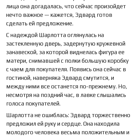
лица она догадалась, что сейчас произойдет
нечто важное — кажется, Эдвард готов
сделать ей предложение.
С надеждой Шарлотта оглянулась на
застекленную дверь, задернутую кружевной
занавеской, за которой виднелась фигура ее
матери, снимавшей с полки большую коробку
с чаем для покупателя. Появись она сейчас в
гостиной, наверняка Эдвард смутится, и
между ними все останется по-прежнему. Но,
несмотря на поздний час, в лавке слышались
голоса покупателей.
Шарлотта не ошиблась: Эдвард торжественно
предложил ей руку и сердце. Она находила
молодого человека весьма положительным и