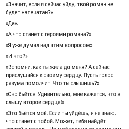
«Значит, если я сейчас уйду, твой роман не
будет напечатан?»
«Да».
«А что станет с героями романа?»
«Я уже думал над этим вопросом».
«И что?»
«Вспомни, как ты жила до меня? А сейчас
прислушайся к своему сердцу. Пусть голос
разума помолчит. Что ты слышишь?»
«Оно бьётся. Удивительно, мне кажется, что я
слышу второе сердце!»
«Это бьётся моё. Если ты уйдёшь, я не знаю,
что станет с тобой. Может, тебя найдёт
другой писатель. Но моё сердце со временем