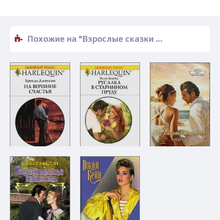
Похожие на "Взрослые сказки (сборник) - Олег Бажанов" книги читать бесплатно полные версии