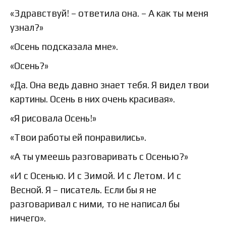
«Здравствуй! – ответила она. – А как ты меня
узнал?»
«Осень подсказала мне».
«Осень?»
«Да. Она ведь давно знает тебя. Я видел твои
картины. Осень в них очень красивая».
«Я рисовала Осень!»
«Твои работы ей понравились».
«А ты умеешь разговаривать с Осенью?»
«И с Осенью. И с Зимой. И с Летом. И с
Весной. Я – писатель. Если бы я не
разговаривал с ними, то не написал бы
ничего».