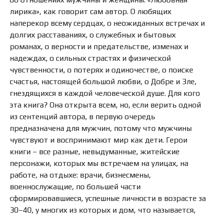
лирика», как говорит сам автор. О любящих
наперекор всему сердцах, о неожиданных встречах и
долгих расставаниях, о служебных и бытовых
романах, о верности и предательстве, изменах и
надеждах, о сильных страстях и физической
чувственности, о потерях и одиночестве, о поиске
счастья, настоящей большой любви, о Добре и Зле,
гнездящихся в каждой человеческой душе. Для кого
эта книга? Она открыта всем, но, если верить одной
из сентенций автора, в первую очередь
предназначена для мужчин, потому что мужчины
чувствуют и воспринимают мир как дети. Герои
книги – все разные, невыдуманные, житейские
персонажи, которых мы встречаем на улицах, на
работе, на отдыхе: врачи, бизнесмены,
военнослужащие, по большей части
сформировавшиеся, успешные личности в возрасте за
30–40, у многих из которых и дом, что называется,