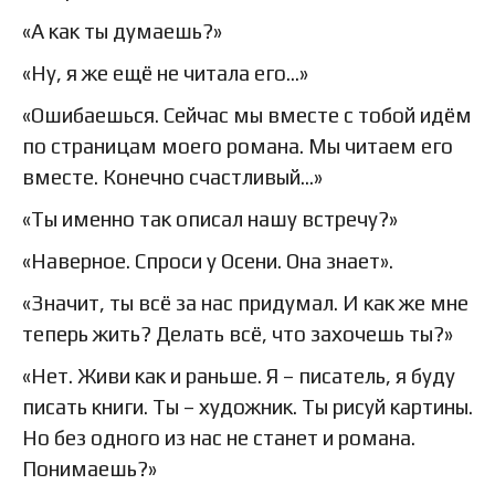
«А как ты думаешь?»
«Ну, я же ещё не читала его…»
«Ошибаешься. Сейчас мы вместе с тобой идём
по страницам моего романа. Мы читаем его
вместе. Конечно счастливый…»
«Ты именно так описал нашу встречу?»
«Наверное. Спроси у Осени. Она знает».
«Значит, ты всё за нас придумал. И как же мне
теперь жить? Делать всё, что захочешь ты?»
«Нет. Живи как и раньше. Я – писатель, я буду
писать книги. Ты – художник. Ты рисуй картины.
Но без одного из нас не станет и романа.
Понимаешь?»