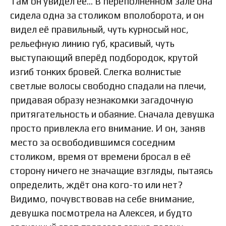
Там он увидел её… В переполненном зале она
сидела одна за столиком вполоборота, и он
видел её правильный, чуть курносый нос,
рельефную линию губ, красивый, чуть
выступающий вперёд подбородок, крутой
изгиб тонких бровей. Слегка волнистые
светлые волосы свободно спадали на плечи,
придавая образу незнакомки загадочную
притягательность и обаяние. Сначала девушка
просто привлекла его внимание. И он, заняв
место за освободившимся соседним
столиком, время от времени бросал в её
сторону ничего не значащие взгляды, пытаясь
определить, ждёт она кого-то или нет?
Видимо, почувствовав на себе внимание,
девушка посмотрела на Алексея, и будто