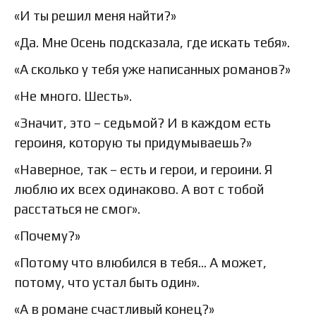
«И ты решил меня найти?»
«Да. Мне Осень подсказала, где искать тебя».
«А сколько у тебя уже написанных романов?»
«Не много. Шесть».
«Значит, это – седьмой? И в каждом есть
героиня, которую ты придумываешь?»
«Наверное, так – есть и герои, и героини. Я
люблю их всех одинаково. А вот с тобой
расстаться не смог».
«Почему?»
«Потому что влюбился в тебя… А может,
потому, что устал быть один».
«А в романе счастливый конец?»