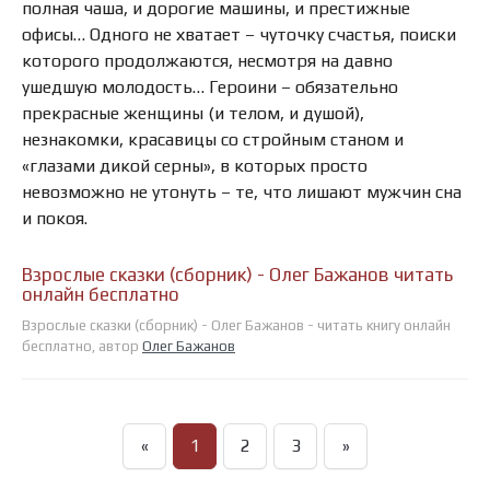
полная чаша, и дорогие машины, и престижные
офисы… Одного не хватает – чуточку счастья, поиски
которого продолжаются, несмотря на давно
ушедшую молодость… Героини – обязательно
прекрасные женщины (и телом, и душой),
незнакомки, красавицы со стройным станом и
«глазами дикой серны», в которых просто
невозможно не утонуть – те, что лишают мужчин сна
и покоя.
Взрослые сказки (сборник) - Олег Бажанов читать
онлайн бесплатно
Взрослые сказки (сборник) - Олег Бажанов - читать книгу онлайн
бесплатно, автор
Олег Бажанов
«
1
2
3
»