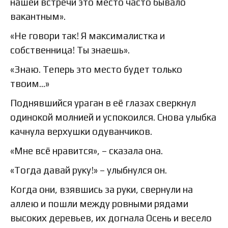
нашей встречи это место часто бывало
вакантным».
«Не говори так! Я максималистка и
собственница! Ты знаешь».
«Знаю. Теперь это место будет только
твоим…»
Поднявшийся ураган в её глазах сверкнул
одинокой молнией и успокоился. Снова улыбка
качнула верхушки одуванчиков.
«Мне всё нравится», – сказала она.
«Тогда давай руку!» – улыбнулся он.
Когда они, взявшись за руки, свернули на
аллею и пошли между ровными рядами
высоких деревьев, их догнала Осень и весело