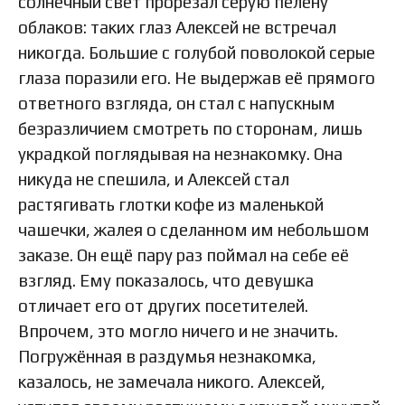
солнечный свет прорезал серую пелену
облаков: таких глаз Алексей не встречал
никогда. Большие с голубой поволокой серые
глаза поразили его. Не выдержав её прямого
ответного взгляда, он стал с напускным
безразличием смотреть по сторонам, лишь
украдкой поглядывая на незнакомку. Она
никуда не спешила, и Алексей стал
растягивать глотки кофе из маленькой
чашечки, жалея о сделанном им небольшом
заказе. Он ещё пару раз поймал на себе её
взгляд. Ему показалось, что девушка
отличает его от других посетителей.
Впрочем, это могло ничего и не значить.
Погружённая в раздумья незнакомка,
казалось, не замечала никого. Алексей,