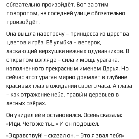
обязательно произойдёт. Вот за этим
поворотом, на соседней улице обязательно
произойдёт.
Она вышла навстречу – принцесса из царства
цветов и грёз. Её улыбка – ветерок,
ласкающий верхушки нежных одуванчиков. В
открытом взгляде – сила и мощь урагана,
наполненного прекрасным именем Дарья. Но
сейчас этот ураган мирно дремлет в глубине
красивых глаз в ожидании своего часа. А глаза
– как отражение неба, травы́ и деревьев в
лесных озёрах.
Он увидел её и остановился. Осень сказала:
«Иди. Чего же ты…» И он подошёл.
«Здравствуй! – сказал он. – Это я звал тебя».