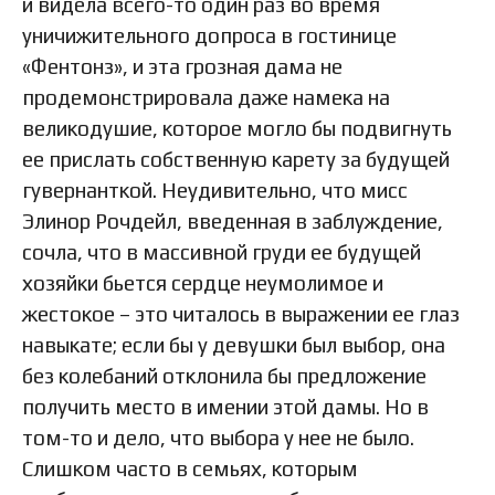
и видела всего-то один раз во время
уничижительного допроса в гостинице
«Фентонз», и эта грозная дама не
продемонстрировала даже намека на
великодушие, которое могло бы подвигнуть
ее прислать собственную карету за будущей
гувернанткой. Неудивительно, что мисс
Элинор Рочдейл, введенная в заблуждение,
сочла, что в массивной груди ее будущей
хозяйки бьется сердце неумолимое и
жестокое – это читалось в выражении ее глаз
навыкате; если бы у девушки был выбор, она
без колебаний отклонила бы предложение
получить место в имении этой дамы. Но в
том-то и дело, что выбора у нее не было.
Слишком часто в семьях, которым