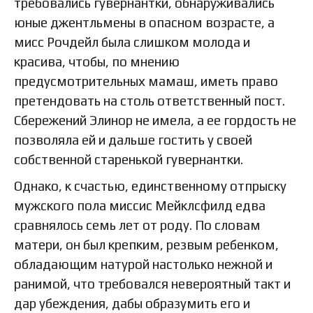
требовались гувернантки, обнаруживались
юные джентльмены в опасном возрасте, а
мисс Рочдейл была слишком молода и
красива, чтобы, по мнению
предусмотрительных мамаш, иметь право
претендовать на столь ответственный пост.
Сбережений Элинор не имела, а ее гордость не
позволяла ей и дальше гостить у своей
собственной старенькой гувернантки.
Однако, к счастью, единственному отпрыску
мужского пола миссис Мейклсфилд едва
сравнялось семь лет от роду. По словам
матери, он был крепким, резвым ребенком,
обладающим натурой настолько нежной и
ранимой, что требовался невероятный такт и
дар убеждения, дабы образумить его и