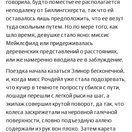
говорила, будто поместье ее располагается
неподалеку от Биллингсхерста, так что ей
оставалось лишь предположить, что ее везут
туда окольным путем. Но по мере того, как
шло время, девушке стало ясно: миссис
Мейклсфилд или придерживалась
деревенских представлений о расстояниях,
или же намеренно вводила ее в заблуждение.
Поездка начала казаться Элинор бесконечной,
и, когда мисс Рочдейл уже стала подозревать,
что кучер в темноте попросту сбился с пути,
лошади перешли с легкой рыси на шаг, а
экипаж совершил крутой поворот, да так, что
колеса заскрежетали на неровной галечной
поверхности, словно подъездную аллею
содержали из рук вон плохо. Затем карета