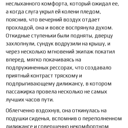
неслыханного комфорта, который ожидал ее,
а когда слуга укрыл ей колени пледом,
пояснив, что вечерний воздух отдает
прохладой, она и вовсе воспрянула духом.
Откидные ступеньки были подняты, дверцу
захлопнули, сундук водрузили на крышу, и
через несколько мгновений экипаж покатил
вперед, мягко покачиваясь на
подпружиненных рессорах, что создавало
приятный контраст тряскому и
подпрыгивающему дилижансу, в котором
пассажирка провела несколько не самых
лучших часов пути.
Облегченно вздохнув, она откинулась на
подушки сиденья, вспомнив о переполненном
дилижансе и совершенно некомфортном