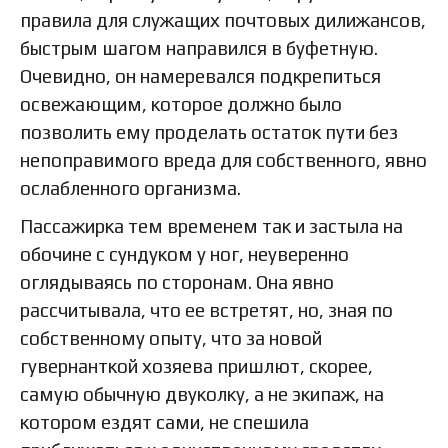
правила для служащих почтовых дилижансов,
быстрым шагом направился в буфетную.
Очевидно, он намеревался подкрепиться
освежающим, которое должно было
позволить ему проделать остаток пути без
непоправимого вреда для собственного, явно
ослабленного организма.
Пассажирка тем временем так и застыла на
обочине с сундуком у ног, неуверенно
оглядываясь по сторонам. Она явно
рассчитывала, что ее встретят, но, зная по
собственному опыту, что за новой
гувернанткой хозяева пришлют, скорее,
самую обычную двуколку, а не экипаж, на
котором ездят сами, не спешила