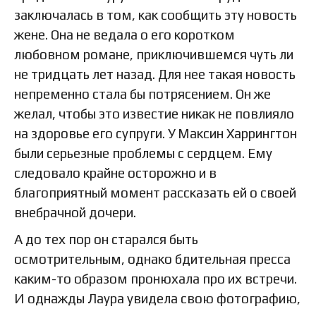
заключалась в том, как сообщить эту новость
жене. Она не ведала о его коротком
любовном романе, приключившемся чуть ли
не тридцать лет назад. Для нее такая новость
непременно стала бы потрясением. Он же
желал, чтобы это известие никак не повлияло
на здоровье его супруги. У Максин Харрингтон
были серьезные проблемы с сердцем. Ему
следовало крайне осторожно и в
благоприятный момент рассказать ей о своей
внебрачной дочери.
А до тех пор он старался быть
осмотрительным, однако бдительная пресса
каким-то образом пронюхала про их встречи.
И однажды Лаура увидела свою фотографию,