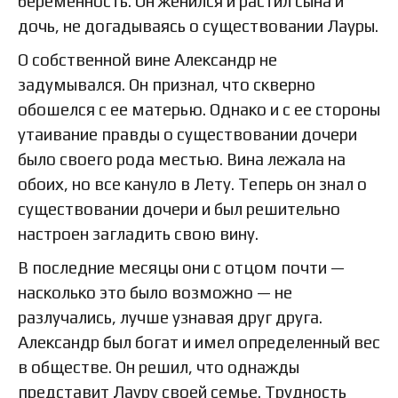
беременность. Он женился и растил сына и
дочь, не догадываясь о существовании Лауры.
О собственной вине Александр не
задумывался. Он признал, что скверно
обошелся с ее матерью. Однако и с ее стороны
утаивание правды о существовании дочери
было своего рода местью. Вина лежала на
обоих, но все кануло в Лету. Теперь он знал о
существовании дочери и был решительно
настроен загладить свою вину.
В последние месяцы они с отцом почти —
насколько это было возможно — не
разлучались, лучше узнавая друг друга.
Александр был богат и имел определенный вес
в обществе. Он решил, что однажды
представит Лауру своей семье. Трудность