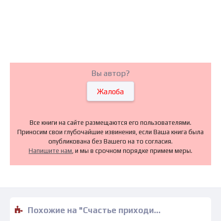
Вы автор?
Жалоба
Все книги на сайте размещаются его пользователями.
Приносим свои глубочайшие извинения, если Ваша книга была
опубликована без Вашего на то согласия.
Напишите нам
, и мы в срочном порядке примем меры.
Похожие на "Счастье приходит с Рождеством - Аманда Браунинг" книги читать бесплатно полные версии