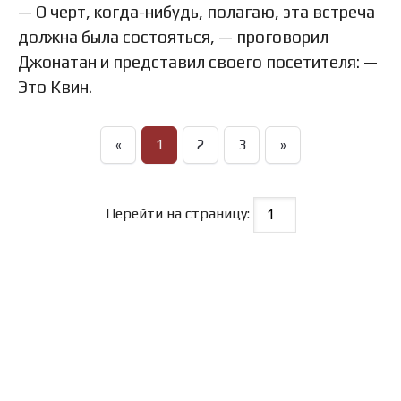
— О черт, когда-нибудь, полагаю, эта встреча
должна была состояться, — проговорил
Джонатан и представил своего посетителя: —
Это Квин.
«
1
2
3
»
Перейти на страницу: