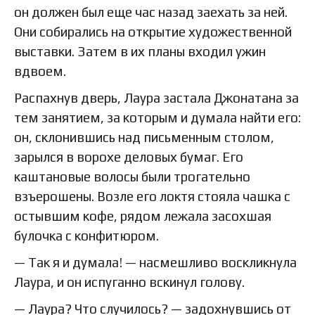
он должен был еще час назад заехать за ней.
Они собирались на открытие художественной
выставки. Затем в их планы входил ужин
вдвоем.
Распахнув дверь, Лаура застала Джонатана за
тем занятием, за которым и думала найти его:
он, склонившись над письменным столом,
зарылся в ворохе деловых бумаг. Его
каштановые волосы были трогательно
взъерошены. Возле его локтя стояла чашка с
остывшим кофе, рядом лежала засохшая
булочка с конфитюром.
— Так я и думала! — насмешливо воскликнула
Лаура, и он испуганно вскинул голову.
— Лаура? Что случилось? — задохнувшись от