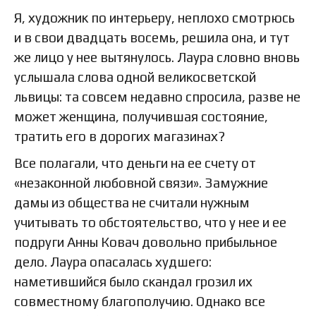
Я, художник по интерьеру, неплохо смотрюсь
и в свои двадцать восемь, решила она, и тут
же лицо у нее вытянулось. Лаура словно вновь
услышала слова одной великосветской
львицы: та совсем недавно спросила, разве не
может женщина, получившая состояние,
тратить его в дорогих магазинах?
Все полагали, что деньги на ее счету от
«незаконной любовной связи». Замужние
дамы из общества не считали нужным
учитывать то обстоятельство, что у нее и ее
подруги Анны Ковач довольно прибыльное
дело. Лаура опасалась худшего:
наметившийся было скандал грозил их
совместному благополучию. Однако все