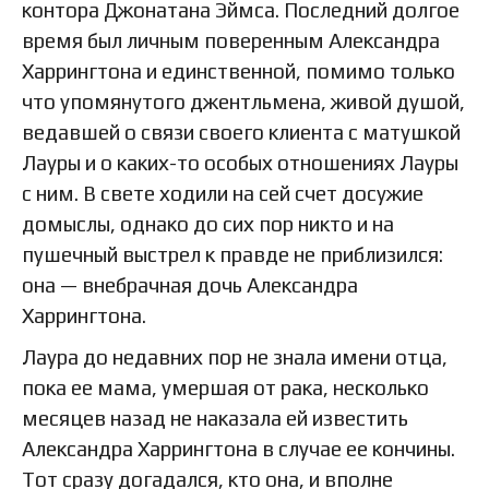
контора Джонатана Эймса. Последний долгое
время был личным поверенным Александра
Харрингтона и единственной, помимо только
что упомянутого джентльмена, живой душой,
ведавшей о связи своего клиента с матушкой
Лауры и о каких-то особых отношениях Лауры
с ним. В свете ходили на сей счет досужие
домыслы, однако до сих пор никто и на
пушечный выстрел к правде не приблизился:
она — внебрачная дочь Александра
Харрингтона.
Лаура до недавних пор не знала имени отца,
пока ее мама, умершая от рака, несколько
месяцев назад не наказала ей известить
Александра Харрингтона в случае ее кончины.
Тот сразу догадался, кто она, и вполне