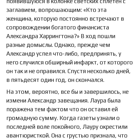
появившуюся в колонке светских сплетен с
заглавием, вопрошающим: «Кто эта
женщина, которую постоянно встречают в
сопровождении богатого финансиста
Александра Харрингтона?» В ход пошли
разные домыслы. Однако, прежде чем
Александр успел что-либо, предпринять, у
него случился обширный инфаркт, от которого
он так и не оправился. Спустя несколько дней,
в пятьдесят один год, он скончался.
На этом, вероятно, все бы и завершилось, не
измени Александр завещания. Лаура была
поражена тем фактом что он оставил ей
громадную сумму. Когда газеты узнали о
последней воле покойного, Лауру окрестили
авантюристкой. Она с грустью признала, что