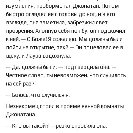
изумления, пробормотал Джонатан. Потом
быстро оглядел ее с головы до ног, и в его
взгляде, она заметила, забрезжил свет
прозрения. Хлопнув себя по лбу, он подскочил
к ней. — О Боже! Я сожалею. Мы должны были
пойти на открытие, так? — Он поцеловал ее в
щеку, и Лаура вздохнула.
— Да, должны были, — подтвердила она. —
Честное слово, ты невозможен. Что случилось
на сей раз?
— Боюсь, что случился я.
Незнакомец стоял в проеме ванной комнаты
Джонатана.
— Кто вы такой? — резко спросила она.