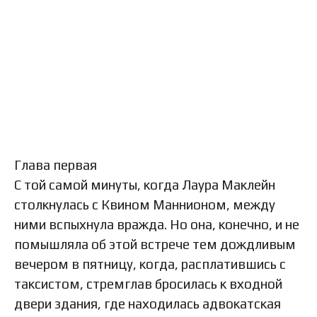
Глава первая
С той самой минуты, когда Лаура Маклейн
столкнулась с Квином Маннионом, между
ними вспыхнула вражда. Но она, конечно, и не
помышляла об этой встрече тем дождливым
вечером в пятницу, когда, расплатившись с
таксистом, стремглав бросилась к входной
двери здания, где находилась адвокатская