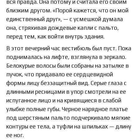
вся правда. Она потому и считала его своим
близким другом. «Порой кажется, что он мой
единственный друг», — с усмешкой думала
она, стряхивая дождевые капли с пальто,
перед тем, как войти внутрь здания.
В этот вечерний час вестибюль был пуст. Пока
поднималась на лифте, взглянула в зеркало.
Белокурые волосы были собраны на затылке в
пучок, что придавало ее сердцевидной
формы лицу беззащитный вид. Серые глаза с
длинными ресницами в упор смотрели на ее
испуганное лицо и на кривящиеся в слабой
улыбке полные губы. Черное нарядное платье
под шерстяным пальто подчеркивало мягкие
контуры ее тела, а туфли на шпильках — длину
ее ног.