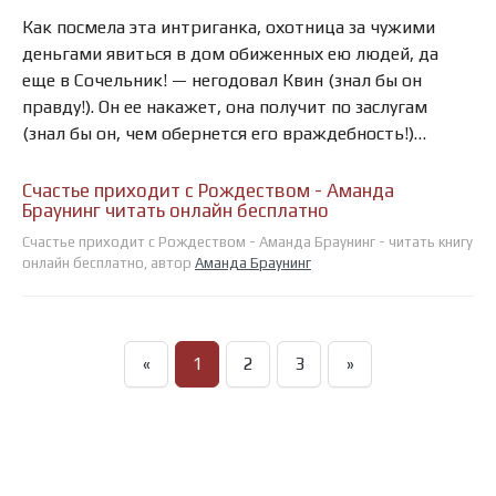
Как посмела эта интриганка, охотница за чужими
деньгами явиться в дом обиженных ею людей, да
еще в Сочельник! — негодовал Квин (знал бы он
правду!). Он ее накажет, она получит по заслугам
(знал бы он, чем обернется его враждебность!)…
Счастье приходит с Рождеством - Аманда
Браунинг читать онлайн бесплатно
Счастье приходит с Рождеством - Аманда Браунинг - читать книгу
онлайн бесплатно, автор
Аманда Браунинг
«
1
2
3
»