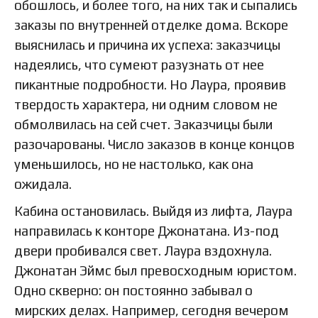
обошлось, и более того, на них так и сыпались
заказы по внутренней отделке дома. Вскоре
выяснилась и причина их успеха: заказчицы
надеялись, что сумеют разузнать от нее
пикантные подробности. Но Лаура, проявив
твердость характера, ни одним словом не
обмолвилась на сей счет. Заказчицы были
разочарованы. Число заказов в конце концов
уменьшилось, но не настолько, как она
ожидала.
Кабина остановилась. Выйдя из лифта, Лаура
направилась к конторе Джонатана. Из-под
двери пробивался свет. Лаура вздохнула.
Джонатан Эймс был превосходным юристом.
Одно скверно: он постоянно забывал о
мирских делах. Например, сегодня вечером