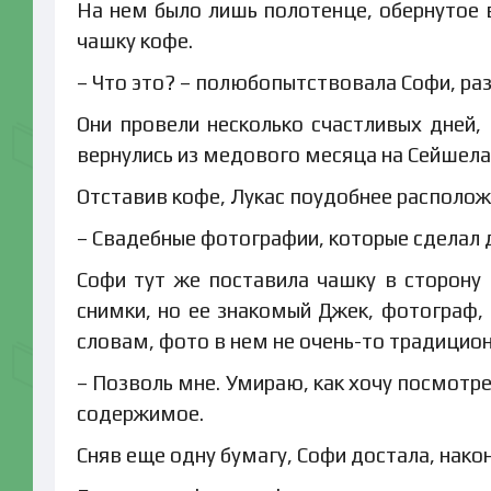
На нем было лишь полотенце, обернутое в
чашку кофе.
– Что это? – полюбопытствовала Софи, ра
Они провели несколько счастливых дней,
вернулись из медового месяца на Сейшела
Отставив кофе, Лукас поудобнее располож
– Свадебные фотографии, которые сделал д
Софи тут же поставила чашку в сторону 
снимки, но ее знакомый Джек, фотограф, 
словам, фото в нем не очень-то традицио
– Позволь мне. Умираю, как хочу посмотре
содержимое.
Сняв еще одну бумагу, Софи достала, нако