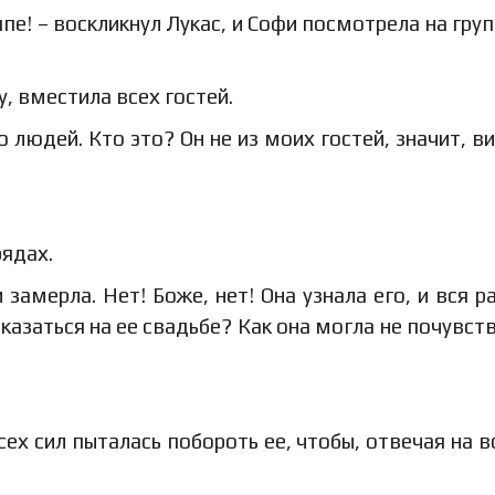
япе! – воскликнул Лукас, и Софи посмотрела на гру
у, вместила всех гостей.
 людей. Кто это? Он не из моих гостей, значит, в
рядах.
 замерла. Нет! Боже, нет! Она узнала его, и вся р
оказаться на ее свадьбе? Как она могла не почувст
х сил пыталась побороть ее, чтобы, отвечая на в