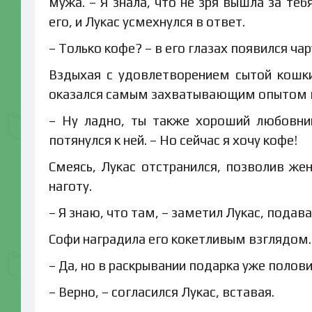
мужа. – Я знала, что не зря вышла за те
его, и Лукас усмехнулся в ответ.
– Только кофе? – в его глазах появился ча
Вздыхая с удовлетворением сытой кошки
оказался самым захватывающим опытом в
– Ну ладно, ты также хороший любовник
потянулся к ней. – Но сейчас я хочу кофе!
Смеясь, Лукас отстранился, позволив жен
наготу.
– Я знаю, что там, – заметил Лукас, подава
Софи наградила его кокетливым взглядом.
– Да, но в раскрывании подарка уже полов
– Верно, – согласился Лукас, вставая.