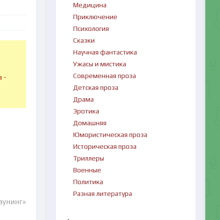
Медицина
Приключение
Психология
Сказки
Научная фантастика
Ужасы и мистика
в
Современная проза
 -
Детская проза
Драма
Эротика
Домашняя
Юмористическая проза
Историческая проза
Триллеры
Военные
Политика
Разная литература
аунинг»