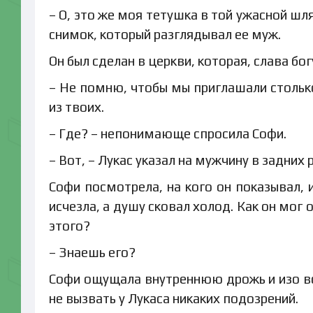
– О, это же моя тетушка в той ужасной шл
снимок, который разглядывал ее муж.
Он был сделан в церкви, которая, слава бог
– Не помню, чтобы мы приглашали столько
из твоих.
– Где? – непонимающе спросила Софи.
– Вот, – Лукас указал на мужчину в задних 
Софи посмотрела, на кого он показывал, и
исчезла, а душу сковал холод. Как он мог 
этого?
– Знаешь его?
Софи ощущала внутреннюю дрожь и изо все
не вызвать у Лукаса никаких подозрений.