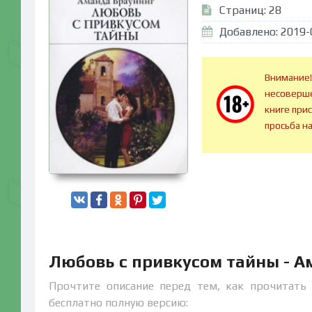
Страниц: 28
Добавлено: 2019-
Внимание!
несоверше
книге при
просьба н
Любовь с привкусом тайны - А
Прочтите описание перед тем, как прочитать 
бесплатно полную версию: