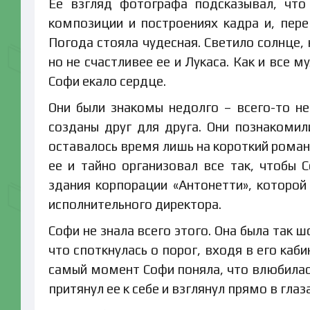
Ее взгляд фотографа подсказывал, что
композиции и построениях кадра и, пере
Погода стояла чудесная. Светило солнце, 
но не счастливее ее и Лукаса. Как и все 
Софи екало сердце.
Они были знакомы недолго – всего-то не
созданы друг для друга. Они познакомил
оставалось время лишь на короткий роман.
ее и тайно организовал все так, чтобы
здания корпорации «Антонетти», которой
исполнительного директора.
Софи не знала всего этого. Она была так 
что споткнулась о порог, входя в его кабин
самый момент Софи поняла, что влюбилась.
притянул ее к себе и взглянул прямо в глаза