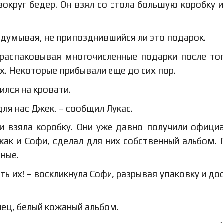
округ бедер. Он взял со стола большую коробку 
здумывая, не припозднившийся ли это подарок.
 распаковывая многочисленные подарки после тог
х. Некоторые прибывали еще до сих пор.
ился на кровати.
ля нас Джек, – сообщил Лукас.
и взяла коробку. Они уже давно получили офици
как и Софи, сделал для них собственный альбом. 
нные.
ть их! – воскликнула Софи, разрывая упаковку и до
нец, белый кожаный альбом.