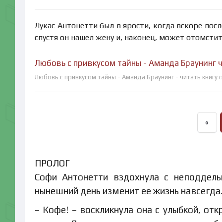
Лукас Антонетти был в ярости, когда вскоре пос
спустя он нашел жену и, наконец, может отомсти
Любовь с привкусом тайны - Аманда Браунинг 
Любовь с привкусом тайны - Аманда Браунинг - читать книгу
«
ПРОЛОГ
Софи Антонетти вздохнула с неподдель
нынешний день изменит ее жизнь навсегда
– Кофе! – воскликнула она с улыбкой, от