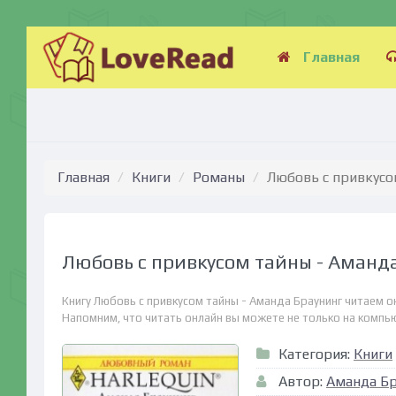
Главная
Главная
Книги
Романы
Любовь с привкусо
Любовь с привкусом тайны - Аманд
Книгу Любовь с привкусом тайны - Аманда Браунинг читаем о
Напомним, что читать онлайн вы можете не только на компьюте
Категория:
Книги
Автор:
Аманда Бр