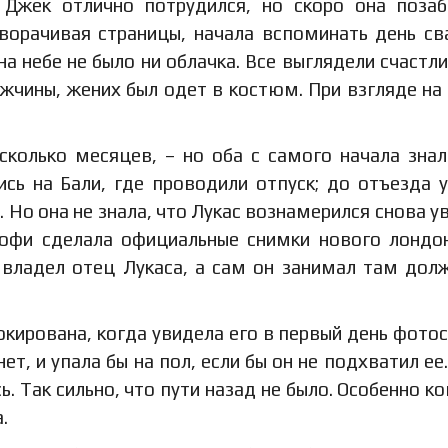
 Джек отлично потрудился, но скоро она поза
ворачивая страницы, начала вспоминать день св
на небе не было ни облачка. Все выглядели счастл
мужчины, жених был одет в костюм. При взгляде на 
сколько месяцев, – но оба с самого начала знал
ись на Бали, где проводили отпуск; до отъезда 
 Но она не знала, что Лукас вознамерился снова у
 Софи сделала официальные снимки нового лондо
 владел отец Лукаса, а сам он занимал там дол
шокирована, когда увидела его в первый день фотос
ет, и упала бы на пол, если бы он не подхватил ее.
 Так сильно, что пути назад не было. Особенно ко
.