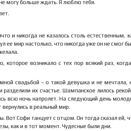
о не могу больше ждать. Я люблю тебя.
вет.
что и никогда не казалось столь естественным, к
ул ее мир настолько, что никогда уже он не смог бы
желала.
, которое возникало с тех пор всякий раз, когд
ной свадьбой – о такой девушка и не мечтала, 
 и разделили их счастье. Шампанское лилось рекой
ись всю ночь напролет. На следующий день моло
 вернулись в реальный мир.
 Вот Софи танцует с отцом. Он тогда сказал ей, ч
езы, как и в тот момент. Чудесные были дни.