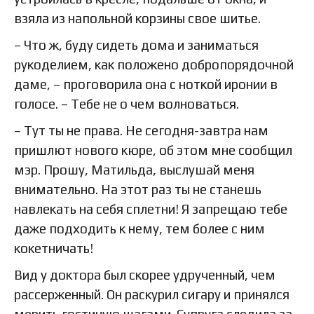
взяла из напольной корзины свое шитье.
– Что ж, буду сидеть дома и заниматься
рукоделием, как положено добропорядочной
даме, – проговорила она с ноткой иронии в
голосе. – Тебе не о чем волноваться.
– Тут ты не права. Не сегодня-завтра нам
пришлют нового кюре, об этом мне сообщил
мэр. Прошу, Матильда, выслушай меня
внимательно. На этот раз ты не станешь
навлекать на себя сплетни! Я запрещаю тебе
даже подходить к нему, тем более с ним
кокетничать!
Вид у доктора был скорее удрученный, чем
рассерженный. Он раскурил сигару и принялся
мерить гостиную шагами. Супруга следила за