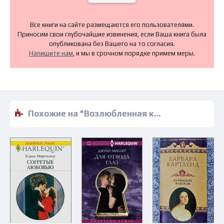
Все книги на сайте размещаются его пользователями.
Приносим свои глубочайшие извинения, если Ваша книга была
опубликована без Вашего на то согласия.
Напишите нам
, и мы в срочном порядке примем меры.
Похожие на "Возлюбленная кюре - Мари-Бернадетт Дюпюи" книги читать бесплатно полные версии