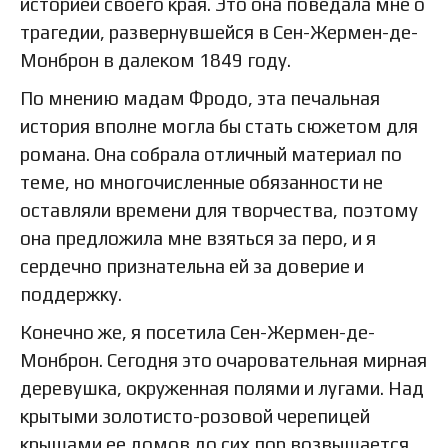
историей своего края. Это она поведала мне о
трагедии, развернувшейся в Сен-Жермен-де-
Монброн в далеком 1849 году.
По мнению мадам Фродо, эта печальная
история вполне могла бы стать сюжетом для
романа. Она собрала отличный материал по
теме, но многочисленные обязанности не
оставляли времени для творчества, поэтому
она предложила мне взяться за перо, и я
сердечно признательна ей за доверие и
поддержку.
Конечно же, я посетила Сен-Жермен-де-
Монброн. Сегодня это очаровательная мирная
деревушка, окруженная полями и лугами. Над
крытыми золотисто-розовой черепицей
крышами ее домов до сих пор возвышается