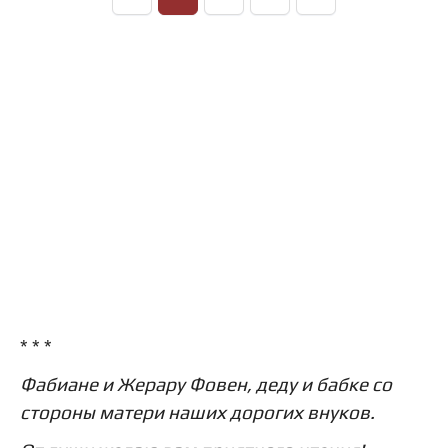
* * *
Фабиане и Жерару Фовен, деду и бабке со
стороны матери наших дорогих внуков.