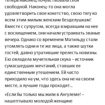
свободной. Наконец-то она могла
удовлетворить свое кокетство, свою тягу ко
всем этим милым женским безделушкам!
Вместе с супругом, всегда взиравшим на нее
с восхищением, они начали устраивать званые
вечера. Однако со временем Матильду стали
утомлять одни и те же лица, а также шутки
гостей, давно утратившие прелесть новизны.
Ею овладела мучительная скука – источник
сумасшедших мечтаний, ставших ее
единственным утешением. Ей часто
приходило на ум, что здесь она не на своем
месте, а лучшие годы проходят…
«Если бы только мы жили в Ангулеме! –
нашептывало молодой женщине