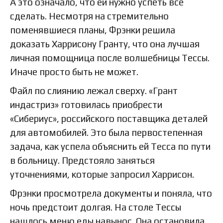
А это означало, что ей нужно успеть все
сделать. Несмотря на стремительно
поменявшиеся планы, Фрэнки решила
доказать Харрисону Гранту, что она лучшая
личная помощница после волшебницы Тессы.
Иначе просто быть не может.
Файл по слиянию лежал сверху. «Грант
индастриз» готовилась приобрести
«Сибериус», российского поставщика деталей
для автомобилей. Это была первостепенная
задача, как успела объяснить ей Тесса по пути
в больницу. Предстояло заняться
уточнениями, которые запросил Харрисон.
Фрэнки просмотрела документы и поняла, что
ночь предстоит долгая. На столе Тессы
нашлось меню еды навынос. Она остановила