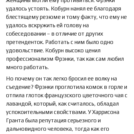
удалось устоять. Кобурн нанял ее благодаря
блестящему резюме и тому факту, что ему не
удалось вскружить ей голову на
собеседовании – в отличие от других
претенденток. Работать с ним было одно
удовольствие. Кобурн высоко ценил
профессионализм Фрэнки, так как сам любил
много работать.
Но почему он так легко бросил ее волку на
съедение? Фрэнки проглотила комок в горле и
отпила глоток французского цветочного чая с
лавандой, который, как считалось, обладал
успокоительными свойствами. У Харрисона
Гранта была репутация серьезного и
дальновидного человека, тогда как его