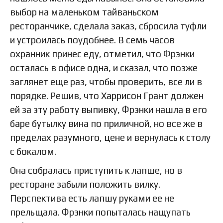
выбор на маленьком тайваньском
ресторанчике, сделала заказ, сбросила туфли
и устроилась поудобнее. В семь часов
охранник принес еду, отметил, что Фрэнки
осталась в офисе одна, и сказал, что позже
заглянет еще раз, чтобы проверить, все ли в
порядке. Решив, что Харрисон Грант должен
ей за эту работу выпивку, Фрэнки нашла в его
баре бутылку вина по приличной, но все же в
пределах разумного, цене и вернулась к столу
с бокалом.
Она собралась приступить к лапше, но в
ресторане забыли положить вилку.
Перспектива есть лапшу руками ее не
прельщала. Фрэнки попыталась нащупать