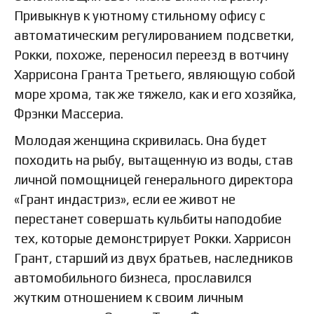
Привыкнув к уютному стильному офису с
автоматическим регулированием подсветки,
Рокки, похоже, переносил переезд в вотчину
Харрисона Гранта Третьего, являющую собой
море хрома, так же тяжело, как и его хозяйка,
Фрэнки Массериа.
Молодая женщина скривилась. Она будет
походить на рыбу, вытащенную из воды, став
личной помощницей генерального директора
«Грант индастриз», если ее живот не
перестанет совершать кульбиты наподобие
тех, которые демонстрирует Рокки. Харрисон
Грант, старший из двух братьев, наследников
автомобильного бизнеса, прославился
жутким отношением к своим личным