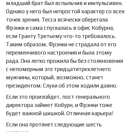
младший брат был вспыльчив и импульсивен.
Однако у него был непростой характер со всех
точек зрения. Тесса всячески оберегала
Фрэнки и сама спускалась в офис Кобурна,
если Гранту Третьему что-то требовалось.
Таким образом, Фрэнки не страдала от его
переменчивого настроения и была этому
рада. Она легко прожила бы без столкновения
с непомерным эго тридцатитрехлетнего
мужчины, который, возможно, станет
президентом. Слухи об этом ходили давно.
Если это произойдет, пост генерального
директора займет Кобурн, и Фрэнки тоже
будет важной шишкой. Отличная карьера!
Если она протянет следующие шесть