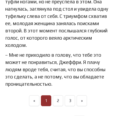
туфли ногами, но не преуспела в этом. Она
нагнулась, заглянула под стол и увидела одну
туфельку слева от себя. С триумфом схватив
ее, молодая женщина занялась поисками
второй. В этот момент послышался глубокий
голос, от которого веяло арктическим
холодом.
– Мне не приходило в голову, что тебе это
может не понравиться, Джеффри. Я плачу
людям вроде тебя, считая, что вы способны
это сделать, а не потому, что вы обладаете
проницательностью.
«
1
2
3
»