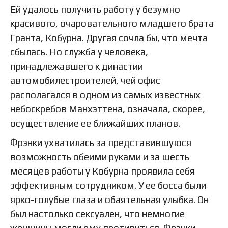
Ей удалось получить работу у безумно
красивого, очаровательного младшего брата
Гранта, Кобурна. Другая сочла бы, что мечта
сбылась. Но служба у человека,
принадлежавшего к династии
автомобилестроителей, чей офис
располагался в одном из самых известных
небоскребов Манхэттена, означала, скорее,
осуществление ее ближайших планов.
Фрэнки ухватилась за представившуюся
возможность обеими руками и за шесть
месяцев работы у Кобурна проявила себя
эффективным сотрудником. У ее босса были
ярко-голубые глаза и обаятельная улыбка. Он
был настолько сексуален, что немногие
женщины могли ему противиться. Фрэнки