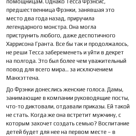
помощницам. Однако Тесса Фрэнсис,
предшественница Фрэнки, занявшая это
место два года назад, приручила
легендарного монстра. Она могла
приструнить любого, даже деспотичного
Харрисона Гранта. Все бы так и продолжалось,
не реши Тесса забеременеть и уйти в декрет
на полгода. Это был более чем уважительный
повод для всего мира… за исключением
Манхэттена.
До Фрэнки донеслись женские голоса. Дамы,
занимающие в компании руководящие посты,
что-то диктовали, отдавали приказы. Ей такой
не стать. Когда же она встретит мужчину, с
которым захочет создать семью? Воспитание
детей будет для нее на первом месте – в