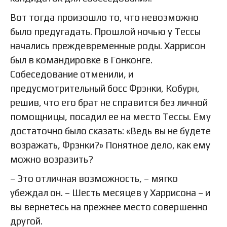
Вот тогда произошло то, что невозможно
было предугадать. Прошлой ночью у Тессы
начались преждевременные роды. Харрисон
был в командировке в Гонконге.
Собеседование отменили, и
предусмотрительный босс Фрэнки, Кобурн,
решив, что его брат не справится без личной
помощницы, посадил ее на место Тессы. Ему
достаточно было сказать: «Ведь вы не будете
возражать, Фрэнки?» Понятное дело, как ему
можно возразить?
– Это отличная возможность, – мягко
убеждал он. – Шесть месяцев у Харрисона – и
вы вернетесь на прежнее место совершенно
другой.