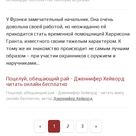
У Фрэнки замечательный начальник. Она очень
довольна своей работой, но неожиданно ей
приходится стать временной помощницей Харрисона
Гранта, известного своим тяжелым характером. К
тому же их знакомство происходит не самым лучшим
образом – при участии охранников с оружием и
наручниками…
Поцелуй, обещающий рай - Дженнифер Хейворд
читать онлайн бесплатно
Поцелуй, обещающий рай - Дженнифер Хейворд - читать книгу
онлайн бесплатно, автор
Дженнифер Хейворд
«
1
2
3
»