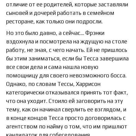
отличие от ее родителей, которые заставляли
сыновей и дочерей работать в семейном
ресторане, как только они подросли.
Но это было давно, а сейчас… Фрэнки
вздохнула и посмотрела на ждущую на столе
работу, не зная, с чего начать. Ей не пришлось
бы этим заниматься, если бы Тесса завершила
все свои дела и сама нашла новую
помощницу для своего невозможного босса.
Однако, по словам Тессы, Харрисон
категорически отказывался принять тот факт,
что она уходит. Стоило ей заговорить на эту
тему, как он начинал сверлить ее взглядом, и
в конце концов Тесса просто договорилась с
агентством по найму о том, что им пришлют
кандидаток для собеседования.