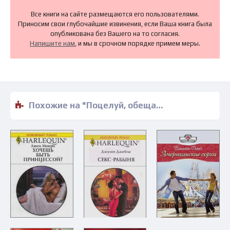
Все книги на сайте размещаются его пользователями.
Приносим свои глубочайшие извинения, если Ваша книга была
опубликована без Вашего на то согласия.
Напишите нам
, и мы в срочном порядке примем меры.
Похожие на "Поцелуй, обещающий рай - Дженнифер Хейворд" книги читать бесплатно полные версии