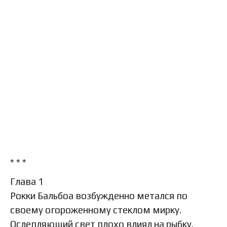
* * *
Глава 1
Рокки Бальбоа возбужденно метался по
своему огороженному стеклом мирку.
Ослепляющий свет плохо влиял на рыбку.