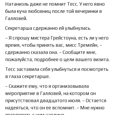
Натаниэль даже не помнит Тесс. У него явно
была куча любовниц после той вечеринки в
Галловей.
Секретарша сдержанно ей улыбнулась.
– Я спрошу мистера Грейстоуна, есть ли у него
время, чтобы принять вас, мисс Тремейн, –
сдержанно сказала она. – Сообщите мне,
пожалуйста, подробнее о цели вашего визита.
Тесс заставила себя улыбнуться и посмотреть
в глаза секретарше.
– Скажите ему, что я организовывала
мероприятие в Галловей, на котором он
присутствовал двадцатого июля. – Остается
надеяться, что он ее вспомнит. – Мне нужно
поговорить с ним наедине.