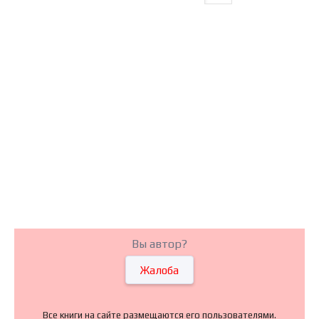
Вы автор?
Жалоба
Все книги на сайте размещаются его пользователями.