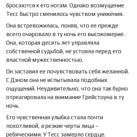
бросаются к его ногам. Однако возмущение
Тесс быстро сменилось чувством унижения.
Она встревожилась, поняв, что ее прежде
всего очаровало в ту ночь его высокомерие.
Она, которая десять лет управляла
собственной судьбой, не устояла перед его
властной мужественностью.
Он заставил ее почувствовать себя желанной.
С Дэном она не испытывала подобных
ощущений. Неудивительно, что она так бурно
отреагировала на внимание Грейстоуна в ту
ночь.
Его чувственная улыбка стала почти
похотливой, а резкие черты лица –
ребяческими. У Тесс замерло сердце.