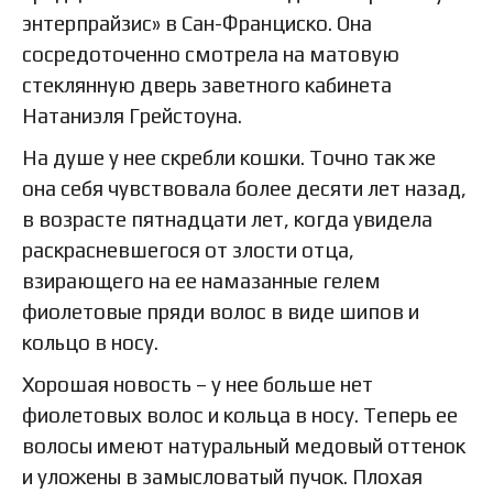
энтерпрайзис» в Сан-Франциско. Она
сосредоточенно смотрела на матовую
стеклянную дверь заветного кабинета
Натаниэля Грейстоуна.
На душе у нее скребли кошки. Точно так же
она себя чувствовала более десяти лет назад,
в возрасте пятнадцати лет, когда увидела
раскрасневшегося от злости отца,
взирающего на ее намазанные гелем
фиолетовые пряди волос в виде шипов и
кольцо в носу.
Хорошая новость – у нее больше нет
фиолетовых волос и кольца в носу. Теперь ее
волосы имеют натуральный медовый оттенок
и уложены в замысловатый пучок. Плохая