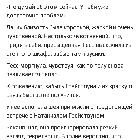
«Не думай об этом сейчас. У тебя уже
достаточно проблем».
Да, их близость была короткой, жаркой и очень
чувственной. Настолько чувственной, что,
придя в себя, пресыщенная Тесс выскочила из
стенного шкафа, забыв там трусики.
Тесс моргнула, чувствуя, как по телу снова
разливается тепло.
К сожалению, забыть Грейстоуна и их краткую
связь быстро не получится.
У нее вспотела шея при мысли о предстоящей
встрече с Натаниэлем Грейстоуном.
Чеканя шаг, она проигнорировала резкий
взгляд секретарши. Вполне вероятно, что