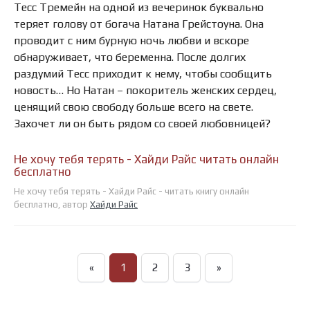
Тесс Тремейн на одной из вечеринок буквально
теряет голову от богача Натана Грейстоуна. Она
проводит с ним бурную ночь любви и вскоре
обнаруживает, что беременна. После долгих
раздумий Тесс приходит к нему, чтобы сообщить
новость… Но Натан – покоритель женских сердец,
ценящий свою свободу больше всего на свете.
Захочет ли он быть рядом со своей любовницей?
Не хочу тебя терять - Хайди Райс читать онлайн
бесплатно
Не хочу тебя терять - Хайди Райс - читать книгу онлайн
бесплатно, автор
Хайди Райс
«
1
2
3
»