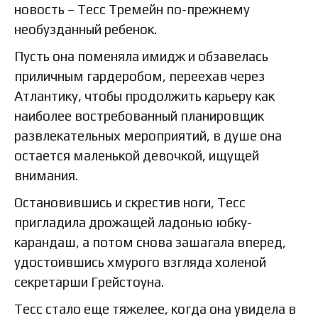
новость – Тесс Тремейн по-прежнему
необузданный ребенок.
Пусть она поменяла имидж и обзавелась
приличным гардеробом, переехав через
Атлантику, чтобы продолжить карьеру как
наиболее востребованный планировщик
развлекательных мероприятий, в душе она
остается маленькой девочкой, ищущей
внимания.
Остановившись и скрестив ноги, Тесс
пригладила дрожащей ладонью юбку-
карандаш, а потом снова зашагала вперед,
удостоившись хмурого взгляда холеной
секретарши Грейстоуна.
Тесс стало еще тяжелее, когда она увидела в