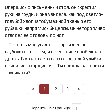
Опершись о письменный стол, он скрестил
руки на груди, и она увидела, как под светло-
голубой хлопчатобумажной тканью его
рубашки напряглись бицепсы. Он неторопливо
оглядел ее с головы до ног.
– Позволь мне угадать, – произнес он
глубоким голосом, и по ее спине пробежала
дрожь. В уголках его глаз от веселой улыбки
появились морщинки. – Ты пришла за своими
трусиками?
«
1
2
3
»
Перейти на страницу: