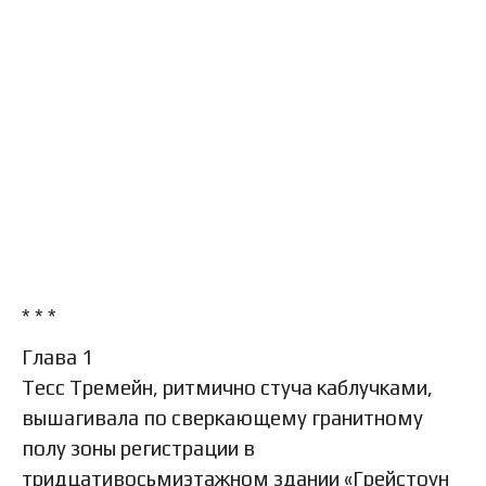
* * *
Глава 1
Тесс Тремейн, ритмично стуча каблучками,
вышагивала по сверкающему гранитному
полу зоны регистрации в
тридцативосьмиэтажном здании «Грейстоун