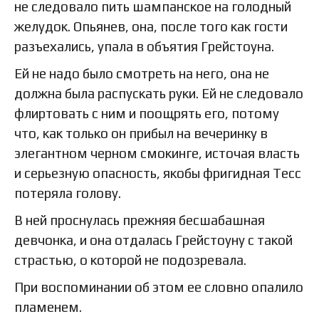
не следовало пить шампанское на голодный
желудок. Опьянев, она, после того как гости
разъехались, упала в объятия Грейстоуна.
Ей не надо было смотреть на него, она не
должна была распускать руки. Ей не следовало
флиртовать с ним и поощрять его, потому
что, как только он прибыл на вечеринку в
элегантном черном смокинге, источая власть
и серьезную опасность, якобы фригидная Тесс
потеряла голову.
В ней проснулась прежняя бесшабашная
девчонка, и она отдалась Грейстоуну с такой
страстью, о которой не подозревала.
При воспоминании об этом ее словно опалило
пламенем.