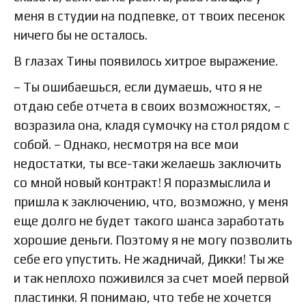
меня в студии на подпевке, от твоих песенок
ничего бы не осталось.
В глазах Тины появилось хитрое выражение.
– Ты ошибаешься, если думаешь, что я не
отдаю себе отчета в своих возможностях, –
возразила она, кладя сумочку на стол рядом с
собой. – Однако, несмотря на все мои
недостатки, ты все-таки желаешь заключить
со мной новый контракт! Я поразмыслила и
пришла к заключению, что, возможно, у меня
еще долго не будет такого шанса заработать
хорошие деньги. Поэтому я не могу позволить
себе его упустить. Не жадничай, Дикки! Ты же
и так неплохо поживился за счет моей первой
пластинки. Я понимаю, что тебе не хочется