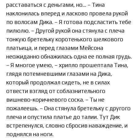
расставаться с деньгами, но… – Тина
наклонилась вперед и ласково провела рукой
по волосам Дика. – Я готова подсластить тебе
пилюлю. – Другой рукой она стянула с плеча
тонкую бретельку коротенького шелкового
платьица, и перед глазами Мейсона
неожиданно обнажилась одна ее полная грудь.
– Я многое умею, – хрипло прошептала Тина,
глядя потемневшими глазами на Дика,
который продолжал сидеть, не в силах
отвести взгляд от соблазнительного
вишнево-коричневого соска. – Ты не
пожалеешь. – Она стянула бретельку с другого
плеча и опустила платье до талии. Тут Дик
встрепенулся, словно сбросив наваждение, и
поднялся на ноги.