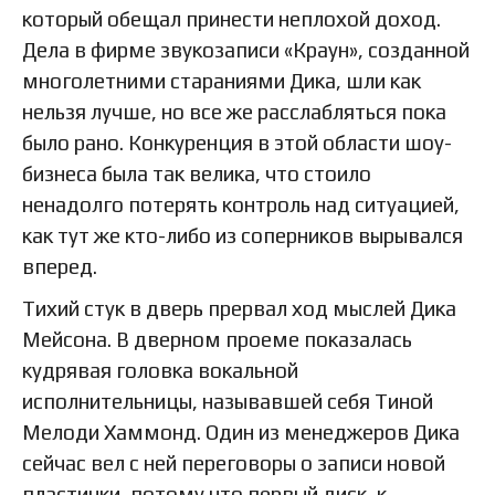
который обещал принести неплохой доход.
Дела в фирме звукозаписи «Краун», созданной
многолетними стараниями Дика, шли как
нельзя лучше, но все же расслабляться пока
было рано. Конкуренция в этой области шоу-
бизнеса была так велика, что стоило
ненадолго потерять контроль над ситуацией,
как тут же кто-либо из соперников вырывался
вперед.
Тихий стук в дверь прервал ход мыслей Дика
Мейсона. В дверном проеме показалась
кудрявая головка вокальной
исполнительницы, называвшей себя Тиной
Мелоди Хаммонд. Один из менеджеров Дика
сейчас вел с ней переговоры о записи новой
пластинки, потому что первый диск, к