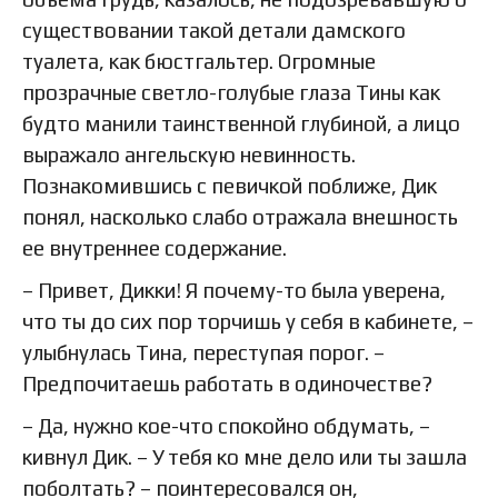
существовании такой детали дамского
туалета, как бюстгальтер. Огромные
прозрачные светло-голубые глаза Тины как
будто манили таинственной глубиной, а лицо
выражало ангельскую невинность.
Познакомившись с певичкой поближе, Дик
понял, насколько слабо отражала внешность
ее внутреннее содержание.
– Привет, Дикки! Я почему-то была уверена,
что ты до сих пор торчишь у себя в кабинете, –
улыбнулась Тина, переступая порог. –
Предпочитаешь работать в одиночестве?
– Да, нужно кое-что спокойно обдумать, –
кивнул Дик. – У тебя ко мне дело или ты зашла
поболтать? – поинтересовался он,