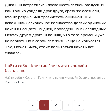
Дика.Они встретились после шестилетней разлуки. И
как только увидели друг друга, сразу же осознали,
что их разрыв был трагической ошибкой. Они
вспомнили бесконечное количество долгих одиноких
ночей и бесцветных дней, проведенных в бесплодных
мечтах друг о друге, и поняли, что того времени уже
не вернуть.Но в сорок лет жизнь еще не кончается.
Так, может быть, стоит попытаться начать все
сначала?..
Найти себя - Кристин Григ читать онлайн
бесплатно
Найти себя - Кристин Григ - читать книгу онлайн бесплатно, автор
Кристин Григ
«
1
2
3
»