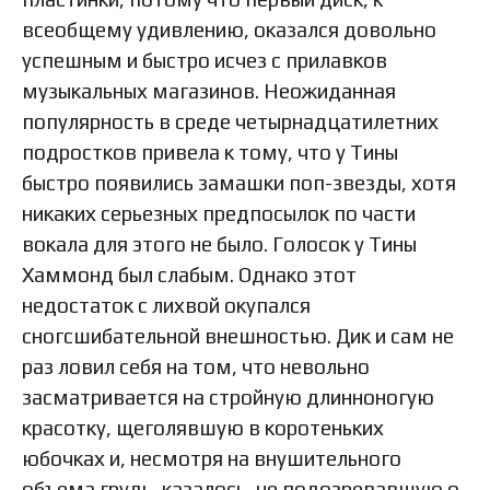
всеобщему удивлению, оказался довольно
успешным и быстро исчез с прилавков
музыкальных магазинов. Неожиданная
популярность в среде четырнадцатилетних
подростков привела к тому, что у Тины
быстро появились замашки поп-звезды, хотя
никаких серьезных предпосылок по части
вокала для этого не было. Голосок у Тины
Хаммонд был слабым. Однако этот
недостаток с лихвой окупался
сногсшибательной внешностью. Дик и сам не
раз ловил себя на том, что невольно
засматривается на стройную длинноногую
красотку, щеголявшую в коротеньких
юбочках и, несмотря на внушительного
объема грудь, казалось, не подозревавшую о