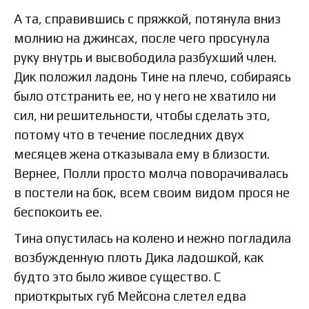
А та, справившись с пряжкой, потянула вниз
молнию на джинсах, после чего просунула
руку внутрь и высвободила разбухший член.
Дик положил ладонь Тине на плечо, собираясь
было отстранить ее, но у него не хватило ни
сил, ни решительности, чтобы сделать это,
потому что в течение последних двух
месяцев жена отказывала ему в близости.
Вернее, Полли просто молча поворачивалась
в постели на бок, всем своим видом прося не
беспокоить ее.
Тина опустилась на колено и нежно погладила
возбужденную плоть Дика ладошкой, как
будто это было живое существо. С
приоткрытых губ Мейсона слетел едва