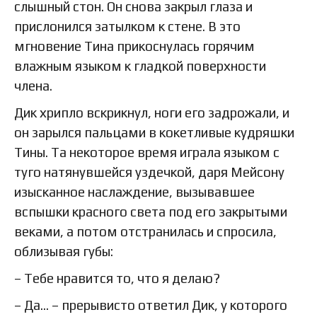
слышный стон. Он снова закрыл глаза и
прислонился затылком к стене. В это
мгновение Тина прикоснулась горячим
влажным языком к гладкой поверхности
члена.
Дик хрипло вскрикнул, ноги его задрожали, и
он зарылся пальцами в кокетливые кудряшки
Тины. Та некоторое время играла языком с
туго натянувшейся уздечкой, даря Мейсону
изысканное наслаждение, вызывавшее
вспышки красного света под его закрытыми
веками, а потом отстранилась и спросила,
облизывая губы:
– Тебе нравится то, что я делаю?
– Да… – прерывисто ответил Дик, у которого