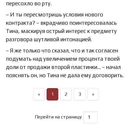
пересохло во рту.
– И ты пересмотришь условия нового
контракта? – вкрадчиво поинтересовалась
Тина, маскируя острый интерес к предмету
разговора шутливой интонацией.
– Я же только что сказал, что и так согласен
подумать над увеличением процента твоей
доли от продажи второй пластинки… – начал
пояснять он, но Тина не дала ему договорить.
«
1
2
3
»
Перейти на страницу: