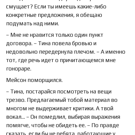
смущает? Если ты имеешь какие-либо
конкретные предложения, я обещаю
подумать над ними.
– Мне не нравится только один пункт
договора. – Тина повела бровью и
недовольно передернула плечом. – А именно
тот, где речь идет о причитающемся мне
гонораре.
Мейсон поморщился.
– Тина, постарайся посмотреть на вещи
трезво. Предлагаемый тобой материал во
многом не выдерживает критики. А твой
вокал… – Он помедлил, выбирая выражения
помягче, чтобы не обидеть ее. – По правде
сказать, если бы не ребята, работающие у