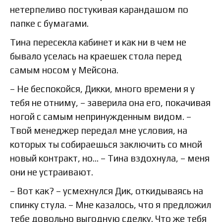
нетерпеливо постукивая карандашом по
папке с бумагами.
Тина пересекла кабинет и как ни в чем не
бывало уселась на краешек стола перед
самым носом у Мейсона.
– Не беспокойся, Дикки, много времени я у
тебя не отниму, – заверила она его, покачивая
ногой с самым непринужденным видом. –
Твой менеджер передал мне условия, на
которых ты собираешься заключить со мной
новый контракт, но… – Тина вздохнула, – меня
они не устраивают.
– Вот как? – усмехнулся Дик, откидываясь на
спинку стула. – Мне казалось, что я предложил
тебе довольно выгодную сделку. Что же тебя