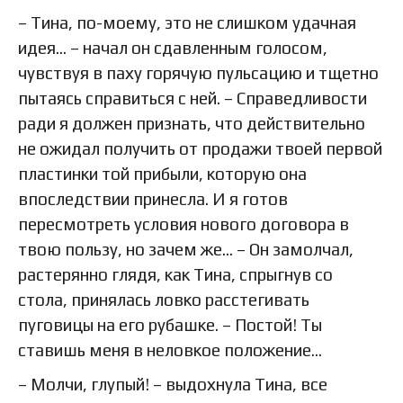
– Тина, по-моему, это не слишком удачная
идея… – начал он сдавленным голосом,
чувствуя в паху горячую пульсацию и тщетно
пытаясь справиться с ней. – Справедливости
ради я должен признать, что действительно
не ожидал получить от продажи твоей первой
пластинки той прибыли, которую она
впоследствии принесла. И я готов
пересмотреть условия нового договора в
твою пользу, но зачем же… – Он замолчал,
растерянно глядя, как Тина, спрыгнув со
стола, принялась ловко расстегивать
пуговицы на его рубашке. – Постой! Ты
ставишь меня в неловкое положение…
– Молчи, глупый! – выдохнула Тина, все