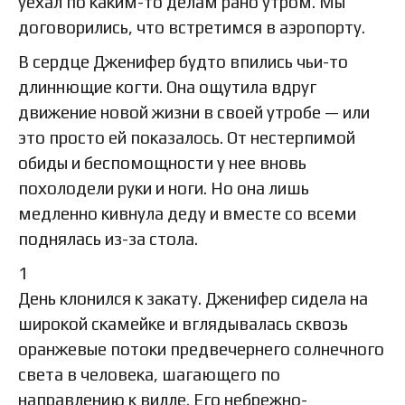
уехал по каким-то делам рано утром. Мы
договорились, что встретимся в аэропорту.
В сердце Дженифер будто впились чьи-то
длиннющие когти. Она ощутила вдруг
движение новой жизни в своей утробе — или
это просто ей показалось. От нестерпимой
обиды и беспомощности у нее вновь
похолодели руки и ноги. Но она лишь
медленно кивнула деду и вместе со всеми
поднялась из-за стола.
1
День клонился к закату. Дженифер сидела на
широкой скамейке и вглядывалась сквозь
оранжевые потоки предвечернего солнечного
света в человека, шагающего по
направлению к вилле. Его небрежно-