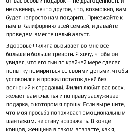
от вас особый подарок — не драгоценность и
не сувенир, нечто другое, что, возможно, вам
будет непросто нам подарить. Приезжайте к
нам в Калифорнию всей семьей, и давайте
проведем вместе целый август.
Здоровье Филипа вызывает во мне все
больше и больше тревоги. Я хочу, чтобы он
увидел, что его сын по крайней мере сделал
попытку помириться со своими детьми, чтобы
успокоился и прожил остаток дней без
волнений и страданий. Филип любит вас всех,
желает вам счастья и по праву заслуживает
подарка, о котором я прошу. Если вы решите,
что моя просьба попахивает эмоциональным
шантажом, не стану возражать. В конце
концов, женщина в таком возрасте, как я,