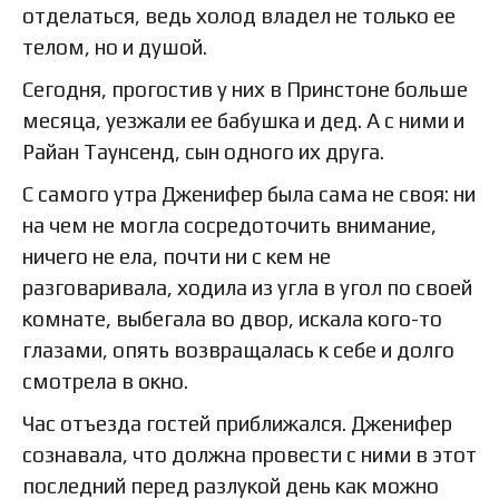
отделаться, ведь холод владел не только ее
телом, но и душой.
Сегодня, прогостив у них в Принстоне больше
месяца, уезжали ее бабушка и дед. А с ними и
Райан Таунсенд, сын одного их друга.
С самого утра Дженифер была сама не своя: ни
на чем не могла сосредоточить внимание,
ничего не ела, почти ни с кем не
разговаривала, ходила из угла в угол по своей
комнате, выбегала во двор, искала кого-то
глазами, опять возвращалась к себе и долго
смотрела в окно.
Час отъезда гостей приближался. Дженифер
сознавала, что должна провести с ними в этот
последний перед разлукой день как можно