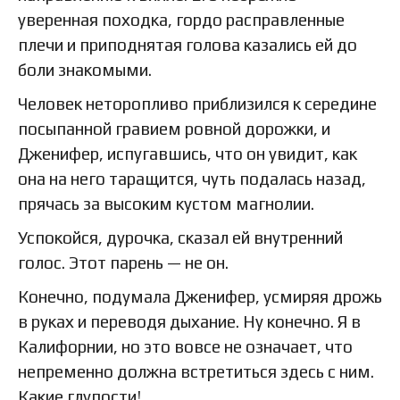
уверенная походка, гордо расправленные
плечи и приподнятая голова казались ей до
боли знакомыми.
Человек неторопливо приблизился к середине
посыпанной гравием ровной дорожки, и
Дженифер, испугавшись, что он увидит, как
она на него таращится, чуть подалась назад,
прячась за высоким кустом магнолии.
Успокойся, дурочка, сказал ей внутренний
голос. Этот парень — не он.
Конечно, подумала Дженифер, усмиряя дрожь
в руках и переводя дыхание. Ну конечно. Я в
Калифорнии, но это вовсе не означает, что
непременно должна встретиться здесь с ним.
Какие глупости!