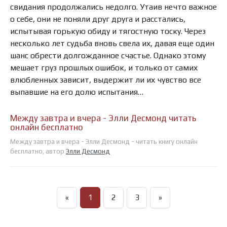
свидания продолжались недолго. Утаив нечто важное
о себе, они не поняли друг друга и расстались,
испытывая горькую обиду и тягостную тоску. Через
несколько лет судьба вновь свела их, давая еще один
шанс обрести долгожданное счастье. Однако этому
мешает груз прошлых ошибок, и только от самих
влюбленных зависит, выдержит ли их чувство все
выпавшие на его долю испытания…
Между завтра и вчера - Элли Десмонд читать
онлайн бесплатно
Между завтра и вчера - Элли Десмонд - читать книгу онлайн
бесплатно, автор
Элли Десмонд
«
1
2
3
»