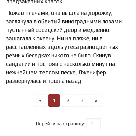
предзакатных красок.
Пожав плечами, она вышла на дорожку,
заглянула в обвитый виноградными лозами
пустынный соседский двор и медленно
зашагала к океану. Ни на пляже, ни в
расставленных вдоль утеса разноцветных
резных беседках никого не было. Скинув
сандалии и постояв с несколько минут на
нежнейшем теплом песке, Дженифер
развернулась и пошла назад.
«
1
2
3
»
Перейти на страницу: