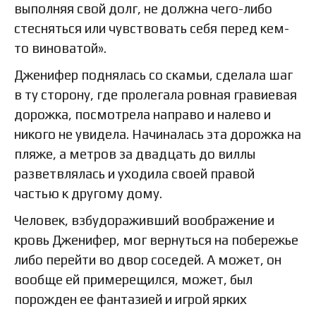
выполняя свой долг, не должна чего-либо
стесняться или чувствовать себя перед кем-
то виноватой».
Дженифер поднялась со скамьи, сделала шаг
в ту сторону, где пролегала ровная гравиевая
дорожка, посмотрела направо и налево и
никого не увидела. Начиналась эта дорожка на
пляже, а метров за двадцать до виллы
разветвлялась и уходила своей правой
частью к другому дому.
Человек, взбудораживший воображение и
кровь Дженифер, мог вернуться на побережье
либо перейти во двор соседей. А может, он
вообще ей примерещился, может, был
порожден ее фантазией и игрой ярких