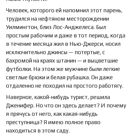
Человек, которого ей напомнил этот парень,
трудился на нефтяном месторождении
Уилмингтон, близ Лос-Анджелеса. Был
простым рабочим и даже в тот период, когда
в течение месяца жил в Нью-Джерси, носил
исключительно джинсы — потертые, с
бахромой на краях штанин — и выцветшие
футболки. На этом же мужчине были легкие
светлые брюки и белая рубашка. Он даже
отдаленно не походил на простого работягу.
Наверное, какой-нибудь турист, решила
Дженифер. Но что он здесь делает? И почему
я прячусь от него, как какая-нибудь
преступница? Я имею полное право
находиться в этом саду.