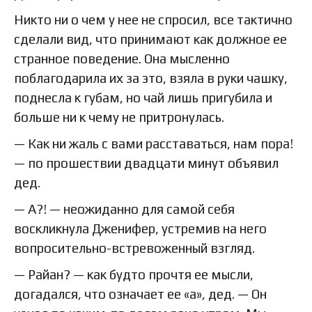
Никто ни о чем у нее не спросил, все тактично
сделали вид, что принимают как должное ее
странное поведение. Она мысленно
поблагодарила их за это, взяла в руки чашку,
поднесла к губам, но чай лишь пригубила и
больше ни к чему не притронулась.
— Как ни жаль с вами расставаться, нам пора!
— по прошествии двадцати минут объявил
дед.
— А?! — неожиданно для самой себя
воскликнула Дженифер, устремив на него
вопросительно-встревоженный взгляд.
— Райан? — как будто прочтя ее мысли,
догадался, что означает ее «а», дед. — Он