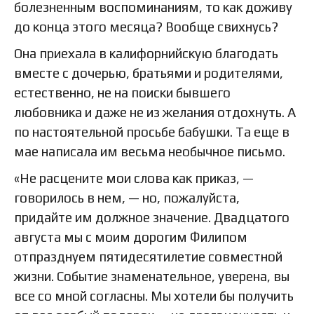
болезненным воспоминаниям, то как доживу
до конца этого месяца? Вообще свихнусь?
Она приехала в калифорнийскую благодать
вместе с дочерью, братьями и родителями,
естественно, не на поиски бывшего
любовника и даже не из желания отдохнуть. А
по настоятельной просьбе бабушки. Та еще в
мае написала им весьма необычное письмо.
«Не расцените мои слова как приказ, —
говорилось в нем, — но, пожалуйста,
придайте им должное значение. Двадцатого
августа мы с моим дорогим Филипом
отпразднуем пятидесятилетие совместной
жизни. Событие знаменательное, уверена, вы
все со мной согласны. Мы хотели бы получить