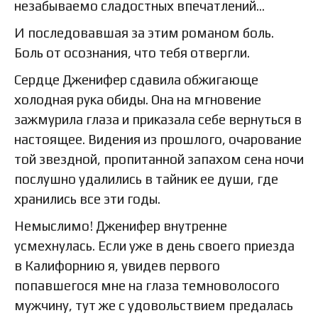
незабываемо сладостных впечатлений…
И последовавшая за этим романом боль.
Боль от осознания, что тебя отвергли.
Сердце Дженифер сдавила обжигающе
холодная рука обиды. Она на мгновение
зажмурила глаза и приказала себе вернуться в
настоящее. Видения из прошлого, очарование
той звездной, пропитанной запахом сена ночи
послушно удалились в тайник ее души, где
хранились все эти годы.
Немыслимо! Дженифер внутренне
усмехнулась. Если уже в день своего приезда
в Калифорнию я, увидев первого
попавшегося мне на глаза темноволосого
мужчину, тут же с удовольствием предалась