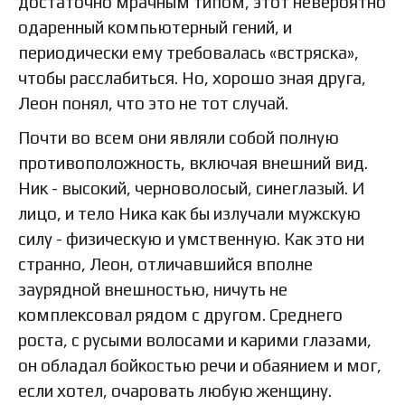
достаточно мрачным типом, этот невероятно
одаренный компьютерный гений, и
периодически ему требовалась «встряска»,
чтобы расслабиться. Но, хорошо зная друга,
Леон понял, что это не тот случай.
Почти во всем они являли собой полную
противоположность, включая внешний вид.
Ник - высокий, черноволосый, синеглазый. И
лицо, и тело Ника как бы излучали мужскую
силу - физическую и умственную. Как это ни
странно, Леон, отличавшийся вполне
заурядной внешностью, ничуть не
комплексовал рядом с другом. Среднего
роста, с русыми волосами и карими глазами,
он обладал бойкостью речи и обаянием и мог,
если хотел, очаровать любую женщину.