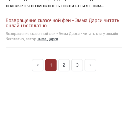
появляется возможность поквитаться с ним…
Возвращение сказочной феи - Эмма Дарси читать
онлайн бесплатно
Возвращение сказочной феи - Эмма Дарси - читать книгу онлайн
бесплатно, автор
Эмма Дарси
«
1
2
3
»