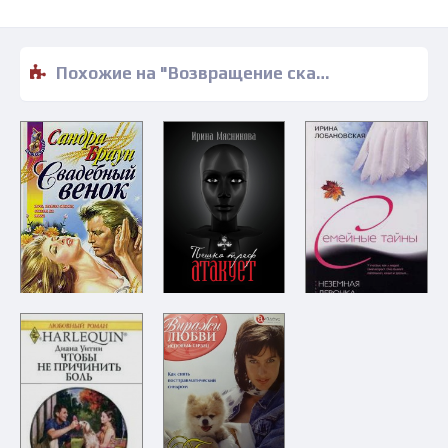
Похожие на "Возвращение сказочной феи - Эмма Дарси" книги читать бесплатно полные версии