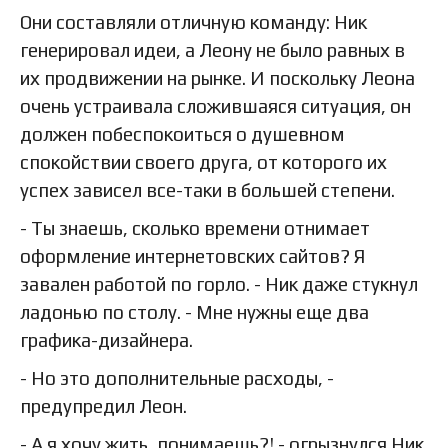
Они составляли отличную команду: Ник
генерировал идеи, а Леону не было равных в
их продвижении на рынке. И поскольку Леона
очень устраивала сложившаяся ситуация, он
должен побеспокоиться о душевном
спокойствии своего друга, от которого их
успех зависел все-таки в большей степени.
- Ты знаешь, сколько времени отнимает
оформление интернетовских сайтов? Я
завален работой по горло. - Ник даже стукнул
ладонью по столу. - Мне нужны еще два
графика-дизайнера.
- Но это дополнительные расходы, -
предупредил Леон.
- А я хочу жить, понимаешь?! - огрызнулся Ник.