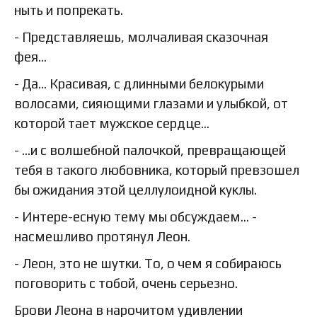
ныть и попрекать.
- Представляешь, молчаливая сказочная
фея…
- Да… Красивая, с длинными белокурыми
волосами, сияющими глазами и улыбкой, от
которой тает мужское сердце…
- …и с волшебной палочкой, превращающей
тебя в такого любовника, который превзошел
бы ожидания этой целлулоидной куклы.
- Интере-есную тему мы обсуждаем… -
насмешливо протянул Леон.
- Леон, это не шутки. То, о чем я собираюсь
поговорить с тобой, очень серьезно.
Брови Леона в нарочитом удивлении