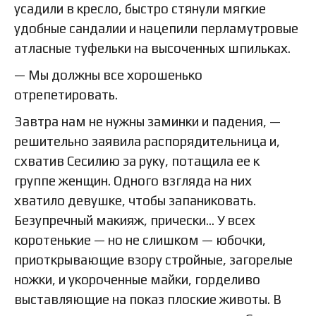
усадили в кресло, быстро стянули мягкие
удобные сандалии и нацепили перламутровые
атласные туфельки на высоченных шпильках.
— Мы должны все хорошенько
отрепетировать.
Завтра нам не нужны заминки и падения, —
решительно заявила распорядительница и,
схватив Сесилию за руку, потащила ее к
группе женщин. Одного взгляда на них
хватило девушке, чтобы запаниковать.
Безупречный макияж, прически… У всех
коротенькие — но не слишком — юбочки,
приоткрывающие взору стройные, загорелые
ножки, и укороченные майки, горделиво
выставляющие на показ плоские животы. В