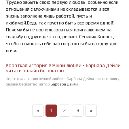
Трудно забыть свою первую любовь, особенно если
отношения с мужчинами не складываются и вся
жизнь заполнена лишь работой, пусть и
любимой.Ведь так грустно быть все время одной!
Почему бы не воспользоваться приглашением на
свадьбу подруги детства, решает Сесилия Коннот,
чтобы отыскать себе партнера хотя бы на одну-две
ночи.
Короткая история вечной любви - Барбара Дейли
читать онлайн бесплатно
Короткая история вечной любви - Барбара Дейли - читать книгу
онлайн бесплатно, автор
Барбара Дейли
«
1
2
3
»