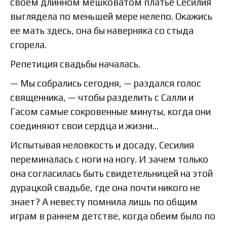
своем длинном мешковатом платье Сесилия
выглядела по меньшей мере нелепо. Окажись
ее мать здесь, она бы наверняка со стыда
сгорела.
Репетиция свадьбы началась.
— Мы собрались сегодня, — раздался голос
священника, — чтобы разделить с Салли и
Гасом самые сокровенные минуты, когда они
соединяют свои сердца и жизни…
Испытывая неловкость и досаду, Сесилия
переминалась с ноги на ногу. И зачем только
она согласилась быть свидетельницей на этой
дурацкой свадьбе, где она почти никого не
знает? А невесту помнила лишь по общим
играм в раннем детстве, когда обеим было по