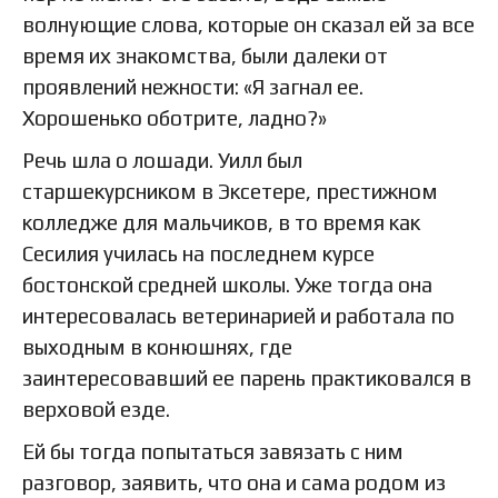
волнующие слова, которые он сказал ей за все
время их знакомства, были далеки от
проявлений нежности: «Я загнал ее.
Хорошенько оботрите, ладно?»
Речь шла о лошади. Уилл был
старшекурсником в Эксетере, престижном
колледже для мальчиков, в то время как
Сесилия училась на последнем курсе
бостонской средней школы. Уже тогда она
интересовалась ветеринарией и работала по
выходным в конюшнях, где
заинтересовавший ее парень практиковался в
верховой езде.
Ей бы тогда попытаться завязать с ним
разговор, заявить, что она и сама родом из