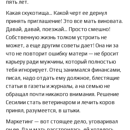
пять лет.
Какая скукотища… Какой черт ее дернул
принять приглашение! Это все мать виновата.
Давай, давай, поезжай… Просто смешно!
Собственную жизнь толком устроить не
может, а еще другим советы дает! Она ни за
что не повторит ошибку матери — не бросит
карьеру ради мужчины, который полностью
тебя игнорирует. Отец занимался финансами,
писал, надо отдать ему должное, блестящие
статьи в газеты и журналы, а на семью не
обращал почти никакого внимания. Решение
Сесилии стать ветеринаром и лечить коров
принял, разумеется, в штыки.
Маркетинг — вот стоящее дело, уговаривал
он ее. Да и мать расстроилась, ей хотелось,