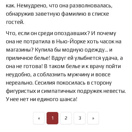
как. Немудрено, что она разволновалась,
обнаружив заветную фамилию в списке
гостей.
Что, если он среди опоздавших? И почему
она не потратила в Нью-Йорке хоть часок на
магазины? Купила бы модную одежду… и
приличное белье! Вдруг ей улыбнется удача, а
она не готова! В таком белье и к врачу пойти
неудобно, а соблазнить мужчину и вовсе
нереально. Сесилия покосилась в сторону
фигуристых и симпатичных подружек невесты.
У нее нет ни единого шанса!
«
1
2
3
»