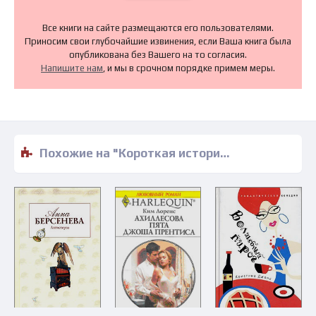
Все книги на сайте размещаются его пользователями.
Приносим свои глубочайшие извинения, если Ваша книга была
опубликована без Вашего на то согласия.
Напишите нам
, и мы в срочном порядке примем меры.
Похожие на "Короткая история вечной любви - Барбара Дейли" книги читать бесплатно полные версии