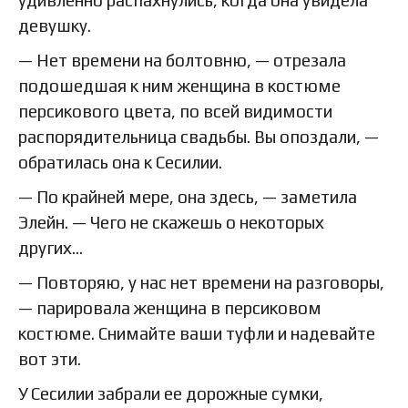
девушку.
— Нет времени на болтовню, — отрезала
подошедшая к ним женщина в костюме
персикового цвета, по всей видимости
распорядительница свадьбы. Вы опоздали, —
обратилась она к Сесилии.
— По крайней мере, она здесь, — заметила
Элейн. — Чего не скажешь о некоторых
других…
— Повторяю, у нас нет времени на разговоры,
— парировала женщина в персиковом
костюме. Снимайте ваши туфли и надевайте
вот эти.
У Сесилии забрали ее дорожные сумки,