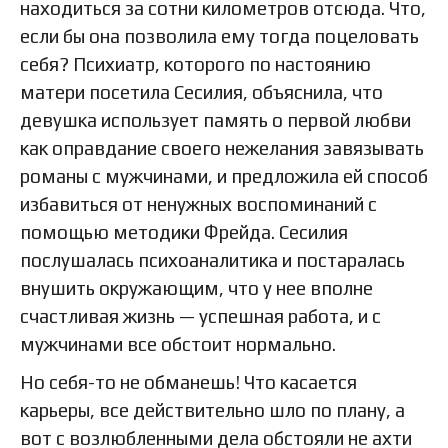
находиться за сотни километров отсюда. Что,
если бы она позволила ему тогда поцеловать
себя? Психиатр, которого по настоянию
матери посетила Сесилия, объяснила, что
девушка использует память о первой любви
как оправдание своего нежелания завязывать
романы с мужчинами, и предложила ей способ
избавиться от ненужных воспоминаний с
помощью методики Фрейда. Сесилия
послушалась психоаналитика и постаралась
внушить окружающим, что у нее вполне
счастливая жизнь — успешная работа, и с
мужчинами все обстоит нормально.
Но себя-то не обманешь! Что касается
карьеры, все действительно шло по плану, а
вот с возлюбленными дела обстояли не ахти