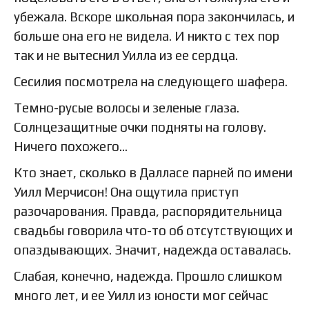
убежала. Вскоре школьная пора закончилась, и
больше она его не видела. И никто с тех пор
так и не вытеснил Уилла из ее сердца.
Сесилия посмотрела на следующего шафера.
Темно-русые волосы и зеленые глаза.
Солнцезащитные очки подняты на голову.
Ничего похожего…
Кто знает, сколько в Далласе парней по имени
Уилл Мерчисон! Она ощутила приступ
разочарования. Правда, распорядительница
свадьбы говорила что-то об отсутствующих и
опаздывающих. Значит, надежда оставалась.
Слабая, конечно, надежда. Прошло слишком
много лет, и ее Уилл из юности мог сейчас