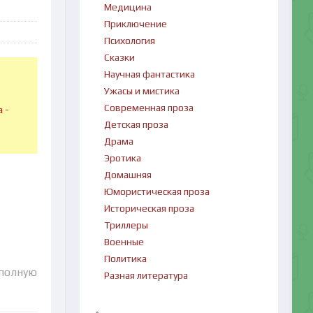
Медицина
Приключение
Психология
Сказки
Научная фантастика
Ужасы и мистика
в
Современная проза
 -
Детская проза
Драма
Эротика
Домашняя
Юмористическая проза
Историческая проза
Триллеры
Военные
Политика
 полную
Разная литература