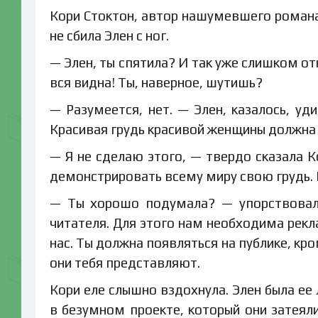
Кори Стоктон, автор нашумевшего романа 
не сбила Элен с ног.
— Элен, ты спятила? И так уже слишком от
вся видна! Ты, наверное, шутишь?
— Разумеется, нет. — Элен, казалось, уд
Красивая грудь красивой женщины должна 
— Я не сделаю этого, — твердо сказала К
демонстрировать всему миру свою грудь. 
— Ты хорошо подумала? — упорствовал
читателя. Для этого нам необходима рекл
нас. Ты должна появляться на публике, кр
они тебя представляют.
Кори еле слышно вздохнула. Элен была ее
в безумном проекте, который они затеяли