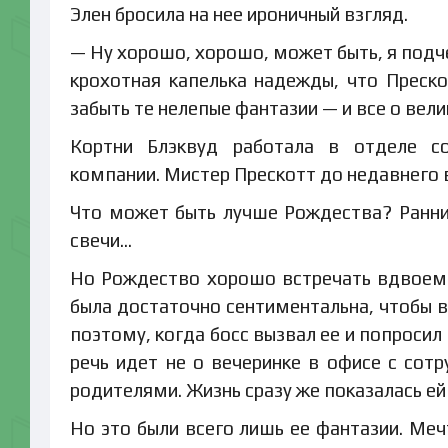
Элен бросила на нее ироничный взгляд.
— Ну хорошо, хорошо, может быть, я подч
крохотная капелька надежды, что Преско
забыть те нелепые фантазии — и все о вел
Кортни Блэквуд работала в отделе со
компании. Мистер Прескотт до недавнего
Что может быть лучше Рождества? Ранние
свечи…
Но Рождество хорошо встречать вдвоем. 
была достаточно сентиментальна, чтобы в
поэтому, когда босс вызвал ее и попроси
речь идет не о вечеринке в офисе с сот
родителями. Жизнь сразу же показалась ей
Но это были всего лишь ее фантазии. Меч