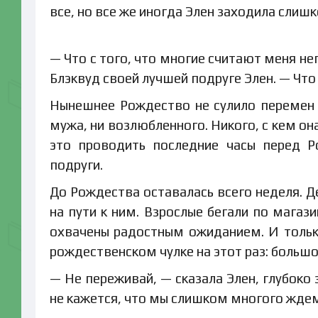
все, но все же иногда Элен заходила слиш
— Что с того, что многие считают меня не
Блэквуд своей лучшей подруге Элен. — Что 
Нынешнее Рождество не сулило перемен в
мужа, ни возлюбленного. Никого, с кем она
это проводить последние часы перед 
подруги.
До Рождества оставалась всего неделя. Д
на пути к ним. Взрослые бегали по магаз
охвачены радостным ожиданием. И только
рождественском чулке на этот раз: большо
— Не переживай, — сказала Элен, глубоко 
не кажется, что мы слишком многого жде