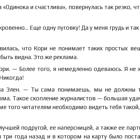
«Одинока и счастлива», повернулась так резко, чт
кровенно… Еще одну пуговку! Да у меня грудь и так
ивилась, что Кори не понимает таких простых ве
быть видна. Это же реклама.
ори. — Более того, я немедленно одеваюсь. Я не
Никогда!
а Элен. — Ты сама понимаешь, мы не должны 
ама. Такое скопление журналистов — большая уда
оме того читателям необходимо видеть тебя такой,
 лучшей подругой, ее наперсницей, а также ее пар
 три года назад и в котором на карту было пост