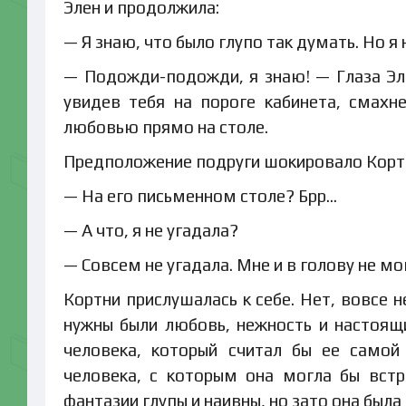
Элен и продолжила:
— Я знаю, что было глупо так думать. Но я
— Подожди-подожди, я знаю! — Глаза Эле
увидев тебя на пороге кабинета, смахн
любовью прямо на столе.
Предположение подруги шокировало Корт
— На его письменном столе? Брр…
— А что, я не угадала?
— Совсем не угадала. Мне и в голову не мо
Кортни прислушалась к себе. Нет, вовсе н
нужны были любовь, нежность и настоящи
человека, который считал бы ее самой
человека, с которым она могла бы встр
фантазии глупы и наивны, но зато она была