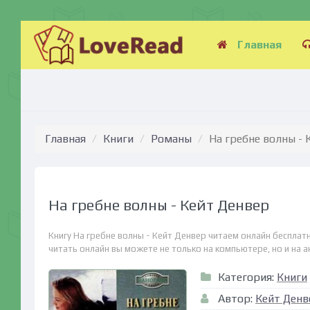
Главная
Главная
Книги
Романы
На гребне волны - 
На гребне волны - Кейт Денвер
Книгу На гребне волны - Кейт Денвер читаем онлайн бесплат
читать онлайн вы можете не только на компьютере, но и на ан
Категория:
Книги
Автор:
Кейт Денв