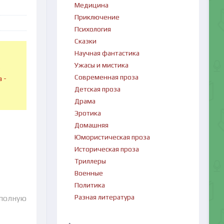
Медицина
Приключение
Психология
Сказки
Научная фантастика
Ужасы и мистика
в
Современная проза
 -
Детская проза
Драма
Эротика
Домашняя
Юмористическая проза
Историческая проза
Триллеры
Военные
Политика
Разная литература
 полную