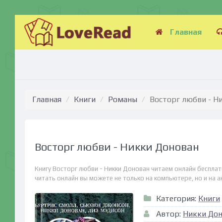
Главная
Главная
Книги
Романы
Восторг любви - Н
Восторг любви - Никки Донован
Книгу Восторг любви - Никки Донован читаем онлайн бесплат
читать онлайн вы можете не только на компьютере, но и на ан
Категория:
Книги
Автор:
Никки До