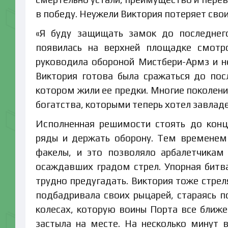
в победу. Неужели Виктория потеряет св
«Я буду защищать замок до последнего
появилась на верхней площадке смотр
руководила обороной Мистбери-Армз и не
Виктория готова была сражаться до пос
котором жили ее предки. Многие поколени
богатства, которыми теперь хотел завлад
Исполненная решимости стоять до конц
ряды и держать оборону. Тем временем
факелы, и это позволяло арбалетчикам
осаждавших градом стрел. Упорная битва
трудно предугадать. Виктория тоже стрел
подбадривала своих рыцарей, стараясь п
колесах, которую воины Порта все ближе 
застыла на месте. На несколько минут 