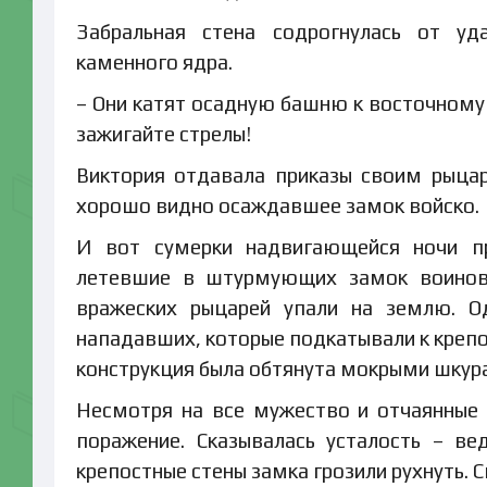
Забральная стена содрогнулась от уд
каменного ядра.
– Они катят осадную башню к восточному 
зажигайте стрелы!
Виктория отдавала приказы своим рыца
хорошо видно осаждавшее замок войско.
И вот сумерки надвигающейся ночи п
летевшие в штурмующих замок воинов. 
вражеских рыцарей упали на землю. О
нападавших, которые подкатывали к крепо
конструкция была обтянута мокрыми шкура
Несмотря на все мужество и отчаянные 
поражение. Сказывалась усталость – в
крепостные стены замка грозили рухнуть. С