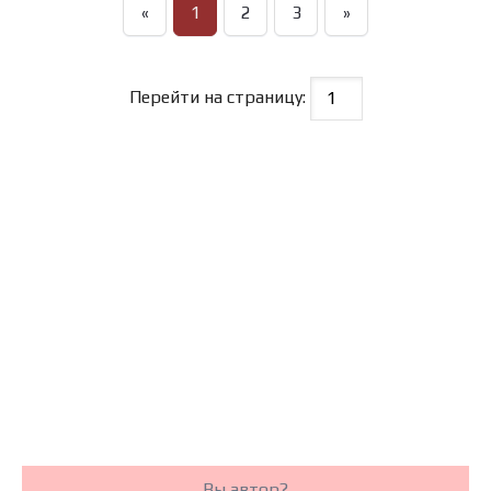
«
1
2
3
»
Перейти на страницу:
Вы автор?