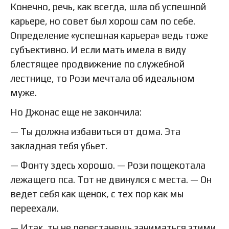
Конечно, речь, как всегда, шла об успешной
карьере, но совет был хорош сам по себе.
Определение «успешная карьера» ведь тоже
субъективно. И если мать имела в виду
блестящее продвижение по служебной
лестнице, то Рози мечтала об идеальном
муже.
Но Джонас еще не закончила:
— Ты должна избавиться от дома. Эта
закладная тебя убьет.
— Фонту здесь хорошо. — Рози пощекотала
лежащего пса. Тот не двинулся с места. — Он
ведет себя как щенок, с тех пор как мы
переехали.
— Итак, ты не перестанешь заниматься этими