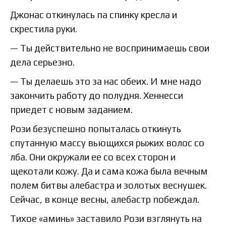
Джонас откинулась па спинку кресла и
скрестила руки.
— Ты действительно не воспринимаешь свои
дела серьезно.
— Ты делаешь это за нас обеих. И мне надо
закончить работу до полудня. Хеннесси
приедет с новым заданием.
Рози безуспешно попыталась откинуть
спутанную массу вьющихся рыжих волос со
лба. Они окружали ее со всех сторон и
щекотали кожу. Да и сама кожа была вечным
полем битвы алебастра и золотых веснушек.
Сейчас, в конце весны, алебастр побеждал.
Тихое «аминь» заставило Рози взглянуть на