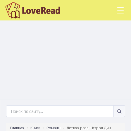
Togg
navig
Главная
Книги
Романы
Летняя роза - Кэрол Дин