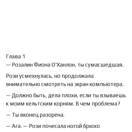
Глава 1
— Розалин Фиона О'Ханлон, ты сумасшедшая.
Рози усмехнулась, но продолжала
внимательно смотреть на экран компьютера.
— Должно быть, дела плохи, если ты взываешь
к моим кельтским корням. В чем проблема?
— Ты вконец разорена.
— Ага. — Рози почесала ногой брюхо