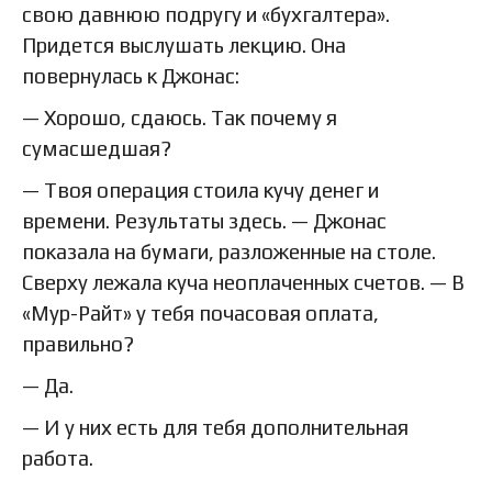
свою давнюю подругу и «бухгалтера».
Придется выслушать лекцию. Она
повернулась к Джонас:
— Хорошо, сдаюсь. Так почему я
сумасшедшая?
— Твоя операция стоила кучу денег и
времени. Результаты здесь. — Джонас
показала на бумаги, разложенные на столе.
Сверху лежала куча неоплаченных счетов. — В
«Мур-Райт» у тебя почасовая оплата,
правильно?
— Да.
— И у них есть для тебя дополнительная
работа.