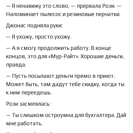
— Я ненавижу это слово, — прервала Рози. —
Напоминает пылесос и резиновые перчатки.
Джонас подняла руки:
— Я ухожу, просто ухожу.
— А я смогу продолжить работу. В конце
концов, это для «Мур-Райт». Хорошие деньги,
правда.
— Пусть посылают деньги прямо в приют.
Может быть, там дадут тебе скидку, когда ты
к ним переедешь.
Рози засмеялась:
— Ты слишком остроумна для бухгалтера. Дай
мне работать.