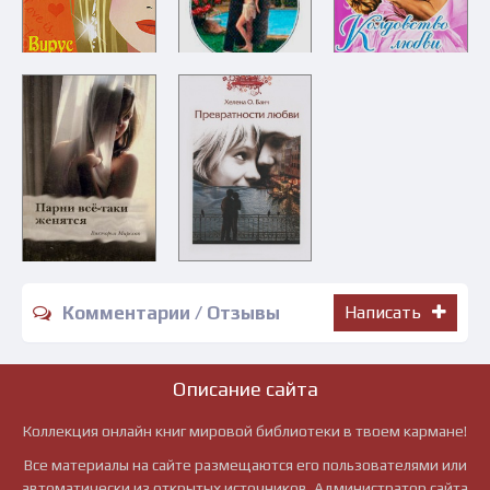
Комментарии / Отзывы
Написать
Описание сайта
Коллекция онлайн книг мировой библиотеки в твоем кармане!
Все материалы на сайте размещаются его пользователями или
автоматически из открытых источников. Администратор сайта