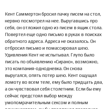
Кент Саммертон бросил пачку писем на стол,
нервно посмотрел на нее. Выругавшись про
себя, он отложил одно из писем в ящик стола.
Повертел еще одно письмо в руках в поисках
обратного адреса. Адреса не оказалось. Он
отбросил письмо и помассировал шею.
Удивления Кент не испытывал. Глупо было
писать по объявлению «Сирано», возможно,
это компания-однодневка. Он снова
выругался, опять потер шею. Кент ощущал
ломоту во всем теле, ему было тридцать два,
а он чувствовал себя столетним. Если бы ему
сейчас предстоял выбор между
умопомрачительным сексом и полным