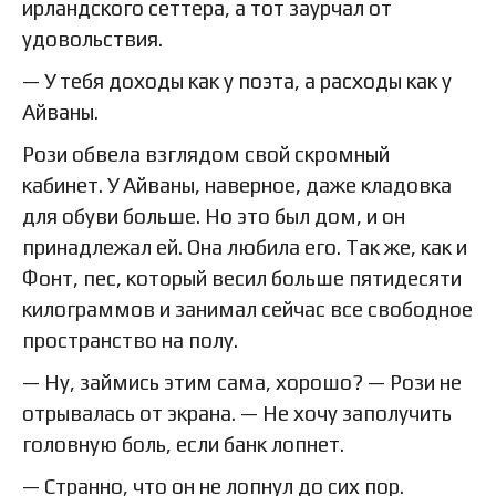
ирландского сеттера, а тот заурчал от
удовольствия.
— У тебя доходы как у поэта, а расходы как у
Айваны.
Рози обвела взглядом свой скромный
кабинет. У Айваны, наверное, даже кладовка
для обуви больше. Но это был дом, и он
принадлежал ей. Она любила его. Так же, как и
Фонт, пес, который весил больше пятидесяти
килограммов и занимал сейчас все свободное
пространство на полу.
— Ну, займись этим сама, хорошо? — Рози не
отрывалась от экрана. — Не хочу заполучить
головную боль, если банк лопнет.
— Странно, что он не лопнул до сих пор.