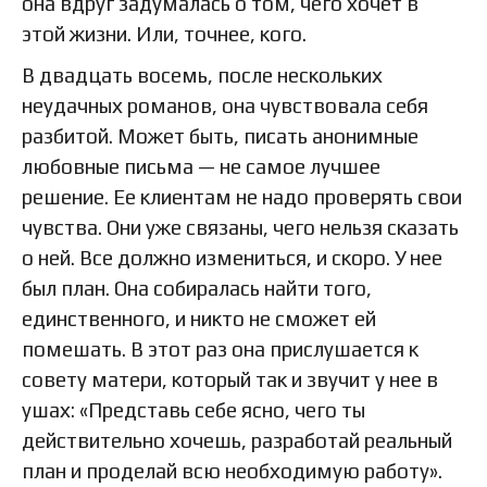
она вдруг задумалась о том, чего хочет в
этой жизни. Или, точнее, кого.
В двадцать восемь, после нескольких
неудачных романов, она чувствовала себя
разбитой. Может быть, писать анонимные
любовные письма — не самое лучшее
решение. Ее клиентам не надо проверять свои
чувства. Они уже связаны, чего нельзя сказать
о ней. Все должно измениться, и скоро. У нее
был план. Она собиралась найти того,
единственного, и никто не сможет ей
помешать. В этот раз она прислушается к
совету матери, который так и звучит у нее в
ушах: «Представь себе ясно, чего ты
действительно хочешь, разработай реальный
план и проделай всю необходимую работу».