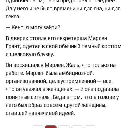
одиночеством, он бы предпочел последнее.
Да у него и не было времени ни для сна, ни для
секса.
— Кент, я могу зайти?
В дверях стояла его секретарша Марлен
Грант, одетая в свой обычный темный костюм
и шелковую блузку.
Он восхищался Марлен. Жаль, что только на
работе. Марлен была амбициозной,
организованной, целеустремленной — все,
что он уважал в женщинах, — и она подавала
понятные сигналы. Беда в том, что в голове у
него был образ совсем другой женщины,
ставшей навязчивой идеей.