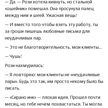
— Да. — Рози хотела кивнуть, но стальной
«ошейник» помешал. Она просунула палец
между ним и шеей. Ужасная вещь!
— И вместо того чтобы взять эту работу, ты
за гроши пишешь любовные письма для
неудачливых пар.
— Это не благотворительность, мои клиенты…
— Чушь!
Рози нахмурилась:
— Я повторяю: мои клиенты не «неудачливые
пары». Будь это так, им просто некому было бы
писать.
— «Сирано инк» — плохая идея. Прошел почти
месяц, но тебе нечем похвастаться. Ты могла