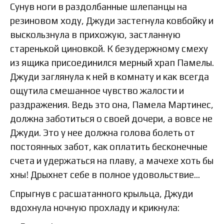
Сунув ноги в раздолбанные шлепанцы на
резиновом ходу, Джуди застегнула ковбойку и
выскользнула в прихожую, застланную
старенькой циновкой. К безудержному смеху
из ящика присоединился мерный храп Памелы.
Джуди заглянула к ней в комнату и как всегда
ощутила смешанное чувство жалости и
раздражения. Ведь это она, Памела Мартинес,
должна заботиться о своей дочери, а вовсе не
Джуди. Это у нее должна голова болеть от
постоянных забот, как оплатить бесконечные
счета и удержаться на плаву, а мачехе хоть бы
хны! Дрыхнет себе в полное удовольствие…
Спрыгнув с расшатанного крыльца, Джуди
вдохнула ночную прохладу и крикнула: