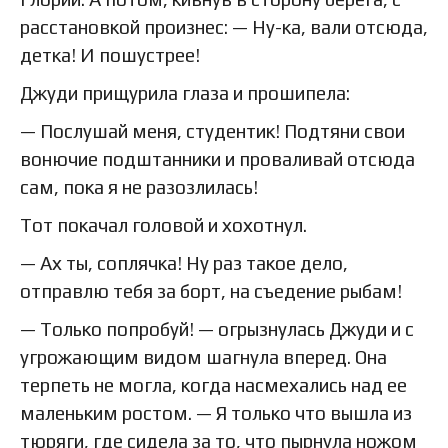
расстановкой произнес: — Ну-ка, вали отсюда,
детка! И пошустрее!
Джуди прищурила глаза и прошипела:
— Послушай меня, студентик! Подтяни свои
вонючие подштанники и проваливай отсюда
сам, пока я не разозлилась!
Тот покачал головой и хохотнул.
— Ах ты, соплячка! Ну раз такое дело,
отправлю тебя за борт, на съедение рыбам!
— Только попробуй! — огрызнулась Джуди и с
угрожающим видом шагнула вперед. Она
терпеть не могла, когда насмехались над ее
маленьким ростом. — Я только что вышла из
тюряги, где сидела за то, что пырнула ножом