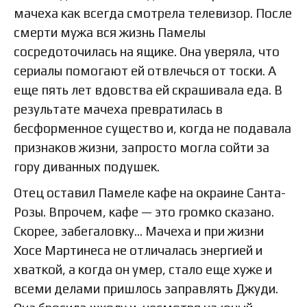
мачеха как всегда смотрела телевизор. После
смерти мужа вся жизнь Памелы
сосредоточилась на ящике. Она уверяла, что
сериалы помогают ей отвлечься от тоски. А
еще пять лет вдовства ей скрашивала еда. В
результате мачеха превратилась в
бесформенное существо и, когда не подавала
признаков жизни, запросто могла сойти за
гору диванных подушек.
Отец оставил Памеле кафе на окраине Санта-
Розы. Впрочем, кафе — это громко сказано.
Скорее, забегаловку… Мачеха и при жизни
Хосе Мартинеса не отличалась энергией и
хваткой, а когда он умер, стало еще хуже и
всеми делами пришлось заправлять Джуди.