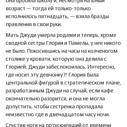
Она бросила школу и, несмотря на юный
возраст — тогда ей только-только
исполнилось пятнадцать, — взяла бразды
правления в свои руки.
Мать Джуди умерла родами и теперь, кроме
сводной сестры Глории и Памелы, у нее никого
не было. Покосившись на часы на колченогом
столике у кровати, которую она делила с
Глорией, Джуди забеспокоилась. Интересно,
где носит эту девчонку?! Глория была
центральной фигурой в стратегическом плане,
разработанным Джуди на случай, если кафе
окончательно разорится, и она не могла
допустить, чтобы сестренка пропадала
неизвестно где в двенадцатом часу ночи.
Спустив ноги на потускневший от времени