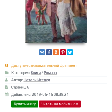
Доступен ознакомительный фрагмент
Категория:
Книги
/
Романы
Автор:
Натали Иствуд
Страниц: 6
Добавлено: 2019-05-15 08:38:21
Купить книгу
Читать на мобильном