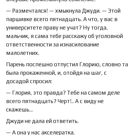
— Размечтался! — хмыкнула Джуди. — Этой
паршивке всего пятнадцать. А что, у вас в
университете праву не учат? Ну тогда,
мальчик, я сама тебе расскажу об уголовной
ответственности за изнасилование
малолетних.
Парень поспешно отпустил Глорию, словно та
была прокаженной, и, отойдя на шаг, с
досадой спросил:
— Глория, это правда? Тебе на самом деле
всего пятнадцать? Черт!.. А с виду не
скажешь…
Джуди не дала ей ответить.
— А она у нас акселератка.