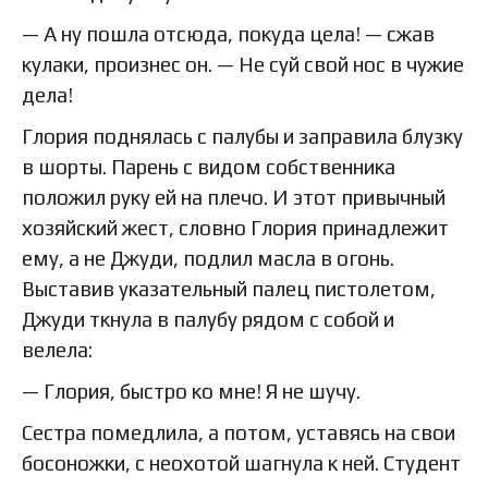
— А ну пошла отсюда, покуда цела! — сжав
кулаки, произнес он. — Не суй свой нос в чужие
дела!
Глория поднялась с палубы и заправила блузку
в шорты. Парень с видом собственника
положил руку ей на плечо. И этот привычный
хозяйский жест, словно Глория принадлежит
ему, а не Джуди, подлил масла в огонь.
Выставив указательный палец пистолетом,
Джуди ткнула в палубу рядом с собой и
велела:
— Глория, быстро ко мне! Я не шучу.
Сестра помедлила, а потом, уставясь на свои
босоножки, с неохотой шагнула к ней. Студент