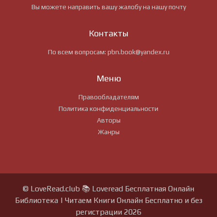
Вы можете направить вашу жалобу на нашу почту
Контакты
По всем вопросам:
pbn.book@yandex.ru
Меню
Правообладателям
Политика конфиденциальности
Авторы
Жанры
© LoveRead.club 📚 Loveread Бесплатная Онлайн
Библиотека | Читаем Книги Онлайн Бесплатно и без
регистрации 2026