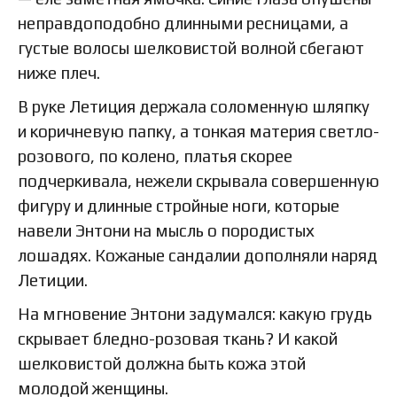
неправдоподобно длинными ресницами, а
густые волосы шелковистой волной сбегают
ниже плеч.
В руке Летиция держала соломенную шляпку
и коричневую папку, а тонкая материя светло-
розового, по колено, платья скорее
подчеркивала, нежели скрывала совершенную
фигуру и длинные стройные ноги, которые
навели Энтони на мысль о породистых
лошадях. Кожаные сандалии дополняли наряд
Летиции.
На мгновение Энтони задумался: какую грудь
скрывает бледно-розовая ткань? И какой
шелковистой должна быть кожа этой
молодой женщины.