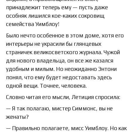
принадлежит теперь ему — пусть даже
особняк лишился кое-каких сокровищ
семейства Уимблоу!
Было нечто особенное в этом доме, хотя его
интерьеры не украсили бы глянцевых
страничек великосветского журнала. Чужой
для нового владельца, он все же казался
удобным и милым. Но неожиданно Энтони
понял, что ему будет недоставать здесь
одной вещи. Точнее, человека.
Словно читая его мысли, Летиция спросила:
— Я так полагаю, мистер Симмонс, вы не
женаты?
— Правильно полагаете, мисс Уимблоу. Но как