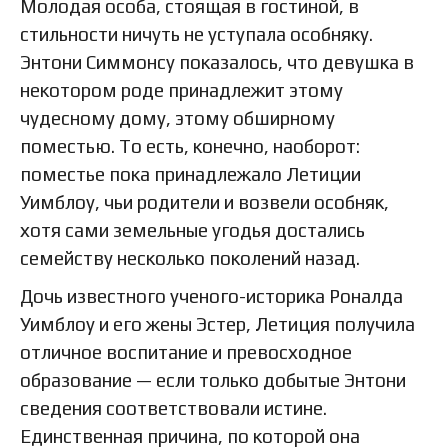
Молодая особа, стоящая в гостиной, в
стильности ничуть не уступала особняку.
Энтони Симмонсу показалось, что девушка в
некотором роде принадлежит этому
чудесному дому, этому обширному
поместью. То есть, конечно, наоборот:
поместье пока принадлежало Летиции
Уимблоу, чьи родители и возвели особняк,
хотя сами земельные угодья достались
семейству несколько поколений назад.
Дочь известного ученого-историка Роналда
Уимблоу и его жены Эстер, Летиция получила
отличное воспитание и превосходное
образование — если только добытые Энтони
сведения соответствовали истине.
Единственная причина, по которой она