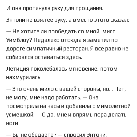
И она протянула руку для прощания.
Энтони не взял ее руку, а вместо этого сказал:
— Не хотите ли пообедать со мной, мисс
Уимблоу? Недалеко отсюда я заметил по
дороге симпатичный ресторан. Я все равно не
собирался оставаться здесь.
Летиция поколебалась мгновение, потом
нахмурилась.
— Это очень мило с вашей стороны, но… Нет,
не могу, мне надо работать. — Она
посмотрела на часы и добавила с мимолетной
усмешкой: — О да, мне и впрямь пора делать
ноги!
— Вы не обедаете? — спросил Энтони.