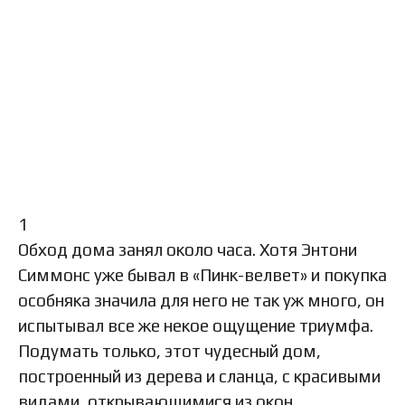
1
Обход дома занял около часа. Хотя Энтони
Симмонс уже бывал в «Пинк-велвет» и покупка
особняка значила для него не так уж много, он
испытывал все же некое ощущение триумфа.
Подумать только, этот чудесный дом,
построенный из дерева и сланца, с красивыми
видами, открывающимися из окон,