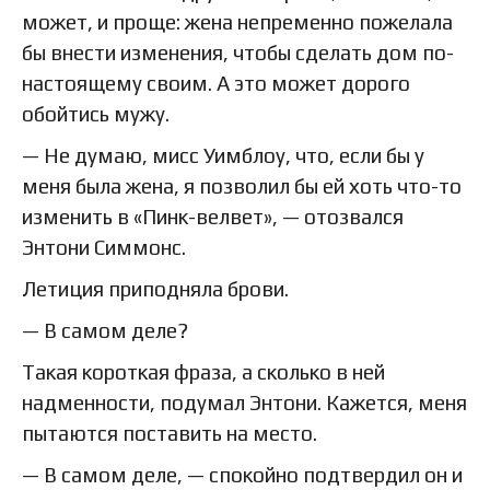
может, и проще: жена непременно пожелала
бы внести изменения, чтобы сделать дом по-
настоящему своим. А это может дорого
обойтись мужу.
— Не думаю, мисс Уимблоу, что, если бы у
меня была жена, я позволил бы ей хоть что-то
изменить в «Пинк-велвет», — отозвался
Энтони Симмонс.
Летиция приподняла брови.
— В самом деле?
Такая короткая фраза, а сколько в ней
надменности, подумал Энтони. Кажется, меня
пытаются поставить на место.
— В самом деле, — спокойно подтвердил он и