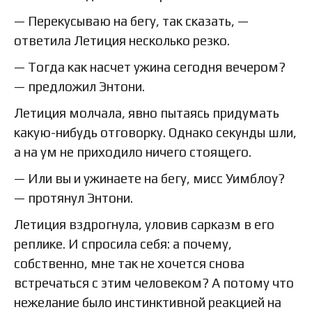
— Перекусываю на бегу, так сказать, —
ответила Летиция несколько резко.
— Тогда как насчет ужина сегодня вечером?
— предложил Энтони.
Летиция молчала, явно пытаясь придумать
какую-нибудь отговорку. Однако секунды шли,
а на ум не приходило ничего стоящего.
— Или вы и ужинаете на бегу, мисс Уимблоу?
— протянул Энтони.
Летиция вздрогнула, уловив сарказм в его
реплике. И спросила себя: а почему,
собственно, мне так не хочется снова
встречаться с этим человеком? А потому что
нежелание было инстинктивной реакцией на