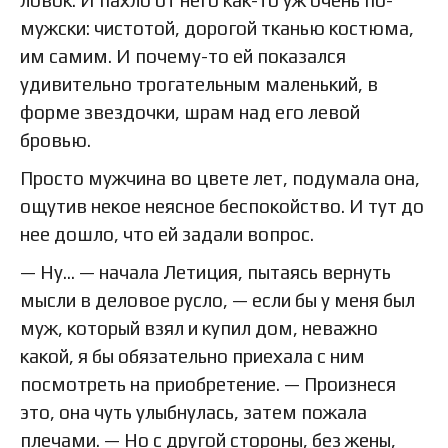
ловок. И пахло от него как-то уж очень по-
мужски: чистотой, дорогой тканью костюма,
им самим. И почему-то ей показался
удивительно трогательным маленький, в
форме звездочки, шрам над его левой
бровью.
Просто мужчина во цвете лет, подумала она,
ощутив некое неясное беспокойство. И тут до
нее дошло, что ей задали вопрос.
— Ну… — начала Летиция, пытаясь вернуть
мысли в деловое русло, — если бы у меня был
муж, который взял и купил дом, неважно
какой, я бы обязательно приехала с ним
посмотреть на приобретение. — Произнеся
это, она чуть улыбнулась, затем пожала
плечами. — Но с другой стороны, без жены,