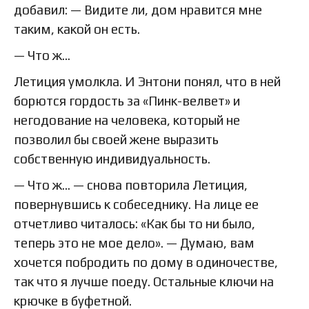
добавил: — Видите ли, дом нравится мне
таким, какой он есть.
— Что ж…
Летиция умолкла. И Энтони понял, что в ней
борются гордость за «Пинк-велвет» и
негодование на человека, который не
позволил бы своей жене выразить
собственную индивидуальность.
— Что ж… — снова повторила Летиция,
повернувшись к собеседнику. На лице ее
отчетливо читалось: «Как бы то ни было,
теперь это не мое дело». — Думаю, вам
хочется побродить по дому в одиночестве,
так что я лучше поеду. Остальные ключи на
крючке в буфетной.