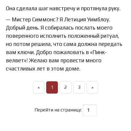
Она сделала шаг навстречу и протянула руку.
— Мистер Симмонс? Я Летиция Уимблоу.
Добрый день. Я собиралась послать моего
поверенного исполнить положенный ритуал,
но потом решила, что сама должна передать
вам ключи. Добро пожаловать в «Пинк-
велвет»! Желаю вам провести много
счастливых лет в этом доме.
«
1
2
3
»
Перейти на страницу: