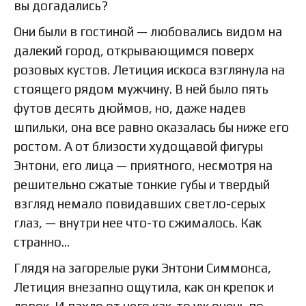
вы догадались?
Они были в гостиной — любовались видом на
далекий город, открывающимся поверх
розовых кустов. Летиция искоса взглянула на
стоящего рядом мужчину. В ней было пять
футов десять дюймов, но, даже надев
шпильки, она все равно оказалась бы ниже его
ростом. А от близости худощавой фигуры
Энтони, его лица — приятного, несмотря на
решительно сжатые тонкие губы и твердый
взгляд немало повидавших светло-серых
глаз, — внутри нее что-то сжималось. Как
странно…
Глядя на загорелые руки Энтони Симмонса,
Летиция внезапно ощутила, как он крепок и