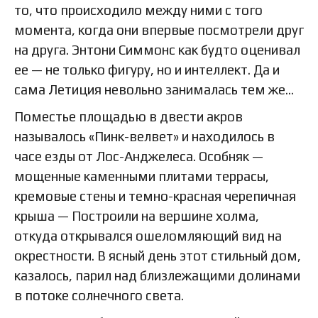
то, что происходило между ними с того
момента, когда они впервые посмотрели друг
на друга. Энтони Симмонс как будто оценивал
ее — не только фигуру, но и интеллект. Да и
сама Летиция невольно занималась тем же…
Поместье площадью в двести акров
называлось «Пинк-велвет» и находилось в
часе езды от Лос-Анджелеса. Особняк —
мощенные каменными плитами террасы,
кремовые стены и темно-красная черепичная
крыша — Построили на вершине холма,
откуда открывался ошеломляющий вид на
окрестности. В ясный день этот стильный дом,
казалось, парил над близлежащими долинами
в потоке солнечного света.