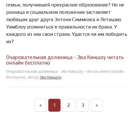
семьи, получившей прекрасное образование? Но не
разница в социальном положении заставляет
любящих друг друга Энтони Симмонса и Летицию
Уимблоу усомниться в правильности их брака. У
каждого из них свои страхи. Удастся ли им победить
их?
Очаровательная должница - Эва Киншоу читать
онлайн бесплатно
Очаровательная должница - Эва Киншоу - читать книгу онлайн
бесплатно, автор
Эва Киншоу
«
1
2
3
»