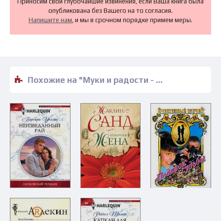
Приносим свои глубочайшие извинения, если Ваша книга была
опубликована без Вашего на то согласия.
Напишите нам
, и мы в срочном порядке примем меры.
Похожие на "Муки и радости - Эйлин Колдер" книги читать бесплатно полные версии