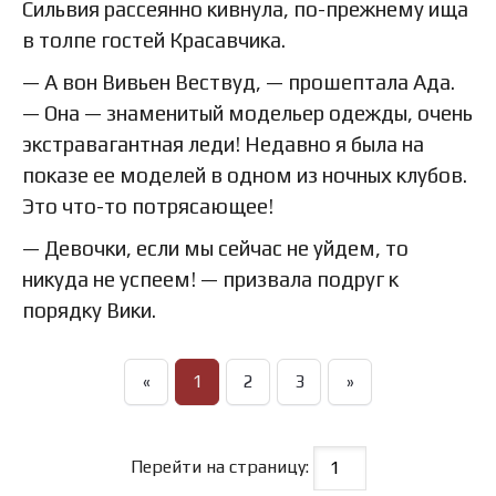
Сильвия рассеянно кивнула, по-прежнему ища
в толпе гостей Красавчика.
— А вон Вивьен Вествуд, — прошептала Ада.
— Она — знаменитый модельер одежды, очень
экстравагантная леди! Недавно я была на
показе ее моделей в одном из ночных клубов.
Это что-то потрясающее!
— Девочки, если мы сейчас не уйдем, то
никуда не успеем! — призвала подруг к
порядку Вики.
«
1
2
3
»
Перейти на страницу: