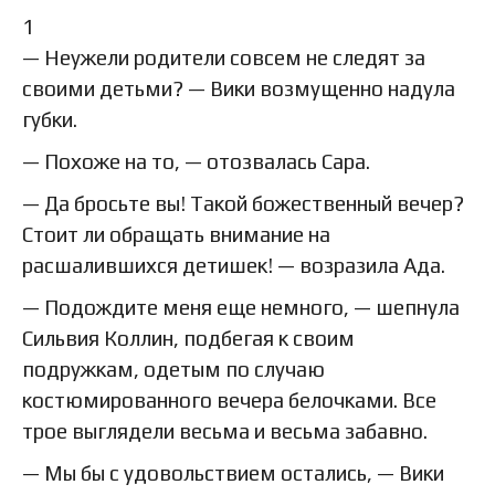
1
— Неужели родители совсем не следят за
своими детьми? — Вики возмущенно надула
губки.
— Похоже на то, — отозвалась Сара.
— Да бросьте вы! Такой божественный вечер?
Стоит ли обращать внимание на
расшалившихся детишек! — возразила Ада.
— Подождите меня еще немного, — шепнула
Сильвия Коллин, подбегая к своим
подружкам, одетым по случаю
костюмированного вечера белочками. Все
трое выглядели весьма и весьма забавно.
— Мы бы с удовольствием остались, — Вики