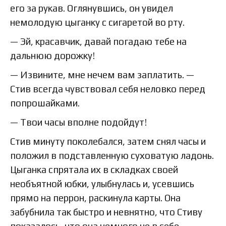
его за рукав. Оглянувшись, он увидел
немолодую цыганку с сигаретой во рту.
— Эй, красавчик, давай погадаю тебе на
дальнюю дорожку!
— Извините, мне нечем вам заплатить. —
Стив всегда чувствовал себя неловко перед
попрошайками.
— Твои часы вполне подойдут!
Стив минуту поколебался, затем снял часы и
положил в подставленную суховатую ладонь.
Цыганка спрятала их в складках своей
необъятной юбки, улыбнулась и, усевшись
прямо на перрон, раскинула карты. Она
забубнила так быстро и невнятно, что Стиву