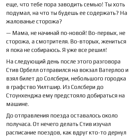
еще, что тебе пора заводить семью! Ты хоть
подумал, на что ты будешь ее содержать? На
жалованье сторожа?
— Мама, не начинай по-новой! Во-первых, не
сторожа, а смотрителя. Во-вторых, жениться
я пока не собираюсь. Я уже все решил!
На следующий день после этого разговора
Стив Орбелл отправился на вокзал Ватерлоо и
взял билет до Солсбери, небольшого городка
в графство Уилтшир. Из Солсбери до
Стоунхенджа ему предстояло добираться на
машине.
До отправления поезда оставалось около
получаса. От нечего делать Стив изучал
расписание поездов, как вдруг кто-то дернул