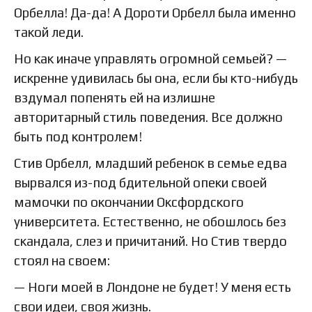
Орбелла! Да-да! А Дороти Орбелл была именно
такой леди.
Но как иначе управлять огромной семьей? —
искренне удивилась бы она, если бы кто-нибудь
вздумал попенять ей на излишне
авторитарный стиль поведения. Все должно
быть под контролем!
Стив Орбелл, младший ребенок в семье едва
вырвался из-под бдительной опеки своей
мамочки по окончании Оксфордского
университета. Естественно, не обошлось без
скандала, слез и причитаний. Но Стив твердо
стоял на своем:
— Ноги моей в Лондоне не будет! У меня есть
свои идеи, своя жизнь.