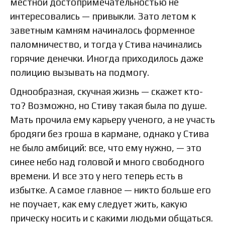
местной достопримечательностью не
интересовались — привыкли. Зато летом к
заветным камням начиналось форменное
паломничество, и тогда у Стива начинались
горячие денечки. Иногда приходилось даже
полицию вызывать на подмогу.
Однообразная, скучная жизнь — скажет кто-
то? Возможно, но Стиву такая была по душе.
Мать прочила ему карьеру ученого, а не участь
бродяги без гроша в кармане, однако у Стива
не было амбиций: все, что ему нужно, — это
синее небо над головой и много свободного
времени. И все это у него теперь есть в
избытке. А самое главное — никто больше его
не поучает, как ему следует жить, какую
прическу носить и с какими людьми общаться.