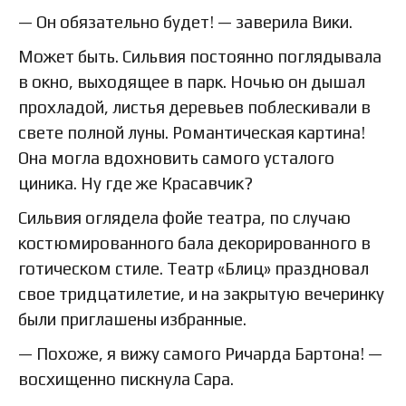
— Он обязательно будет! — заверила Вики.
Может быть. Сильвия постоянно поглядывала
в окно, выходящее в парк. Ночью он дышал
прохладой, листья деревьев поблескивали в
свете полной луны. Романтическая картина!
Она могла вдохновить самого усталого
циника. Ну где же Красавчик?
Сильвия оглядела фойе театра, по случаю
костюмированного бала декорированного в
готическом стиле. Театр «Блиц» праздновал
свое тридцатилетие, и на закрытую вечеринку
были приглашены избранные.
— Похоже, я вижу самого Ричарда Бартона! —
восхищенно пискнула Сара.