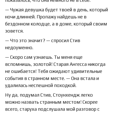
показалось, что она немного не в себе.
— Чужая девушка будет твоей в день, который
ночи длинней. Пропажу найдешь не в
бездонном колодце, а в доме, который своим
зовется.
— Что это значит? — спросил Стив
недоуменно.
— Скоро сам узнаешь. Ты меня еще
вспомнишь, золотой! Старая Ангесса никогда
не ошибается! Тебя ожидают удивительные
события в странном месте. — Она встала и
удалилась неспешной походкой.
Ну да, подумал Стив, Стоунхендж легко
можно назвать странным местом! Скорее
всего, старуха подслушала мой разговор с