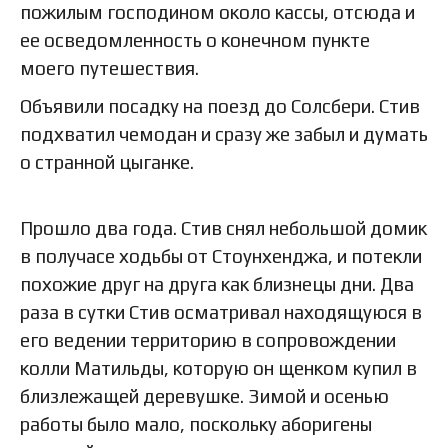
пожилым господином около кассы, отсюда и
ее осведомленность о конечном пункте
моего путешествия.
Объявили посадку на поезд до Солсбери. Стив
подхватил чемодан и сразу же забыл и думать
о странной цыганке.
Прошло два года. Стив снял небольшой домик
в получасе ходьбы от Стоунхенджа, и потекли
похожие друг на друга как близнецы дни. Два
раза в сутки Стив осматривал находящуюся в
его ведении территорию в сопровождении
колли Матильды, которую он щенком купил в
близлежащей деревушке. Зимой и осенью
работы было мало, поскольку аборигены