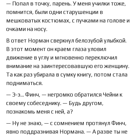
— Попал в точку, парень. У меня училки тоже,
помнится, были одни старушенции в
мешковатых костюмах, с пучками на голове и
очками на носу.
В ответ Норман сверкнул белозубой улыбкой.
В этот момент он краем глаза уловил
движение в углу и мгновенно переключил
внимание на заинтересовавшую его женщину.
Та как раз убирала в сумку книгу, потом стала
подниматься.
— Э-э… Финч, — негромко обратился Чейни к
своему собеседнику. — Будь другом,
познакомь меня с ней, а?
— Ну не знаю, — с сомнением протянул Финч,
явно поддразнивая Нормана. — А разве ты не