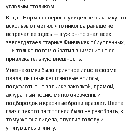
угловым столиком.
Когда Норман впервые увидел незнакомку, то
вскользь отметил, что никогда раньше не
встречал ее здесь — а уж он-то знал всех
завсегдатаев старика Финча как облупленных,
— и только потом обратил внимание на ее
привлекательную внешность.
У незнакомки было приятное лицо в форме
овала, пышные каштановые волосы,
подколотые на затылке заколкой, прямой,
аккуратный носик, мягко очерченный
подбородок и красивые брови вразлет. Цвета
глаз с такого расстояния было не разобрать, к
тому же она сидела, опустив голову и
уткнувшись в книгу.