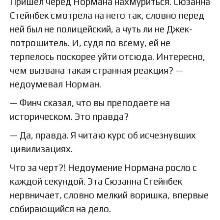
Пришел черед Нормана нахмуриться. Сюзанна
Стейнбек смотрела на него так, словно перед
ней был не полицейский, а чуть ли не Джек-
потрошитель. И, судя по всему, ей не
терпелось поскорее уйти отсюда. Интересно,
чем вызвана такая странная реакция? —
недоумевал Норман.
— Финч сказал, что вы преподаете на
историческом. Это правда?
— Да, правда. Я читаю курс об исчезнувших
цивилизациях.
Что за черт?! Недоумение Нормана росло с
каждой секундой. Эта Сюзанна Стейнбек
нервничает, словно мелкий воришка, впервые
собирающийся на дело.