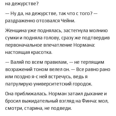
на дежурстве?
— Ну да, на дежурстве, так что с того? —
раздраженно отозвался Чейни.
Женщина уже поднялась, застегнула молнию
сумки и подняла голову, сразу же подтвердив
первоначальное впечатление Нормана:
настоящая красотка.
— Валяй по всем правилам, — не терпящим
возражений тоном велел он. — Все равно рано
или поздно я-с ней встречусь, ведь я
патрулирую университетский городок.
Она приближалась. Норман затаил дыхание и
бросил выжидательный взгляд на Финча: мол,
смотри, старина, не подведи.