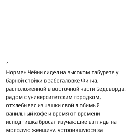
1
Норман Чейни сидел на высоком табурете у
барной стойки в забегаловке Финча,
расположенной в восточной части Бедсворда,
радом с университетским городком,
отхлебывал из чашки свой любимый
ванильный кофе и время от времени
исподтишка бросал изучающие взгляды на
молодую женщину, устроившуюся за