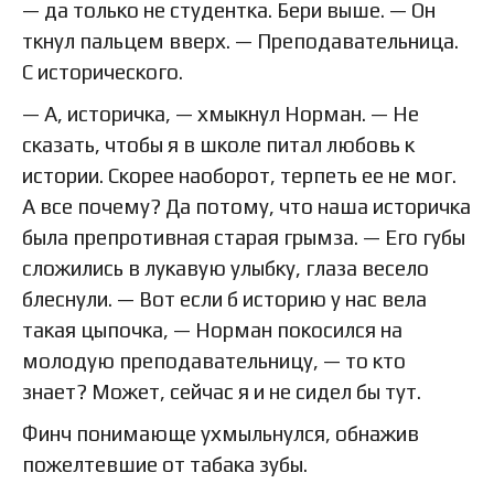
— да только не студентка. Бери выше. — Он
ткнул пальцем вверх. — Преподавательница.
С исторического.
— А, историчка, — хмыкнул Норман. — Не
сказать, чтобы я в школе питал любовь к
истории. Скорее наоборот, терпеть ее не мог.
А все почему? Да потому, что наша историчка
была препротивная старая грымза. — Его губы
сложились в лукавую улыбку, глаза весело
блеснули. — Вот если б историю у нас вела
такая цыпочка, — Норман покосился на
молодую преподавательницу, — то кто
знает? Может, сейчас я и не сидел бы тут.
Финч понимающе ухмыльнулся, обнажив
пожелтевшие от табака зубы.