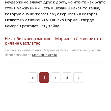
неудержимо влечет друг к другу, но что-то как будто
стоит между ними. Есть у Сюзанны какая-то тайна,
которую она не желает ему открывать и которая
мешает их отношениям. Однако Норман твердо
намерен разгадать эту тайну…
Не любить невозможно - Марианна Лесли читать
онлайн бесплатно
Не любить невозможно - Марианна Лесли - читать книгу онлайн
бесплатно, автор
Марианна Лесли
«
1
2
3
»