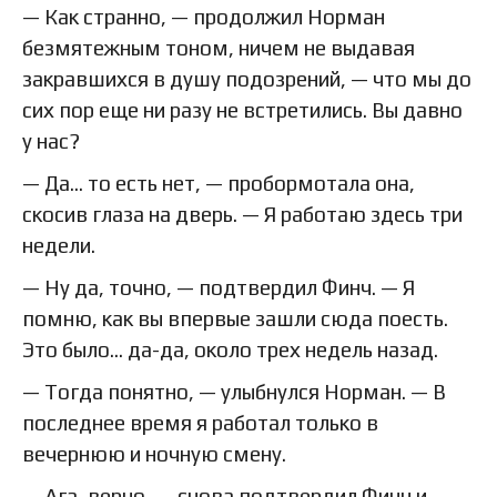
— Как странно, — продолжил Норман
безмятежным тоном, ничем не выдавая
закравшихся в душу подозрений, — что мы до
сих пор еще ни разу не встретились. Вы давно
у нас?
— Да… то есть нет, — пробормотала она,
скосив глаза на дверь. — Я работаю здесь три
недели.
— Ну да, точно, — подтвердил Финч. — Я
помню, как вы впервые зашли сюда поесть.
Это было… да-да, около трех недель назад.
— Тогда понятно, — улыбнулся Норман. — В
последнее время я работал только в
вечернюю и ночную смену.
— Ага, верно, — снова подтвердил Финч и