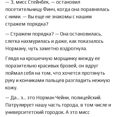
— Э, мисс Стейнбек, — остановил
посетительницу Финч, когда она поравнялась
с ними. — Вы еще не знакомы с нашим
стражем порядка?
— Стражем порядка? — Она остановилась,
слегка нахмурилась и даже, как показалось
Норману, чуть заметно вздрогнула.
Глядя на крошечную морщинку между ее
поразительно красивых бровей, он вдруг
поймал себя на том, что хочется протянуть
руку и кончиками пальцев разгладить нежную
кожу.
— Да… э… это Норман Чейни, полицейский.
Патрулирует нашу часть города, в том числе и
университетский городок. А это мисс