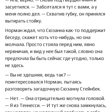
засуетился. — Заболтался я тут с вами, а у
меня полно дел. — Схватив губку, он принялся
вытирать стойку.
Норман ждал, что Сюзанна как-то поддержит
беседу, скажет хоть что-нибудь, но она
молчала. Просто стояла перед ним, явно
нервничая, и вид у нее был такой, словно она
предпочла бы быть сейчас где угодно, только
не здесь.
— Вы не здешняя, ведь так? —
поинтересовался Норман, пытаясь
разговорить загадочную Сюзанну Стейнбек.
— Нет. — Она отрицательно мотнула головой.
— Я из Теннесси. — И тут же снова замкнулась,