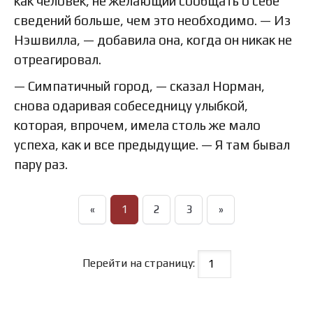
как человек, не желающий сообщать о себе
сведений больше, чем это необходимо. — Из
Нэшвилла, — добавила она, когда он никак не
отреагировал.
— Симпатичный город, — сказал Норман,
снова одаривая собеседницу улыбкой,
которая, впрочем, имела столь же мало
успеха, как и все предыдущие. — Я там бывал
пару раз.
«
1
2
3
»
Перейти на страницу: