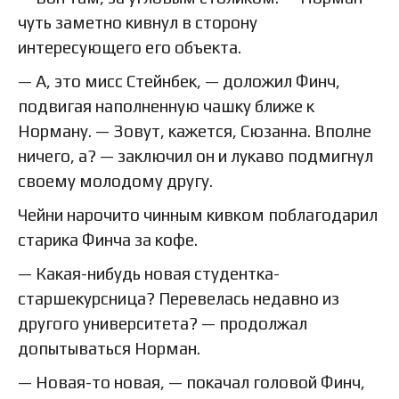
чуть заметно кивнул в сторону
интересующего его объекта.
— А, это мисс Стейнбек, — доложил Финч,
подвигая наполненную чашку ближе к
Норману. — Зовут, кажется, Сюзанна. Вполне
ничего, а? — заключил он и лукаво подмигнул
своему молодому другу.
Чейни нарочито чинным кивком поблагодарил
старика Финча за кофе.
— Какая-нибудь новая студентка-
старшекурсница? Перевелась недавно из
другого университета? — продолжал
допытываться Норман.
— Новая-то новая, — покачал головой Финч,