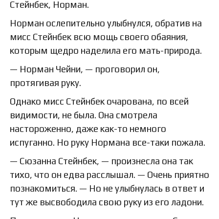
Стейнбек, Норман.
Норман ослепительно улыбнулся, обратив на
мисс Стейнбек всю мощь своего обаяния,
которым щедро наделила его мать-природа.
— Норман Чейни, — проговорил он,
протягивая руку.
Однако мисс Стейнбек очарована, по всей
видимости, не была. Она смотрела
настороженно, даже как-то немного
испуганно. Но руку Нормана все-таки пожала.
— Сюзанна Стейнбек, — произнесла она так
тихо, что он едва расслышал. — Очень приятно
познакомиться. — Но не улыбнулась в ответ и
тут же высвободила свою руку из его ладони.