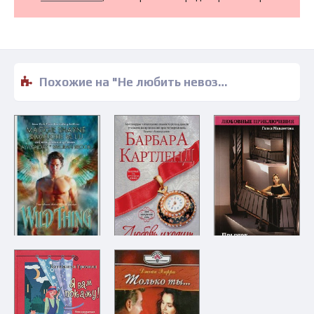
Похожие на "Не любить невозможно - Марианна Лесли" книги читать бесплатно полные версии