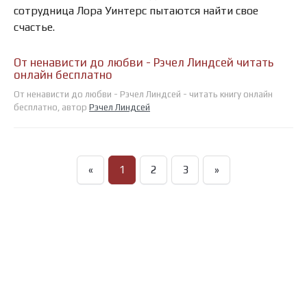
сотрудница Лора Уинтерс пытаются найти свое
счастье.
От ненависти до любви - Рэчел Линдсей читать
онлайн бесплатно
От ненависти до любви - Рэчел Линдсей - читать книгу онлайн
бесплатно, автор
Рэчел Линдсей
«
1
2
3
»