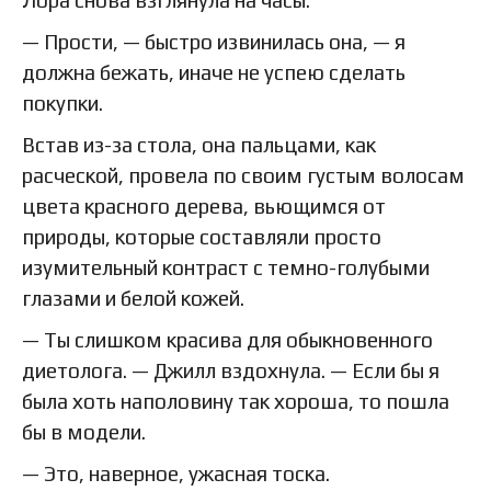
Лора снова взглянула на часы.
— Прости, — быстро извинилась она, — я
должна бежать, иначе не успею сделать
покупки.
Встав из-за стола, она пальцами, как
расческой, провела по своим густым волосам
цвета красного дерева, вьющимся от
природы, которые составляли просто
изумительный контраст с темно-голубыми
глазами и белой кожей.
— Ты слишком красива для обыкновенного
диетолога. — Джилл вздохнула. — Если бы я
была хоть наполовину так хороша, то пошла
бы в модели.
— Это, наверное, ужасная тоска.