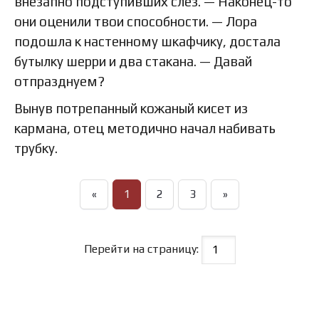
внезапно подступивших слез. — Наконец-то
они оценили твои способности. — Лора
подошла к настенному шкафчику, достала
бутылку шерри и два стакана. — Давай
отпразднуем?
Вынув потрепанный кожаный кисет из
кармана, отец методично начал набивать
трубку.
«
1
2
3
»
Перейти на страницу: