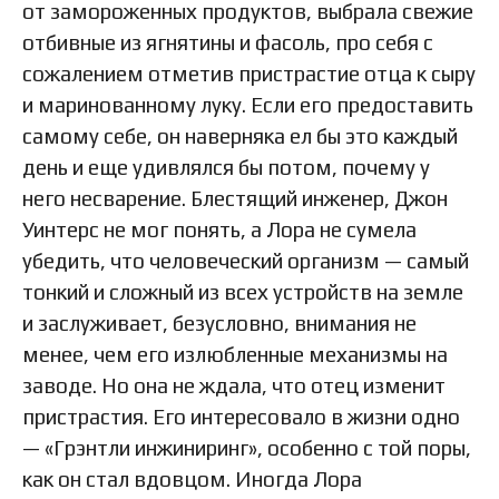
от замороженных продуктов, выбрала свежие
отбивные из ягнятины и фасоль, про себя с
сожалением отметив пристрастие отца к сыру
и маринованному луку. Если его предоставить
самому себе, он наверняка ел бы это каждый
день и еще удивлялся бы потом, почему у
него несварение. Блестящий инженер, Джон
Уинтерс не мог понять, а Лора не сумела
убедить, что человеческий организм — самый
тонкий и сложный из всех устройств на земле
и заслуживает, безусловно, внимания не
менее, чем его излюбленные механизмы на
заводе. Но она не ждала, что отец изменит
пристрастия. Его интересовало в жизни одно
— «Грэнтли инжиниринг», особенно с той поры,
как он стал вдовцом. Иногда Лора