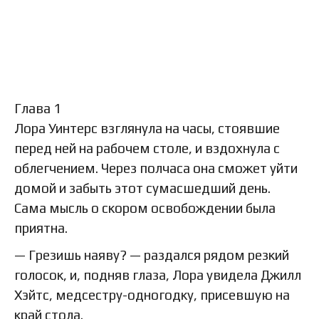
Глава 1
Лора Уинтерс взглянула на часы, стоявшие
перед ней на рабочем столе, и вздохнула с
облегчением. Через полчаса она сможет уйти
домой и забыть этот сумасшедший день.
Сама мысль о скором освобождении была
приятна.
— Грезишь наяву? — раздался рядом резкий
голосок, и, подняв глаза, Лора увидела Джилл
Хэйтс, медсестру-одногодку, присевшую на
край стола.