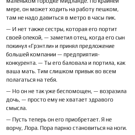
маленьком городке Мидланде. По крайней
мере, он может ходить на работу пешком,
там не надо давиться в метро в часы пик.
— И нет также сестры, которая его портит
своей опекой, — заметил отец, когда его сын
покинул «Грэнтли» и принял предложение
большей компании — предприятия-
конкурента. — Ты его баловала и портила, как
ваша мать. Тим слишком привык во всем
полагаться на тебя.
— Но он не так уже беспомощен, — возразила
дочь, — просто ему не хватает здравого
смысла.
— Пусть теперь он его приобретает. Я не
ворчу, Лора. Пора парню становиться на ноги.