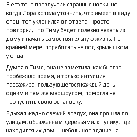
В его тоне прозвучали странные нотки, но,
когда Лора хотела уточнить, что имеет в виду
отец, тот уклонился от ответа. Просто
повторил, что Тиму будет полезно уехать из
дому и начать самостоятельную жизнь. По
крайней мере, поработать не под крылышком
у отца.
Думая о Тиме, она не заметила, как быстро
пробежало время, и только интуиция
пассажира, пользующегося каждый день
одним и тем же маршрутом, помогла не
пропустить свою остановку.
Вдыхая жадно свежий воздух, она прошла по
улицам, обсаженным деревьями, к тупику, где
находился их дом — небольшое здание на