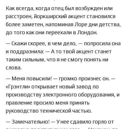
Как всегда, когда отец был возбужден или
расстроен, йоркширский акцент становился
более заметен, напоминая Лоре дни детства,
до того как они переехали в Лондон.
— Скажи скорее, в чем дело, — попросила она
и поддразнила: — А то твой акцент станет
таким сильным, что я не смогу понять ни
слова.
— Меня повысили! — громко произнес он. —
«Грэнтли» открывает новый завод по
производству электронного оборудования, и
правление просило меня принять
руководство технической частью.
— Замечательно! — У нее сдавило горло от