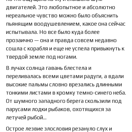
двигателей. Это любопытное и абсолютно
нереальное чувство можно было объяснить
пьянящим воодушевлением, какое она сейчас
испытывала. Но все было куда более
прозаично — она и правда совсем недавно
сошла с корабля и еще не успела привыкнуть к
твердой земле под ногами.
В лучах солнца гавань блестела и
переливалась всеми цветами радуги, а вдали
высокие пальмы словно врезались длинными
тонкими листами в кромку темно-синего неба.
От шумного западного берега скользили под
парусами лодки рыбаков, охотящихся за
летучей рыбой…
Острое лезвие злословия резануло слух и