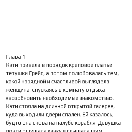
Глава 1
Кэти привела в порядок креповое платье
тетушки Грейс, а потом полюбовалась тем,
какой нарядной и счастливой выглядела
женщина, спускаясь в комнату отдыха
«возобновить необходимые знакомства».
Кэти стояла на длинной открытой галерее,
куда выходили двери спален. Ей казалось,
будто она снова на палубе корабля. Девушка
почти ощущала качку и слышала шум