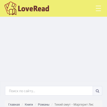
Togg
navig
Главная
Книги
Романы
Тихий омут - Маргерит Лис