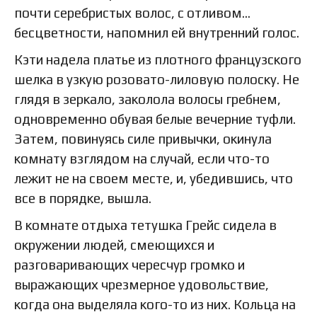
почти серебристых волос, с отливом…
бесцветности, напомнил ей внутренний голос.
Кэти надела платье из плотного французского
шелка в узкую розовато-лиловую полоску. Не
глядя в зеркало, заколола волосы гребнем,
одновременно обувая белые вечерние туфли.
Затем, повинуясь силе привычки, окинула
комнату взглядом на случай, если что-то
лежит не на своем месте, и, убедившись, что
все в порядке, вышла.
В комнате отдыха тетушка Грейс сидела в
окружении людей, смеющихся и
разговаривающих чересчур громко и
выражающих чрезмерное удовольствие,
когда она выделяла кого-то из них. Кольца на