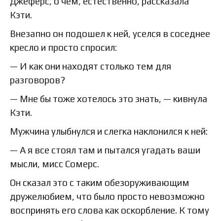
Джеферс, о чем, естественно, рассказала
Кэти.
Внезапно он подошел к ней, уселся в соседнее
кресло и просто спросил:
— И как они находят столько тем для
разговоров?
— Мне бы тоже хотелось это знать, — кивнула
Кэти.
Мужчина улыбнулся и слегка наклонился к ней:
— А я все стоял там и пытался угадать ваши
мысли, мисс Сомерс.
Он сказал это с таким обезоруживающим
дружелюбием, что было просто невозможно
воспринять его слова как оскорбление. К тому