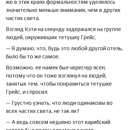
же в этих краях формальностям уделялось
значительно меньше внимания, чем в других
частях света.
Взгляд Кэти на секунду задержался на группе
людей, окруживших тетушку Грейс.
— Я думаю, что, будь это любой другой отель,
было бы то же самое.
Возможно, ее намек был чересчур ясен,
потому что он тоже взглянул на людей,
занятых тем, чтобы понравиться тетушке
Грейс, и спросил:
— Грустно узнать, что люди одинаковы во
всех частях света, не так ли?
— А ведь совсем недавно этот карибский