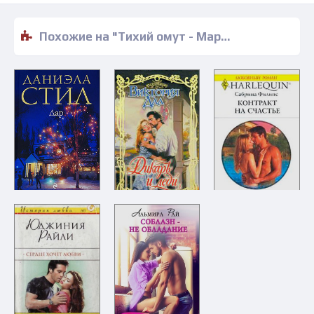
Похожие на "Тихий омут - Маргерит Лис" книги читать бесплатно полные версии