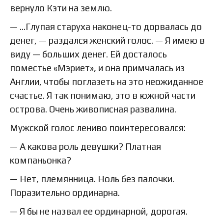
вернуло Кэти на землю.
— …Глупая старуха наконец-то дорвалась до
денег, — раздался женский голос. — Я имею в
виду — больших денег. Ей досталось
поместье «Мэриет», и она примчалась из
Англии, чтобы поглазеть на это неожиданное
счастье. Я так понимаю, это в южной части
острова. Очень живописная развалина.
Мужской голос лениво поинтересовался:
— А какова роль девушки? Платная
компаньонка?
— Нет, племянница. Ноль без палочки.
Поразительно ординарна.
— Я бы не назвал ее ординарной, дорогая.