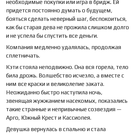
необходимые покупки или игра в бридж. Ей
придется постоянно думать о будущем,
бояться сделать неверный шаг, беспокоиться,
как бы старая дева не прожила слишком долго
и не успела бы спустить все деньги.
Компания медленно удалялась, продолжая
сплетничать.
Кэти стояла неподвижно. Она вся горела, тело
била дрожь. Волшебство исчезло, а вместе с
ним все краски и великолепие заката.
Неожиданно быстро наступила ночь,
звенящая жужжанием насекомых, показались
такие странные и непривычные созвездия —
Арго, Южный Крест и Кассиопея.
Девушка вернулась в спальню и стала