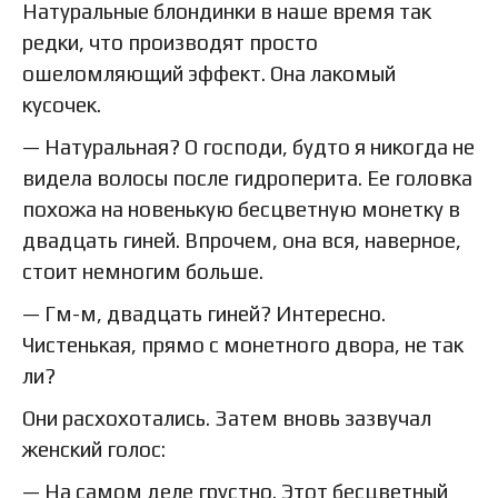
Натуральные блондинки в наше время так
редки, что производят просто
ошеломляющий эффект. Она лакомый
кусочек.
— Натуральная? О господи, будто я никогда не
видела волосы после гидроперита. Ее головка
похожа на новенькую бесцветную монетку в
двадцать гиней. Впрочем, она вся, наверное,
стоит немногим больше.
— Гм-м, двадцать гиней? Интересно.
Чистенькая, прямо с монетного двора, не так
ли?
Они расхохотались. Затем вновь зазвучал
женский голос:
— На самом деле грустно. Этот бесцветный