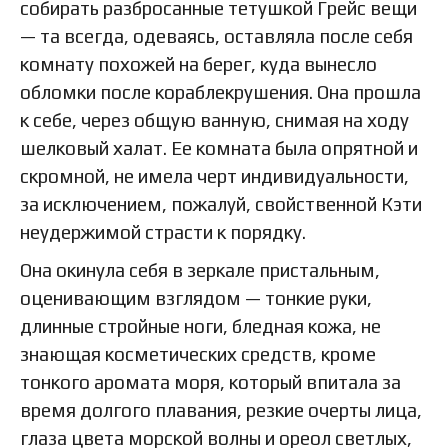
собирать разбросанные тетушкой Грейс вещи
— та всегда, одеваясь, оставляла после себя
комнату похожей на берег, куда вынесло
обломки после кораблекрушения. Она прошла
к себе, через общую ванную, снимая на ходу
шелковый халат. Ее комната была опрятной и
скромной, не имела черт индивидуальности,
за исключением, пожалуй, свойственной Кэти
неудержимой страсти к порядку.
Она окинула себя в зеркале пристальным,
оценивающим взглядом — тонкие руки,
длинные стройные ноги, бледная кожа, не
знающая косметических средств, кроме
тонкого аромата моря, который впитала за
время долгого плавания, резкие очерты лица,
глаза цвета морской волны и ореол светлых,