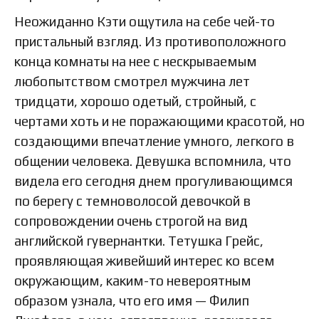
Неожиданно Кэти ощутила на себе чей-то
пристальный взгляд. Из противоположного
конца комнаты на нее с нескрываемым
любопытством смотрел мужчина лет
тридцати, хорошо одетый, стройный, с
чертами хоть и не поражающими красотой, но
создающими впечатление умного, легкого в
общении человека. Девушка вспомнила, что
видела его сегодня днем прогуливающимся
по берегу с темноволосой девочкой в
сопровождении очень строгой на вид
английской гувернантки. Тетушка Грейс,
проявляющая живейший интерес ко всем
окружающим, каким-то невероятным
образом узнала, что его имя — Филип