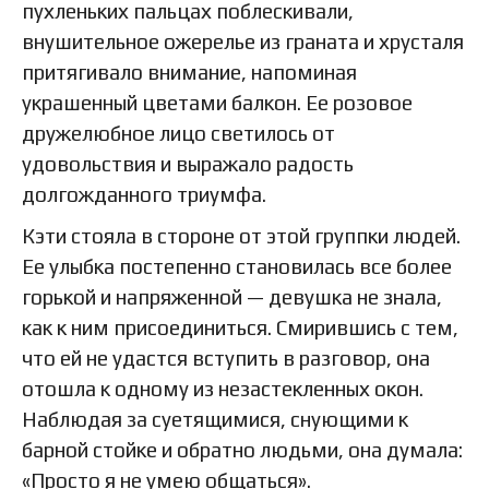
пухленьких пальцах поблескивали,
внушительное ожерелье из граната и хрусталя
притягивало внимание, напоминая
украшенный цветами балкон. Ее розовое
дружелюбное лицо светилось от
удовольствия и выражало радость
долгожданного триумфа.
Кэти стояла в стороне от этой группки людей.
Ее улыбка постепенно становилась все более
горькой и напряженной — девушка не знала,
как к ним присоединиться. Смирившись с тем,
что ей не удастся вступить в разговор, она
отошла к одному из незастекленных окон.
Наблюдая за суетящимися, снующими к
барной стойке и обратно людьми, она думала:
«Просто я не умею общаться».