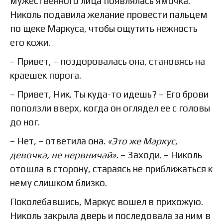
мужественного лица появлялась ямочка.
Николь подавила желание провести пальцем
по щеке Маркуса, чтобы ощутить нежность
его кожи.
– Привет, – поздоровалась она, становясь на
краешек порога.
– Привет, Ник. Ты куда-то идешь? – Его брови
поползли вверх, когда он оглядел ее с головы
до ног.
– Нет, – ответила она.
«Это же Маркус,
девочка, не нервничай».
– Заходи. – Николь
отошла в сторону, стараясь не приближаться к
нему слишком близко.
Поколебавшись, Маркус вошел в прихожую.
Николь закрыла дверь и последовала за ним в