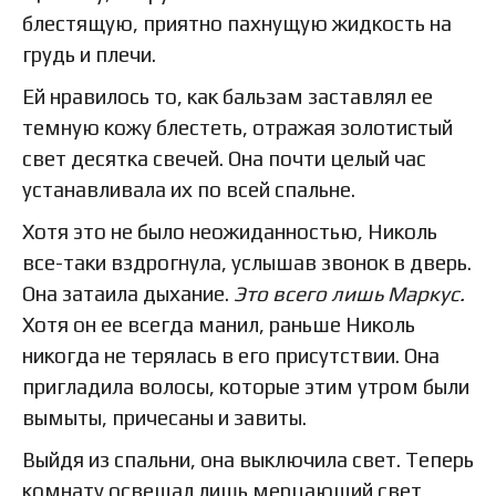
блестящую, приятно пахнущую жидкость на
грудь и плечи.
Ей нравилось то, как бальзам заставлял ее
темную кожу блестеть, отражая золотистый
свет десятка свечей. Она почти целый час
устанавливала их по всей спальне.
Хотя это не было неожиданностью, Николь
все-таки вздрогнула, услышав звонок в дверь.
Она затаила дыхание.
Это всего лишь Маркус.
Хотя он ее всегда манил, раньше Николь
никогда не терялась в его присутствии. Она
пригладила волосы, которые этим утром были
вымыты, причесаны и завиты.
Выйдя из спальни, она выключила свет. Теперь
комнату освещал лишь мерцающий свет