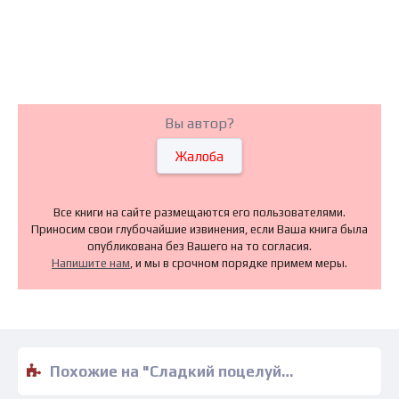
Вы автор?
Жалоба
Все книги на сайте размещаются его пользователями.
Приносим свои глубочайшие извинения, если Ваша книга была
опубликована без Вашего на то согласия.
Напишите нам
, и мы в срочном порядке примем меры.
Похожие на "Сладкий поцелуй - Рэни Люк" книги читать бесплатно полные версии