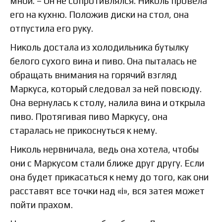
мной. – Он не сопротивлялся. Николь провела
его на кухню. Положив диски на стол, она
отпустила его руку.
Николь достала из холодильника бутылку
белого сухого вина и пиво. Она пыталась не
обращать внимания на горячий взгляд
Маркуса, который следовал за ней повсюду.
Она вернулась к столу, налила вина и открыла
пиво. Протягивая пиво Маркусу, она
старалась не прикоснуться к нему.
Николь нервничала, ведь она хотела, чтобы
они с Маркусом стали ближе друг другу. Если
она будет прикасаться к нему до того, как они
расставят все точки над «i», вся затея может
пойти прахом.