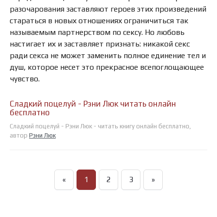
разочарования заставляют героев этих произведений
стараться в новых отношениях ограничиться так
называемым партнерством по сексу. Но любовь
настигает их и заставляет признать: никакой секс
ради секса не может заменить полное единение тел и
душ, которое несет это прекрасное всепоглощающее
чувство.
Сладкий поцелуй - Рэни Люк читать онлайн
бесплатно
Сладкий поцелуй - Рэни Люк - читать книгу онлайн бесплатно,
автор
Рэни Люк
«
1
2
3
»