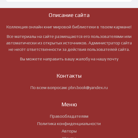
Описание сайта
Коллекция онлайн книг мировой библиотеки в твоем кармане!
Все материалы на сайте размещаются его пользователями или
автоматически из открытых источников. Администратор сайта
не несёт ответственности за действия пользователей сайта.
Вы можете направить вашу жалобу на нашу почту
Контакты
По всем вопросам:
pbn.book@yandex.ru
Меню
Правообладателям
Политика конфиденциальности
Авторы