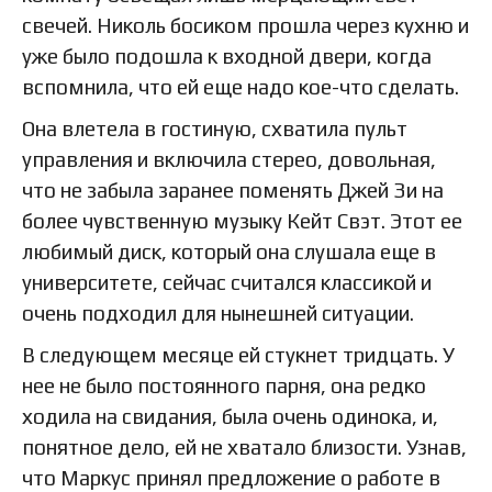
свечей. Николь босиком прошла через кухню и
уже было подошла к входной двери, когда
вспомнила, что ей еще надо кое-что сделать.
Она влетела в гостиную, схватила пульт
управления и включила стерео, довольная,
что не забыла заранее поменять Джей Зи на
более чувственную музыку Кейт Свэт. Этот ее
любимый диск, который она слушала еще в
университете, сейчас считался классикой и
очень подходил для нынешней ситуации.
В следующем месяце ей стукнет тридцать. У
нее не было постоянного парня, она редко
ходила на свидания, была очень одинока, и,
понятное дело, ей не хватало близости. Узнав,
что Маркус принял предложение о работе в