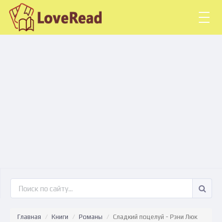
Togg
navig
Главная
Книги
Романы
Сладкий поцелуй - Рэни Люк