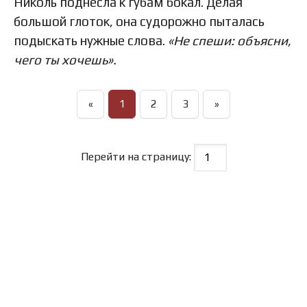
Николь поднесла к губам бокал. Делая
большой глоток, она судорожно пыталась
подыскать нужные слова.
«Не спеши: объясни,
чего ты хочешь».
«
1
2
3
»
Перейти на страницу: