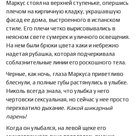
Маркус стоял на верхней ступеньке, опершись
плечом на кирпичную кладку, украшавшую
фасад ее дома, выстроенного в испанском
стиле. Его плечи четко вырисовывались в
неясном свете сумерек и уличного освещения.
На нем были брюки цвета хаки и небрежно
надетая рубашка, которая подчеркивала
соблазнительные линии его роскошного тела.
Черные, как ночь, глаза Маркуса приветливо
блеснули, а полные губы растянулись в улыбке.
Николь всегда знала, что улыбка у него
чертовски сексуальная, но сейчас у нее просто
перехватило дыхание.
Какой шикарный
парень!
Когда он улыбался, на левой щеке его