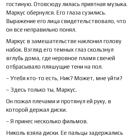
гостиную. Отовсюду лилась приятная музыка.
Маркус обернулся. Его глаза сузились.
Выражение его лица свидетельствовало, что
он все неправильно понял.
Маркус в замешательстве наклонил голову
набок. Взгляд его темных глаз скользнул
вглубь дома, где неровное пламя свечей
отбрасывало пляшущие тени на пол.
– Утебя кто-то есть, Ник? Может, мне уйти?
– Здесь только ты, Маркус.
Он пожал плечами и протянул ей руку, в
которой держал диски.
– Я принес несколько фильмов.
Николь взяла диски. Ее пальцы задержались