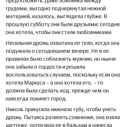
предположить. Даже ложбинка между
грудями, выгодно подчеркнутая нежной
материей, казалось, выглядела глубже. В
прошлую субботу они были друзьями; сегодня
она хотела, чтобы они стали любовниками.
Несильная дрожь охватила ее тело, когда она
подумала о сегодняшнем вечере. Не в ее
правилах было соблазнять мужчин, но нынче
она забыла о гордости и решила
воспользоваться случаем, поскольку если она
хотела Маркуса – а она хотела его, – то
должна была сделать ход, прежде чем он
навсегда покинет город.
Николь прикусила нижнюю губу, чтобы унять
дрожь. Пытаясь развеять сомнения, она взяла
щеточку, погрузила ее в бальзам и нанесла