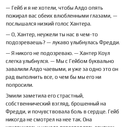
— Гейб и я не хотели, чтобы Алдо опять
пожирал вас обеих влюбленными глазами, —
послышался низкий голос Хантера.
— О, Хантер, неужели ты нас в чем-то
подозреваешь? — лукаво улыбнулась Фредди.
— Я никого не подозреваю. — Хантер Коул
слегка улыбнулся. — Мы с Гейбом буквально
завалили Алдо чаевыми, и уже за одно это он
рад выполнить все, о чем бы мы его ни
попросили.
Эмили заметила его страстный,
собственнический взгляд, брошенный на
Фредди, и почувствовала боль в сердце. Гейб
никогда не смотрел на нее так. Она