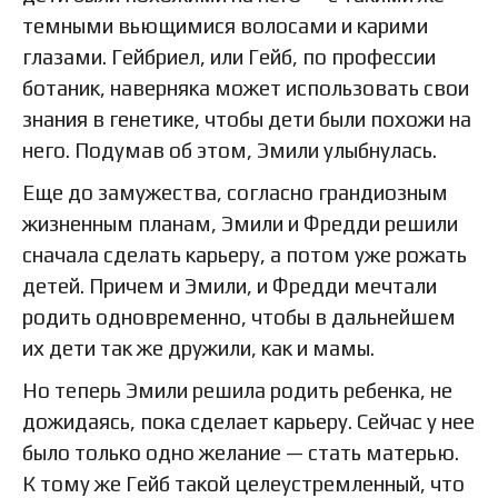
темными вьющимися волосами и карими
глазами. Гейбриел, или Гейб, по профессии
ботаник, наверняка может использовать свои
знания в генетике, чтобы дети были похожи на
него. Подумав об этом, Эмили улыбнулась.
Еще до замужества, согласно грандиозным
жизненным планам, Эмили и Фредди решили
сначала сделать карьеру, а потом уже рожать
детей. Причем и Эмили, и Фредди мечтали
родить одновременно, чтобы в дальнейшем
их дети так же дружили, как и мамы.
Но теперь Эмили решила родить ребенка, не
дожидаясь, пока сделает карьеру. Сейчас у нее
было только одно желание — стать матерью.
К тому же Гейб такой целеустремленный, что