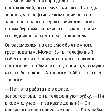
— У меня имеется пара деловых
предложений, поэтому я считаю… Ты ведь
знаешь, что нефтяные компании всегда
заинтересованы в территориях для своих
новых буровых скважин и посылают своих
сотрудников на места. Вот такие дела.
Он рассмеялся, но его смех был немного
грустноватым. Может быть, телефонный
собеседник и не почувствовал его плохое
настроение, но Эмили сразу поняла, что мужа
что-то беспокоит. А тревоги Гейба — это и ее
тревоги.
— Нет, это работа не в офисе, —
запротестовал он в телефонную трубку. — Ни
в коем случае! Ни за какие деньги! — Он
взглянул на свои наручные часы. — Да, я забыл