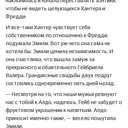
наклонилась и начала переставлять зонтики,
чтобы не видеть целующихся Хантера и
Фредди.
И все-таки Хантер чувствует себя
собственником по отношению к Фредди,
подумала Эмили. Вот уж чего она сама не
хотела бы. Эмили ценила независимость. И
она счастлива, что вышла замуж за
прекрасного и обаятельного Гейбриела
Валера. Грандиозные свадьбы двух подруг
состоялись одновременно пять дней назад.
— Несмотря на то, что наши мужья ревнуют
нас с тобой к Алдо, надеюсь, Гейб не забудет о
фруктовом украшении к напиткам. Алдо
приносит именно такие, — весело пошутила
Эмили.