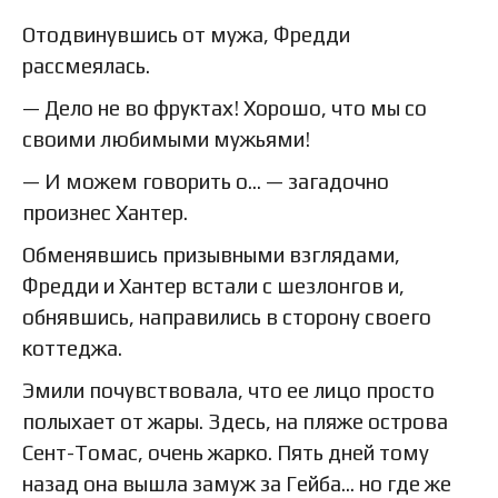
Отодвинувшись от мужа, Фредди
рассмеялась.
— Дело не во фруктах! Хорошо, что мы со
своими любимыми мужьями!
— И можем говорить о… — загадочно
произнес Хантер.
Обменявшись призывными взглядами,
Фредди и Хантер встали с шезлонгов и,
обнявшись, направились в сторону своего
коттеджа.
Эмили почувствовала, что ее лицо просто
полыхает от жары. Здесь, на пляже острова
Сент-Томас, очень жарко. Пять дней тому
назад она вышла замуж за Гейба… но где же