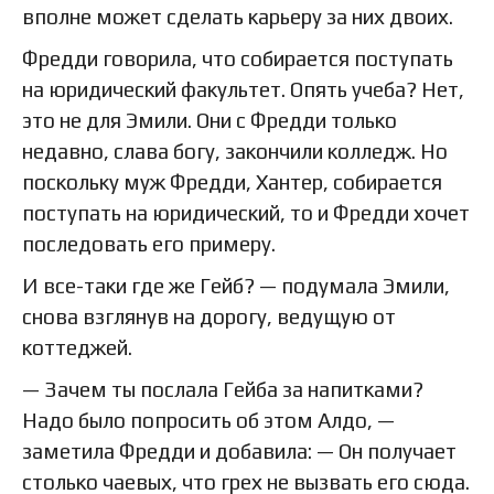
вполне может сделать карьеру за них двоих.
Фредди говорила, что собирается поступать
на юридический факультет. Опять учеба? Нет,
это не для Эмили. Они с Фредди только
недавно, слава богу, закончили колледж. Но
поскольку муж Фредди, Хантер, собирается
поступать на юридический, то и Фредди хочет
последовать его примеру.
И все-таки где же Гейб? — подумала Эмили,
снова взглянув на дорогу, ведущую от
коттеджей.
— Зачем ты послала Гейба за напитками?
Надо было попросить об этом Алдо, —
заметила Фредди и добавила: — Он получает
столько чаевых, что грех не вызвать его сюда.