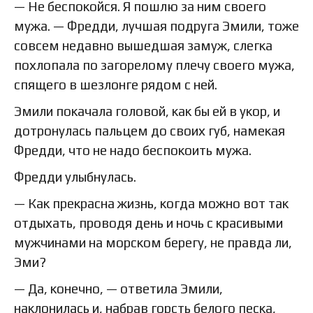
— Не беспокойся. Я пошлю за ним своего
мужа. — Фредди, лучшая подруга Эмили, тоже
совсем недавно вышедшая замуж, слегка
похлопала по загорелому плечу своего мужа,
спящего в шезлонге рядом с ней.
Эмили покачала головой, как бы ей в укор, и
дотронулась пальцем до своих губ, намекая
Фредди, что не надо беспокоить мужа.
Фредди улыбнулась.
— Как прекрасна жизнь, когда можно вот так
отдыхать, проводя день и ночь с красивыми
мужчинами на морском берегу, не правда ли,
Эми?
— Да, конечно, — ответила Эмили,
наклонилась и, набрав горсть белого песка,