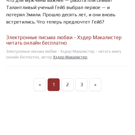
Что для мужчины важнее — работа пли семья?
Талантливый ученый Гейб выбрал первое — и
потерял Эмили. Прошло десять лет, и они вновь
встретились. Что теперь предпочтет Гейб?
Электронные письма любви - Хэдер Макалистер
читать онлайн бесплатно
Электронные письма любви - Хэдер Макалистер - читать книгу
онлайн бесплатно, автор
Хэдер Макалистер
«
1
2
3
»