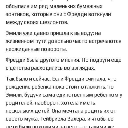
обсыпала им ряд маленьких бумажных
зонтиков, которые они с Фредди воткнули
между своих шезлонгов.
Эмили уже давно пришла к выводу: на
жизненном пути довольно часто встречаются
неожиданные повороты.
Фредди была другого мнения. Но подруги еще
с детства расходились во взглядах.
Так было и сейчас. Если Фредди считала, что
рождение ребенка пока стоит отложить, то
Эмили, будучи сама единственным ребенком у
родителей, наоборот, хотела иметь
нескольких детей. Она мечтала родить их от
своего мужа, Гейбриела Валера, и чтобы ее
дети были похожими на него — с такими же