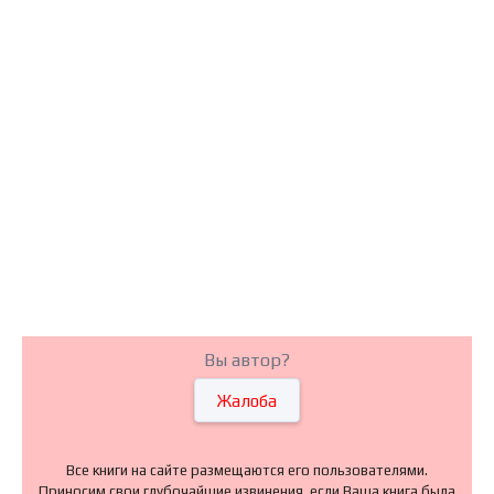
Вы автор?
Жалоба
Все книги на сайте размещаются его пользователями.
Приносим свои глубочайшие извинения, если Ваша книга была