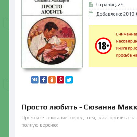
Страниц: 29
Добавлено: 2019-
Внимание!
несоверше
книге при
просьба н
Просто любить - Сюзанна Мак
Прочтите описание перед тем, как прочитать 
полную версию: