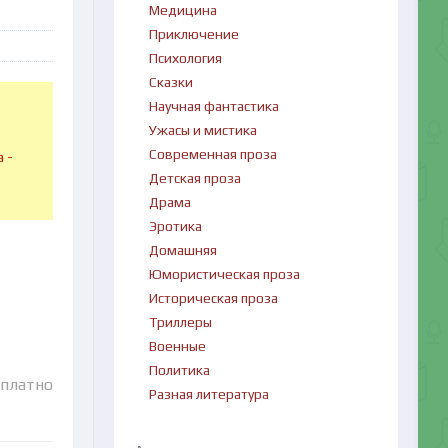
Медицина
Приключение
Психология
Сказки
Научная фантастика
Ужасы и мистика
в
Современная проза
 -
Детская проза
Драма
Эротика
Домашняя
Юмористическая проза
Историческая проза
Триллеры
Военные
Политика
сплатно
Разная литература