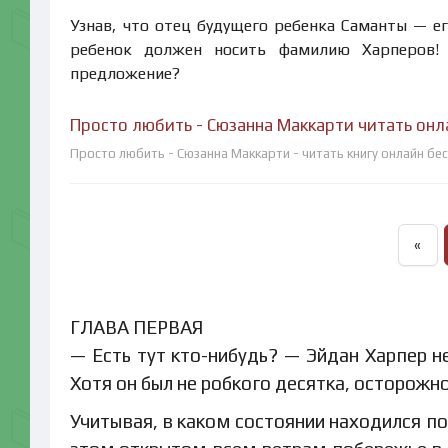
Узнав, что отец будущего ребенка Саманты — ег
ребенок должен носить фамилию Харперов! 
предложение?
Просто любить - Сюзанна Маккарти читать онл
Просто любить - Сюзанна Маккарти - читать книгу онлайн бе
«
ГЛАВА ПЕРВАЯ
— Есть тут кто-нибудь? — Эйдан Харпер н
Хотя он был не робкого десятка, осторожн
Учитывая, в каком состоянии находился п