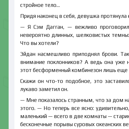
стройное тело…
Придя наконец в себя, девушка протянула 
— Я Сэм Дагган, — вежливо проговорил
невероятно длинных, шелковистых темных 
Что вы хотели?
Эйдан насмешливо приподнял брови. Так,
внимание поклонников? А ведь она уже н
этот бесформенный комбинезон лишь еще 
Скажи он что-то подобное, это заставил
лукаво заметил он.
— Мне показалось странным, что за дом н
этого. — Но теперь все ясно: удивительно
маленький — всего в две комнаты — стари
бесконечные порывы суровых океанских ве