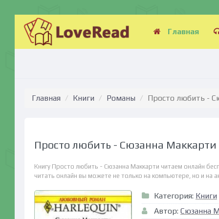
Главная
Главная
Книги
Романы
Просто любить - С
Просто любить - Сюзанна Маккарти
Книгу Просто любить - Сюзанна Маккарти читаем онлайн бес
читать онлайн вы можете не только на компьютере, но и на ан
Категория:
Книги
Автор:
Сюзанна 