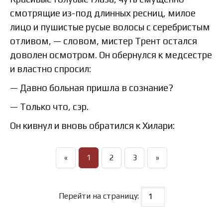
смотрящие из-под длинных ресниц, милое
лицо и пушистые русые волосы с серебристым
отливом, — словом, мистер Трент остался
доволен осмотром. Он обернулся к медсестре
и властно спросил:
— Давно больная пришла в сознание?
— Только что, сэр.
Он кивнул и вновь обратился к Хилари:
«
1
2
3
»
Перейти на страницу: