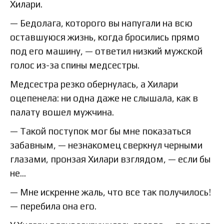
Хилари.
— Бедолага, которого вы напугали на всю
оставшуюся жизнь, когда бросились прямо
под его машину, — ответил низкий мужской
голос из-за спины медсестры.
Медсестра резко обернулась, а Хилари
оцепенела: ни одна даже не слышала, как в
палату вошел мужчина.
— Такой поступок мог бы мне показаться
забавным, — незнакомец сверкнул черными
глазами, пронзая Хилари взглядом, — если бы
не…
— Мне искренне жаль, что все так получилось!
— перебила она его.