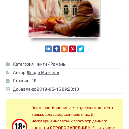
Категория:
Книги
/
Романы
Автор:
Фрида Митчелл
Страниц: 38
Добавлено: 2019-05-15 09:23:13
Внимание! Книга может содержать контент
только для совершеннолетних. Для
несовершеннолетних просмотр данного
контента
СТРОГО ЗАПРЕЩЕН!
Если в книге