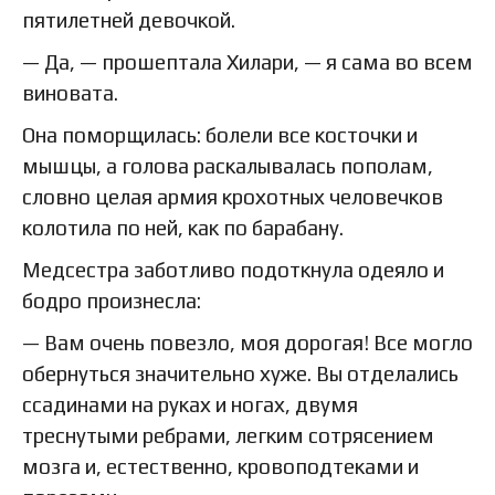
пятилетней девочкой.
— Да, — прошептала Хилари, — я сама во всем
виновата.
Она поморщилась: болели все косточки и
мышцы, а голова раскалывалась пополам,
словно целая армия крохотных человечков
колотила по ней, как по барабану.
Медсестра заботливо подоткнула одеяло и
бодро произнесла:
— Вам очень повезло, моя дорогая! Все могло
обернуться значительно хуже. Вы отделались
ссадинами на руках и ногах, двумя
треснутыми ребрами, легким сотрясением
мозга и, естественно, кровоподтеками и