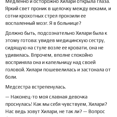
Медленно и осторожно Хилари открыла глаза.
Яркий свет проник в щелочку между веками, и
сотни крохотных стрел пронзили ее
воспаленный мозг. Я в больнице?
Должно быть, подсознательно Хилари была к
этому готова: увидев медицинскую сестру,
сидящую на стуле возле ее кровати, она не
удивилась. Впрочем, вполне спокойно
восприняла она и капельницу над своей
головой. Хилари пошевелилась и застонала от
боли.
Медсестра встрепенулась.
— Наконец-то моя славная девочка
проснулась! Как мы себя чувствуем, Хилари?
Нас ведь зовут Хилари, не так ли? — Вопрос