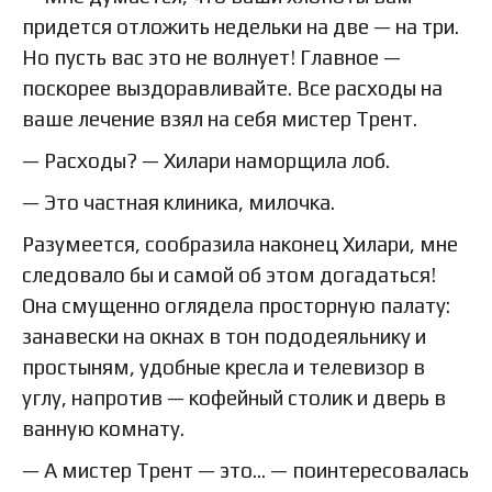
придется отложить недельки на две — на три.
Но пусть вас это не волнует! Главное —
поскорее выздоравливайте. Все расходы на
ваше лечение взял на себя мистер Трент.
— Расходы? — Хилари наморщила лоб.
— Это частная клиника, милочка.
Разумеется, сообразила наконец Хилари, мне
следовало бы и самой об этом догадаться!
Она смущенно оглядела просторную палату:
занавески на окнах в тон пододеяльнику и
простыням, удобные кресла и телевизор в
углу, напротив — кофейный столик и дверь в
ванную комнату.
— А мистер Трент — это… — поинтересовалась