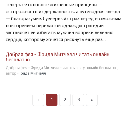
теперь ее основные жизненные принципы —
осторожность и сдержанность, а путеводная звезда
— благоразумие. Суеверный страх перед возможным
повторением пережитой однажды трагедии
заставляет ее избегать мужчин вопреки велению
сердца, которому хочется рискнуть еще раз…
Добрая фея - Фрида Митчелл читать онлайн
бесплатно
Добрая фея - Фрида Митчелл - читать книгу онлайн бесплатно,
автор
Фрида Митчелл
«
1
2
3
»