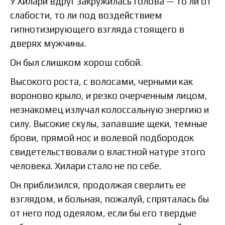
У Хилари вдруг закружилась голова — то ли от
слабости, то ли под воздействием
гипнотизирующего взгляда стоящего в
дверях мужчины.
Он был слишком хорош собой.
Высокого роста, с волосами, черными как
вороново крыло, и резко очерченным лицом,
незнакомец излучал колоссальную энергию и
силу. Высокие скулы, запавшие щеки, темные
брови, прямой нос и волевой подбородок
свидетельствовали о властной натуре этого
человека. Хилари стало не по себе.
Он приблизился, продолжая сверлить ее
взглядом, и больная, пожалуй, спряталась бы
от него под одеялом, если бы его твердые