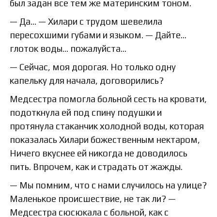
был задан все тем же материнским тоном.
— Да… — Хилари с трудом шевелила
пересохшими губами и языком. — Дайте…
глоток воды… пожалуйста…
— Сейчас, моя дорогая. Но только одну
капельку для начала, договорились?
Медсестра помогла больной сесть на кровати,
подоткнула ей под спину подушки и
протянула стаканчик холодной воды, которая
показалась Хилари божественным нектаром,
Ничего вкуснее ей никогда не доводилось
пить. Впрочем, как и страдать от жажды.
— Мы помним, что с нами случилось на улице?
Маленькое происшествие, не так ли? —
Медсестра сюсюкала с больной, как с