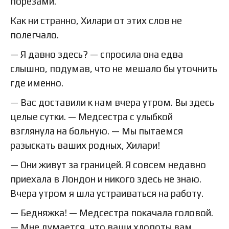
порезами.
Как ни странно, Хилари от этих слов не
полегчало.
— Я давно здесь? — спросила она едва
слышно, подумав, что не мешало бы уточнить
где именно.
— Вас доставили к нам вчера утром. Вы здесь
целые сутки. — Медсестра с улыбкой
взглянула на больную. — Мы пытаемся
разыскать ваших родных, Хилари!
— Они живут за границей. Я совсем недавно
приехала в Лондон и никого здесь не знаю.
Вчера утром я шла устраиваться на работу.
— Бедняжка! — Медсестра покачала головой.
— Мне думается, что ваши хлопоты вам