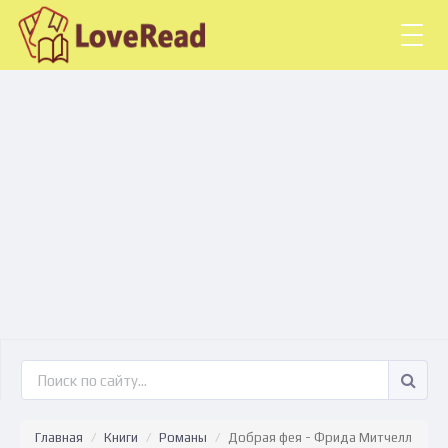
Togg
navig
Главная
Книги
Романы
Добрая фея - Фрида Митчелл