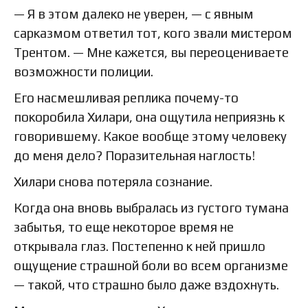
— Я в этом далеко не уверен, — с явным
сарказмом ответил тот, кого звали мистером
Трентом. — Мне кажется, вы переоцениваете
возможности полиции.
Его насмешливая реплика почему-то
покоробила Хилари, она ощутила неприязнь к
говорившему. Какое вообще этому человеку
до меня дело? Поразительная наглость!
Хилари снова потеряла сознание.
Когда она вновь выбралась из густого тумана
забытья, то еще некоторое время не
открывала глаз. Постепенно к ней пришло
ощущение страшной боли во всем организме
— такой, что страшно было даже вздохнуть.