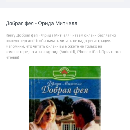
Добрая фея - Фрида Митчелл
Книгу Добрая фея - Фрида Митчелл читаем онлайн бесплатно
полную версию! Чтобы начать читать не надо регистрации.
Напомним, что читать онлайн вы можете не только на
компьютере, но и на андроид (Android), iPhone и iPad. Приятного
чтения!