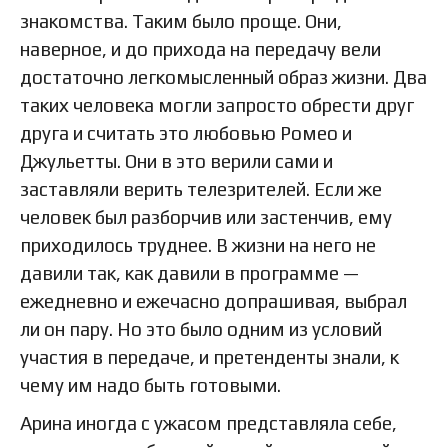
знакомства. Таким было проще. Они,
наверное, и до прихода на передачу вели
достаточно легкомысленный образ жизни. Два
таких человека могли запросто обрести друг
друга и считать это любовью Ромео и
Джульетты. Они в это верили сами и
заставляли верить телезрителей. Если же
человек был разборчив или застенчив, ему
приходилось труднее. В жизни на него не
давили так, как давили в программе —
ежедневно и ежечасно допрашивая, выбрал
ли он пару. Но это было одним из условий
участия в передаче, и претенденты знали, к
чему им надо быть готовыми.
Арина иногда с ужасом представляла себе,