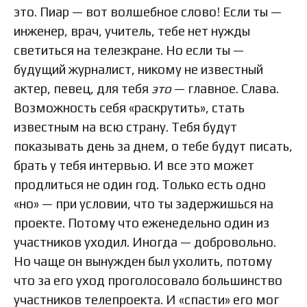
это. Пиар — вот волшебное слово! Если ты —
инженер, врач, учитель, тебе нет нужды
светиться на телеэкране. Но если ты —
будущий журналист, никому не известный
актер, певец, для тебя
это
— главное. Слава.
Возможность себя «раскрутить», стать
известным на всю страну. Тебя будут
показывать день за днем, о тебе будут писать,
брать у тебя интервью. И все это может
продлиться не один год. Только есть одно
«но» — при условии, что ты задержишься на
проекте. Потому что еженедельно один из
участников уходил. Иногда — добровольно.
Но чаще он вынужден был ухолить, потому
что за его уход проголосовало большинство
участников телепроекта. И «спасти» его мог