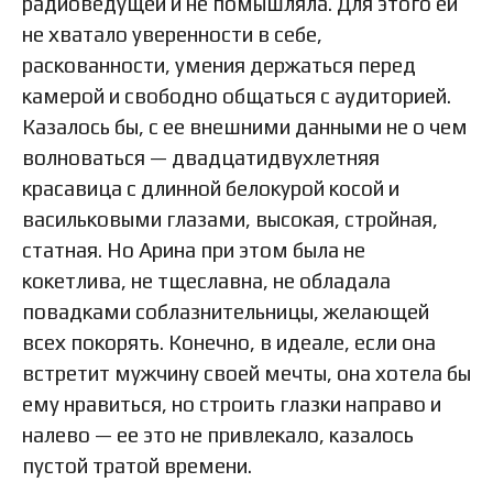
радиоведущей и не помышляла. Для этого ей
не хватало уверенности в себе,
раскованности, умения держаться перед
камерой и свободно общаться с аудиторией.
Казалось бы, с ее внешними данными не о чем
волноваться — двадцатидвухлетняя
красавица с длинной белокурой косой и
васильковыми глазами, высокая, стройная,
статная. Но Арина при этом была не
кокетлива, не тщеславна, не обладала
повадками соблазнительницы, желающей
всех покорять. Конечно, в идеале, если она
встретит мужчину своей мечты, она хотела бы
ему нравиться, но строить глазки направо и
налево — ее это не привлекало, казалось
пустой тратой времени.