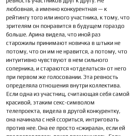
ревность участников друг к другу. Не
любовная, а именно конкурентная — к
рейтингу того или иного участника, к тому, что
зрителям он понравится в будущем гораздо
больше. Арина видела, что иной раз
старожилы принимают новичка в штыки не
потому, что он им не нравится, а потому, что
интуитивно чувствуют в нем сильного
соперника, и стараются «отделаться» от него
при первом же голосовании. Эта ревность
определяла отношения внутри коллектива.
Если одна из участниц, считающая себя самой
красивой, этаким секс-символом
телепроекта, видела в другой конкурентку,
она начинала с ней ссориться, интриговать
против нее. Она ее просто «сжирала», если ей