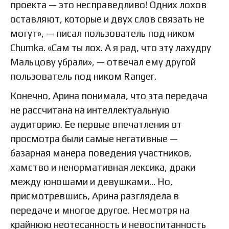
проекта — это несправедливо! Одних лохов
оставляют, которые и двух слов связать не
могут», — писал пользователь под ником
Chumka. «Сам ты лох. А я рад, что эту лахудру
Мальцову убрали», — отвечал ему другой
пользователь под ником Ranger.
Конечно, Арина понимала, что эта передача
не рассчитана на интеллектуальную
аудиторию. Ее первые впечатления от
просмотра были самые негативные —
базарная манера поведения участников,
хамство и ненормативная лексика, драки
между юношами и девушками… Но,
присмотревшись, Арина разглядела в
передаче и многое другое. Несмотря на
крайнюю неотесанность и невоспитанность