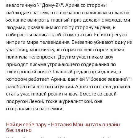
аналогичную \"Дому-2\". Арина со стороны
наблюдает за тем, что внезапно свалившаяся слава и
желание выиграть главный приз делают с молодыми
людьми, оказавшимися по ту сторону экрана, и
собирается написать об этом статью. Ее интересуют
интриги мира телевидения. Внезапно убивают одну из
участниц, москвичку, которая на некоторое время
покинула телепроект. Другим участникам шоу
приходят письма угрожающего содержания по
электронной почте. Главный редактор издания, в
котором работает Арина, дает ей \"боевое задание\":
разобраться в этой ситуации. А для этого она должна
стать участницей реалити-шоу. Вместе со своей
подругой Леной, тоже журналисткой, она
отправляется на съемки.
Найди себе пару - Наталия Май читать онлайн
бесплатно