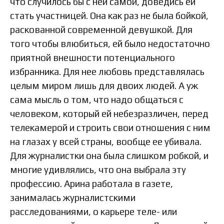
что случилось бы с ней самой, доведись ей
стать участницей. Она как раз не была бойкой,
раскованной современной девушкой. Для
того чтобы влюбиться, ей было недостаточно
приятной внешности потенциального
избранника. Для нее любовь представлялась
целым миром лишь для двоих людей. А уж
сама мысль о том, что надо общаться с
человеком, который ей небезразличен, перед
телекамерой и строить свои отношения с ним
на глазах у всей страны, вообще ее убивала.
Для журналистки она была слишком робкой, и
многие удивлялись, что она выбрала эту
профессию. Арина работала в газете,
занималась журналистскими
расследованиями, о карьере теле- или