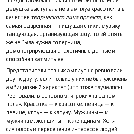
предоставлялась такая возможность. Если
девушка выступала не в амплуа красотки, а в
качестве
творческого лица проекта,
как
самая одаренная — пишущая стихи, музыку,
танцующая, организующая шоу, то ей опять
же не была нужна соперница,
демонстрирующая аналогичные данные и
способная затмить ее.
Представители разных амплуа не ревновали
друг к другу, если только у них не был уж очень
амбициозный характер (что тоже случалось).
Ревновали, в основном, игроки «на одном
поле». Красотка — к красотке, певица — к
певице, клоун — к клоуну. Мужчины — к
мужчинам, женщины — к женщинам. Хотя
случалось и пересечение интересов людей