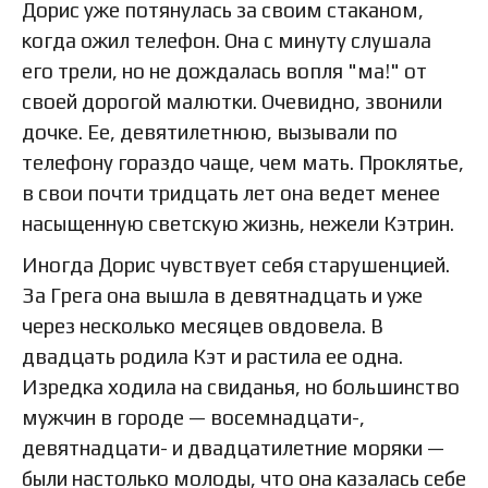
Дорис уже потянулась за своим стаканом,
когда ожил телефон. Она с минуту слушала
его трели, но не дождалась вопля "ма!" от
своей дорогой малютки. Очевидно, звонили
дочке. Ее, девятилетнюю, вызывали по
телефону гораздо чаще, чем мать. Проклятье,
в свои почти тридцать лет она ведет менее
насыщенную светскую жизнь, нежели Кэтрин.
Иногда Дорис чувствует себя старушенцией.
За Грега она вышла в девятнадцать и уже
через несколько месяцев овдовела. В
двадцать родила Кэт и растила ее одна.
Изредка ходила на свиданья, но большинство
мужчин в городе — восемнадцати-,
девятнадцати- и двадцатилетние моряки —
были настолько молоды, что она казалась себе