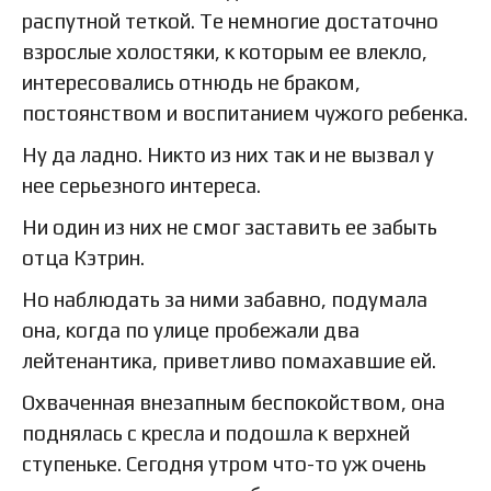
распутной теткой. Те немногие достаточно
взрослые холостяки, к которым ее влекло,
интересовались отнюдь не браком,
постоянством и воспитанием чужого ребенка.
Ну да ладно. Никто из них так и не вызвал у
нее серьезного интереса.
Ни один из них не смог заставить ее забыть
отца Кэтрин.
Но наблюдать за ними забавно, подумала
она, когда по улице пробежали два
лейтенантика, приветливо помахавшие ей.
Охваченная внезапным беспокойством, она
поднялась с кресла и подошла к верхней
ступеньке. Сегодня утром что-то уж очень