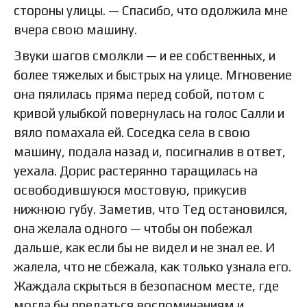
стороны улицы. — Спасибо, что одолжила мне
вчера свою машину.
Звуки шагов смолкли — и ее собственных, и
более тяжелых и быстрых на улице. Мгновение
она пялилась пряма перед собой, потом с
кривой улыбкой повернулась на голос Салли и
вяло помахала ей. Соседка села в свою
машину, подала назад и, посигналив в ответ,
уехала. Дорис растерянно таращилась на
освободившуюся мостовую, прикусив
нижнюю губу. Заметив, что Тед остановился,
она желала одного — чтобы он побежал
дальше, как если бы не видел и не знал ее. И
жалела, что не сбежала, как только узнала его.
Жаждала скрыться в безопасном месте, где
могла бы предаться воспоминаниям и