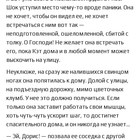
Шок уступил место чему-то вроде паники. Она
не хочет, чтобы он видел ее, не хочет
встречаться с ним вот так —
неподготовленной, ошеломленной, сбитой с
толку. О Господи! Не желает она встречать
его, пока Кэт дома и в любой момент может
выскочить на улицу.
Неуклюже, на сразу же налившихся свинцом
ногах она попятилась к дому. Долой с улицы,
на подъездную дорожку, мимо цветочных
клумб. У нее это должно получиться. Если
только она заставит работать свои мышцы,
хоть чуть-чуть ускорит шаг, то достигнет
спасительного дома, и он никогда не узнает…
— Эй, Дорис! — позвала ее соседка с другой