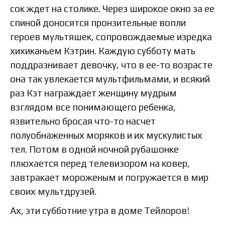
сок ждет на столике. Через широкое окно за ее
спиной доносятся пронзительные вопли
героев мультяшек, сопровождаемые изредка
хихиканьем Кэтрин. Каждую субботу мать
поддразнивает девочку, что в ее-то возрасте
она так увлекается мультфильмами, и всякий
раз Кэт награждает женщину мудрым
взглядом все понимающего ребенка,
язвительно бросая что-то насчет
полуобнаженных моряков и их мускулистых
тел. Потом в одной ночной рубашонке
плюхается перед телевизором на ковер,
завтракает мороженым и погружается в мир
своих мультдрузей.
Ах, эти субботние утра в доме Тейлоров!