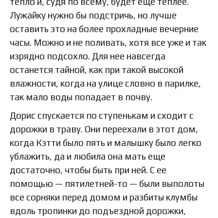
тепло и, судя по всему, будет еще теплее.
Лужайку нужно бы подстричь, но лучше
оставить это на более прохладные вечерние
часы. Можно и не поливать, хотя все уже и так
изрядно подсохло. Для нее навсегда
останется тайной, как при такой высокой
влажности, когда на улице словно в парилке,
так мало воды попадает в почву.
Дорис спускается по ступенькам и сходит с
дорожки в траву. Они переехали в этот дом,
когда Кэтти было пять и малышку было легко
ублажить, да и любила она мать еще
достаточно, чтобы быть при ней. С ее
помощью — пятилетней-то — были выполоты
все сорняки перед домом и разбиты клумбы
вдоль тропинки до подъездной дорожки,