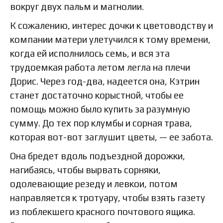
вокруг двух пальм и магнолии.
К сожалению, интерес дочки к цветоводству и
компании матери улетучился к тому времени,
когда ей исполнилось семь, и вся эта
трудоемкая работа летом легла на плечи
Дорис. Через год-два, надеется она, Кэтрин
станет достаточно корыстной, чтобы ее
помощь можно было купить за разумную
сумму. До тех пор клумбы и сорная трава,
которая вот-вот заглушит цветы, — ее забота.
Она бредет вдоль подъездной дорожки,
нагибаясь, чтобы вырвать сорняки,
одолевающие резеду и левкои, потом
направляется к тротуару, чтобы взять газету
из поблекшего красного почтового ящика.