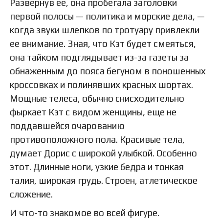
Развернув ее, она пробегала заголовки
первой полосы — политика и морские дела, —
когда звуки шлепков по тротуару привлекли
ее внимание. Зная, что Кэт будет смеяться,
она тайком подглядывает из-за газеты за
обнаженным до пояса бегуном в поношенных
кроссовках и полинявших красных шортах.
Мощные телеса, обычно снисходительно
фыркает Кэт с видом женщины, еще не
поддавшейся очарованию
противоположного пола. Красивые тела,
думает Дорис с широкой улыбкой. Особенно
этот. Длинные ноги, узкие бедра и тонкая
талия, широкая грудь. Строен, атлетическое
сложение.
И что-то знакомое во всей фигуре.