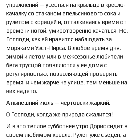
упражнений — усесться на крыльце в кресло-
качалку со стаканом апельсинового сока и
рулетом с корицей и, отталкиваясь время от
времени ногой, умиротворенно качаться. Но,
Господи, как ей нравится наблюдать за
моряками Уэст-Пирса. В любое время дня,
зимой и летом или в межсезонье любители
бега трусцой появляются у ее дома с
регулярностью, позволяющей проверять
время, и чем жарче на улице, тем меньше на
них надето.
А нынешний июль — чертовски жаркий.
О Господи, когда же природа сжалится!
И в это теплое субботнее утро Дорис сидит в
своем любимом кресле. Рулет уже съеден, а