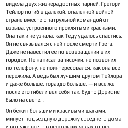
видела двух жизнерадостных парней. Грегори
Тейлор погиб в далекой, опаленной войной
стране вместе с патрульной командой от
взрыва, устроенного проклятыми красными.
Она так и не узнала, как Теду удалось спастись.
Он не связывался с ней после смерти Грега.
Даже не навестил ее по возвращении в их
городок. Не написал записочки, не позвонил
по телефону, не поинтересовался, как она все
пережила. А ведь был лучшим другом Тейлора
и даже больше, гораздо больше, — и все же
после его гибели вел себя так, будто Дорис не
было на свете…
Он бежит большими красивыми шагами,
минует подъездную дорожку соседнего дома
и вот уже всего в нескольких ярдах от нее.