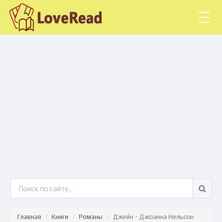
Togg
navig
Главная
Книги
Романы
Джейн - Джоанна Нельсон