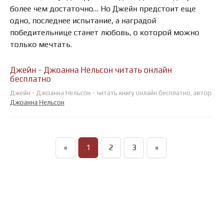
более чем достаточно… Но Джейн предстоит еще
одно, последнее испытание, а наградой
победительнице станет любовь, о которой можно
только мечтать.
Джейн - Джоанна Нельсон читать онлайн
бесплатно
Джейн - Джоанна Нельсон - читать книгу онлайн бесплатно, автор
Джоанна Нельсон
«
1
2
3
»