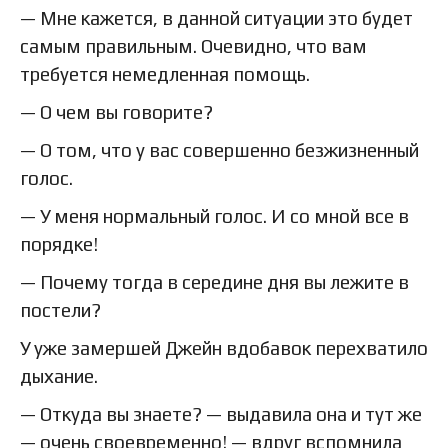
— Мне кажется, в данной ситуации это будет
самым правильным. Очевидно, что вам
требуется немедленная помощь.
— О чем вы говорите?
— О том, что у вас совершенно безжизненный
голос.
— У меня нормальный голос. И со мной все в
порядке!
— Почему тогда в середине дня вы лежите в
постели?
У уже замершей Джейн вдобавок перехватило
дыхание.
— Откуда вы знаете? — выдавила она и тут же
— очень своевременно! — вдруг вспомнила