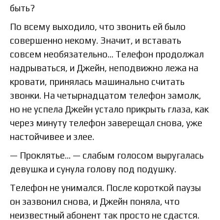
быть?
По всему выходило, что звонить ей было
совершенно некому. Значит, и вставать
совсем необязательно… Телефон продолжал
надрываться, и Джейн, неподвижно лежа на
кровати, принялась машинально считать
звонки. На четырнадцатом телефон замолк,
но не успела Джейн устало прикрыть глаза, как
через минуту телефон заверещал снова, уже
настойчивее и злее.
— Проклятье… — слабым голосом выругалась
девушка и сунула голову под подушку.
Телефон не унимался. После короткой паузы
он зазвонил снова, и Джейн поняла, что
неизвестный абонент так просто не сдастся.