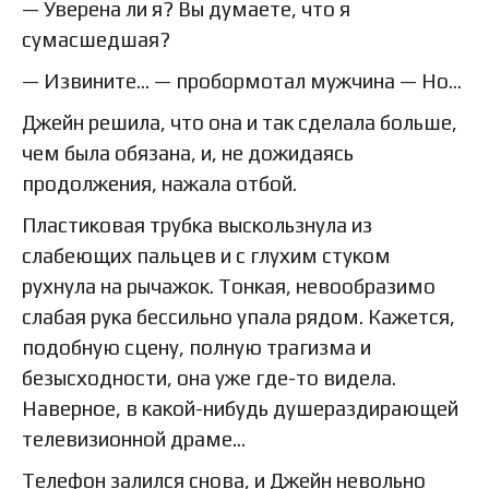
— Уверена ли я? Вы думаете, что я
сумасшедшая?
— Извините… — пробормотал мужчина — Но…
Джейн решила, что она и так сделала больше,
чем была обязана, и, не дожидаясь
продолжения, нажала отбой.
Пластиковая трубка выскользнула из
слабеющих пальцев и с глухим стуком
рухнула на рычажок. Тонкая, невообразимо
слабая рука бессильно упала рядом. Кажется,
подобную сцену, полную трагизма и
безысходности, она уже где-то видела.
Наверное, в какой-нибудь душераздирающей
телевизионной драме…
Телефон залился снова, и Джейн невольно