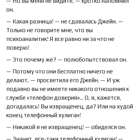
— Но вы меня не видите, — кротко напомнил
он.
— Какая разница! — не сдавалась Джейн. —
Только не говорите мне, что вы
психоаналитик! Я все равно ни за что не
поверю!
— Это почему же? — полюбопытствовал он.
— Потому что они бесплатно ничего не
делают, — просветила его Джейн. — И уж
подавно вы не имеете никакого отношения к
службе «телефон доверия»… О, я, кажется,
догадалась! Вы извращенец, да? Или на худой
конец телефонный хулиган!
— Никакой я не извращенец! — обиделся он.
— Значит, все-таки телефонный хулиган! —