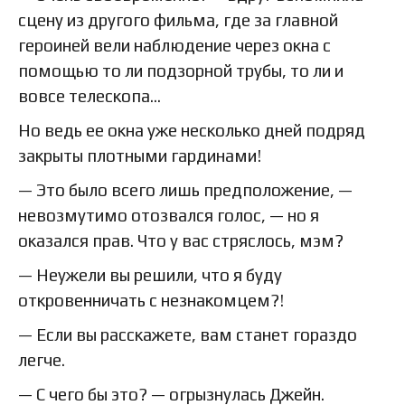
сцену из другого фильма, где за главной
героиней вели наблюдение через окна с
помощью то ли подзорной трубы, то ли и
вовсе телескопа…
Но ведь ее окна уже несколько дней подряд
закрыты плотными гардинами!
— Это было всего лишь предположение, —
невозмутимо отозвался голос, — но я
оказался прав. Что у вас стряслось, мэм?
— Неужели вы решили, что я буду
откровенничать с незнакомцем?!
— Если вы расскажете, вам станет гораздо
легче.
— С чего бы это? — огрызнулась Джейн.