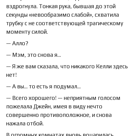
вздрогнула. Тонкая рука, бывшая до этой
секунды «невообразимо слабой», схватила
трубку с не соответствующей трагическому
моменту силой.
— Алло?
— Мэм, это снова я…
— Я же вам сказала, что никакого Келли здесь
нет!
— А вы… то есть я подумал…
— Всего хорошего! — неприятным голосом
пожелала Джейн, имея в виду нечто
совершенно противоположное, и снова
нажала отбой.
В огромных комнатах вновь воцарилась