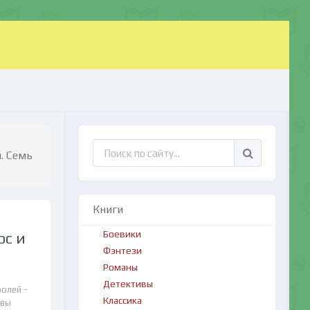
. Семь
Книги
Боевики
юс и
Фэнтези
Романы
Детективы
олей -
Классика
 вы