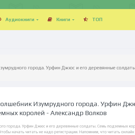
Аудиокниги
Книги
ТОП
зумрудного города. Урфин Джюс и его деревянные солдаты
Волшебник Изумрудного города. Урфин Дж
емных королей - Александр Волков
ого города. Урфин Джюс и его деревянные солдаты. Семь подземных кор
тобы начать читать не надо регистрации. Напомним, что читать онлайн