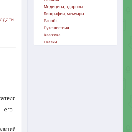
Медицина, здоровье
Биографии, мемуары
лдаты.
Ранобэ
Путешествия
-
Классика
Сказки
ля
олетий