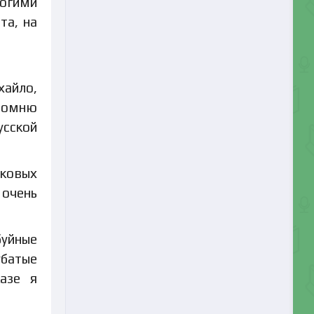
ногими
та, на
хайло,
 Помню
усской
лковых
 очень
буйные
убатые
азе я