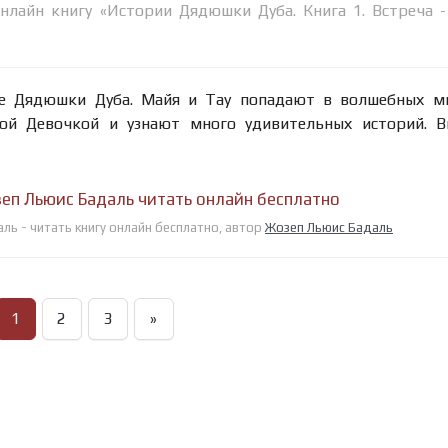
нлайн книгу «Истории Дядюшки Дуба. Книга 1. Встреча 
е Дядюшки Дуба. Майя и Тау попадают в волшебных ми
ой Девочкой и узнают много удивительных историй. В
зеп Льюис Бадаль читать онлайн бесплатно
ль - читать книгу онлайн бесплатно, автор
Жозеп Льюис Бадаль
1
2
3
»