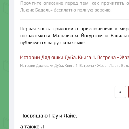
Прочтите описание перед тем, как прочитать о
Льюис Бадаль» бесплатно полную версию:
Первая часть трилогии о приключениях в мир
познакомятся Мальчиком Йогуртом и Ванильн
публикуется на русском языке.
Истории Дядюшки Дуба. Книга 1. Встреча - Жо
Истории Дядюшки Дуба. Книга 1. Встреча - Жозеп Льюис Бада
«
Посвящаю Пау и Лайе,
а также Л.