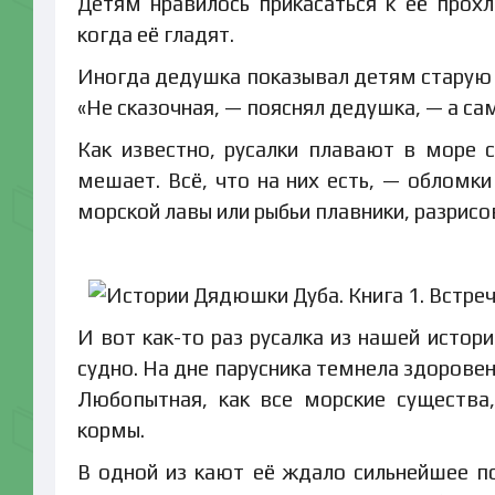
Детям нравилось прикасаться к её прох
когда её гладят.
Иногда дедушка показывал детям старую 
«Не сказочная, — пояснял дедушка, — а сам
Как известно, русалки плавают в море 
мешает. Всё, что на них есть, — обломки
морской лавы или рыбьи плавники, разрисо
И вот как-то раз русалка из нашей истор
судно. На дне парусника темнела здорове
Любопытная, как все морские существа
кормы.
В одной из кают её ждало сильнейшее по