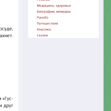
Медицина, здоровье
Биографии, мемуары
Ранобэ
Путешествия
осуде,
Классика
ахнет.
Сказки
 «Гус-
и друг