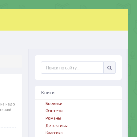
Книги
Боевики
 не надо
тения!
Фэнтези
Романы
Детективы
Классика