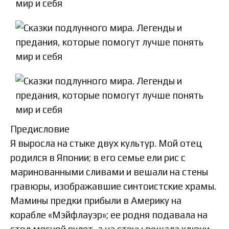
Предисловие
Я выросла на стыке двух культур. Мой отец
родился в Японии; в его семье ели рис с
маринованными сливами и вешали на стены
гравюры, изображавшие синтоистские храмы.
Мамины предки прибыли в Америку на
корабле «Мэйфлауэр»; ее родня подавала на
стол мясной рулет, а на стены вешала ключи