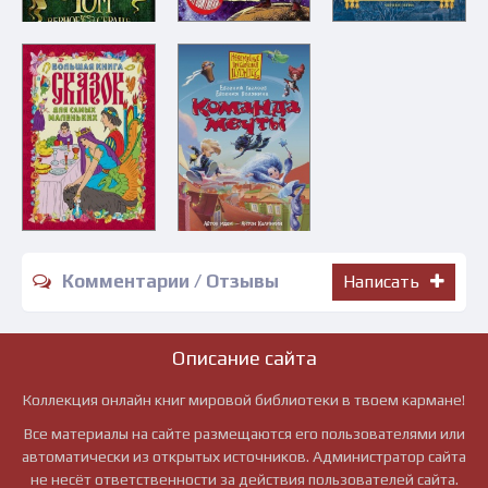
Комментарии / Отзывы
Написать
Описание сайта
Коллекция онлайн книг мировой библиотеки в твоем кармане!
Все материалы на сайте размещаются его пользователями или
автоматически из открытых источников. Администратор сайта
не несёт ответственности за действия пользователей сайта.