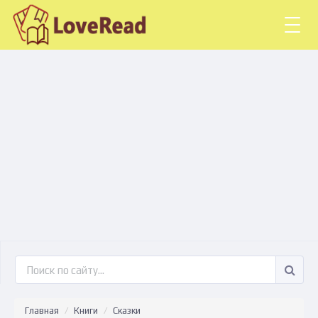
Togg
navig
Главная
Книги
Сказки