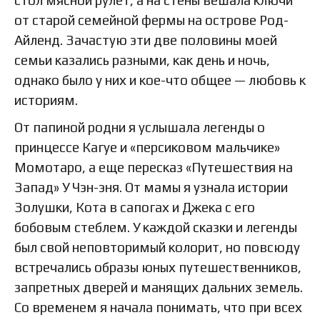
от старой семейной фермы на острове Род-
Айленд. Зачастую эти две половины моей
семьи казались разными, как день и ночь,
однако было у них и кое-что общее — любовь к
историям.
От папиной родни я услышала легенды о
принцессе Кагуе и «персиковом мальчике»
Момотаро, а еще пересказ «Путешествия на
Запад» У Чэн-эня. От мамы я узнала истории
Золушки, Кота в сапогах и Джека с его
бобовым стеблем. У каждой сказки и легенды
был свой неповторимый колорит, но повсюду
встречались образы юных путешественников,
запретных дверей и манящих дальних земель.
Со временем я начала понимать, что при всех