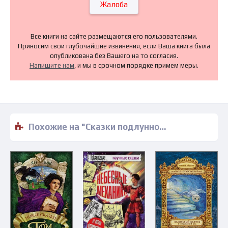
Жалоба
Все книги на сайте размещаются его пользователями.
Приносим свои глубочайшие извинения, если Ваша книга была
опубликована без Вашего на то согласия.
Напишите нам
, и мы в срочном порядке примем меры.
Похожие на "Сказки подлунного мира. Легенды и предания, которые помогут лучше понять мир и себя - Йоши Йошитани" книги читать бесплатно полные версии