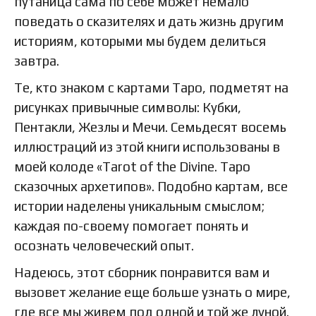
путаница сама по себе может немало
поведать о сказителях и дать жизнь другим
историям, которыми мы будем делиться
завтра.
Те, кто знаком с картами Таро, подметят на
рисунках привычные символы: Кубки,
Пентакли, Жезлы и Мечи. Семьдесят восемь
иллюстраций из этой книги использованы в
моей колоде «Tarot of the Divine. Таро
сказочных архетипов». Подобно картам, все
истории наделены уникальным смыслом;
каждая по-своему помогает понять и
осознать человеческий опыт.
Надеюсь, этот сборник понравится вам и
вызовет желание еще больше узнать о мире,
где все мы живем под одной и той же луной.