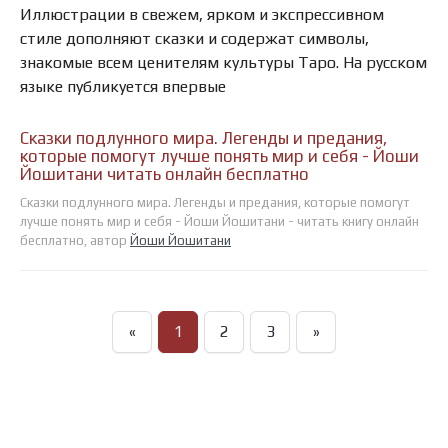
Иллюстрации в свежем, ярком и экспрессивном
стиле дополняют сказки и содержат символы,
знакомые всем ценителям культуры Таро. На русском
языке публикуется впервые
Сказки подлунного мира. Легенды и предания,
которые помогут лучше понять мир и себя - Йоши
Йошитани читать онлайн бесплатно
Сказки подлунного мира. Легенды и предания, которые помогут
лучше понять мир и себя - Йоши Йошитани - читать книгу онлайн
бесплатно, автор
Йоши Йошитани
«
1
2
3
»