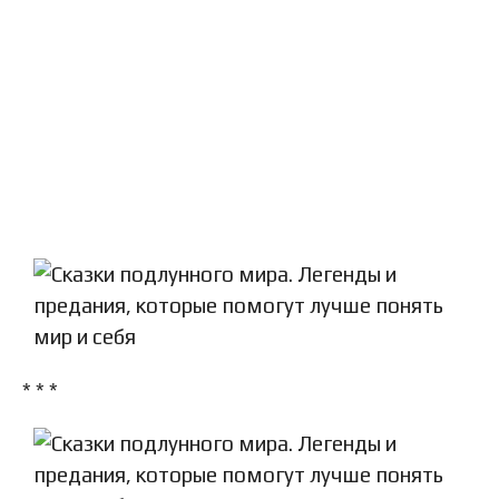
* * *