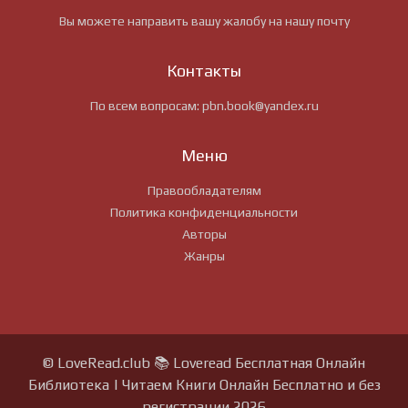
Вы можете направить вашу жалобу на нашу почту
Контакты
По всем вопросам:
pbn.book@yandex.ru
Меню
Правообладателям
Политика конфиденциальности
Авторы
Жанры
© LoveRead.club 📚 Loveread Бесплатная Онлайн
Библиотека | Читаем Книги Онлайн Бесплатно и без
регистрации 2026