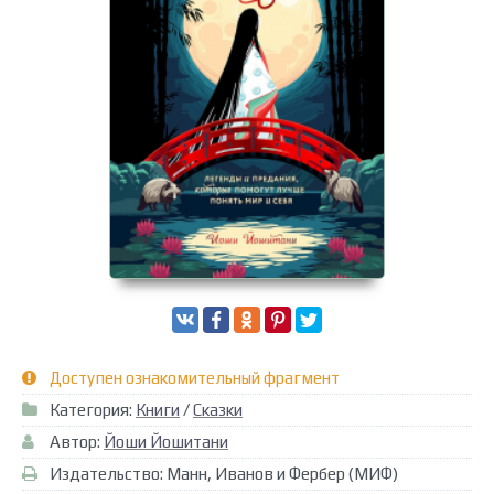
Доступен ознакомительный фрагмент
Категория:
Книги
/
Сказки
Автор:
Йоши Йошитани
Издательство: Манн, Иванов и Фербер (МИФ)