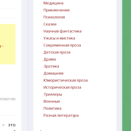
Медицина
Приключение
Психология
Сказки
Научная фантастика
Ужасы и мистика
в
Современная проза
 -
Детская проза
Драма
Эротика
Домашняя
Юмористическая проза
Историческая проза
Триллеры
сплатно
Военные
Политика
Разная литература
 – это