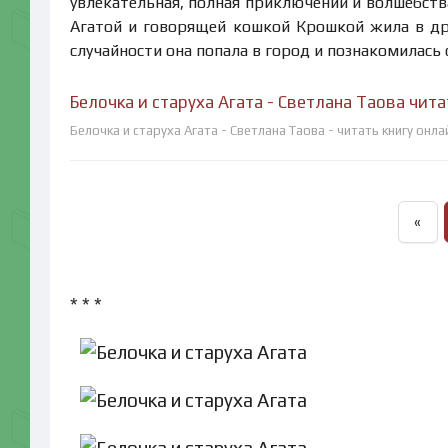
увлекательная, полная приключений и волшебства
Агатой и говорящей кошкой Крошкой жила в др
случайности она попала в город и познакомилась 
Белочка и старуха Агата - Светлана Таова чит
Белочка и старуха Агата - Светлана Таова - читать книгу онл
«
* * *