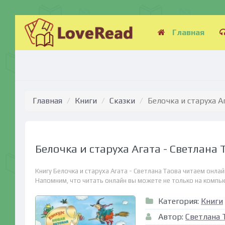
Главная
Главная
Книги
Сказки
Белочка и старуха А
Белочка и старуха Агата - Светлана 
Книгу Белочка и старуха Агата - Светлана Таова читаем онла
Напомним, что читать онлайн вы можете не только на компьюте
Категория:
Книги
Автор:
Светлана 