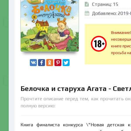
Страниц: 15
Добавлено: 2019-
Внимание!
несоверше
книге при
просьба н
Белочка и старуха Агата - Све
Прочтите описание перед тем, как прочитать онл
полную версию:
Книга финалиста конкурса \"Новая детская