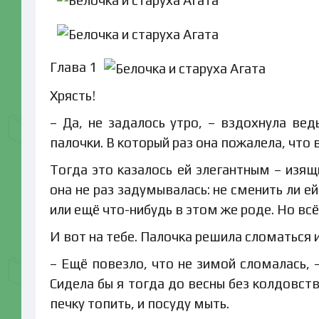
Глава 1
Хрясть!
– Да, не задалось утро, – вздохнула ве
палочки. В который раз она пожалела, что
Тогда это казалось ей элегантным – изящ
она не раз задумывалась: не сменить ли е
или ещё что-нибудь в этом же роде. Но всё
И вот на тебе. Палочка решила сломаться 
– Ещё повезло, что не зимой сломалась, 
Сидела бы я тогда до весны без колдовст
печку топить, и посуду мыть.