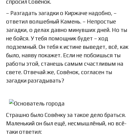
спросил Совёнок.
– Разгадать загадки о Киржаче надобно, –
ответил волшебный Камень. – Непростые
загадки, о делах давно минувших дней. Но ты
не бойся. У тебя помощник будет – ход
подземный. Он тебя к истине выведет, всё, как
было, наяву покажет. Если не побоишься ты
работы этой, станешь самым счастливым на
свете. Отвечай же, Совёнок, согласен ты
загадки разгадывать?
Страшно было Совёнку за такое дело браться.
Маленький он был ещё, несмышлёный, но всё-
таки ответил: