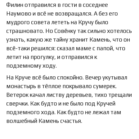
Филин отправился в гости в соседнее
Наумово и всё не возвращался. А без его
мудрого совета лететь на Кручу было
страшновато. Но Совёнку так сильно хотелось
узнать, какую же тайну хранит Камень, что он
всё-таки решился: сказал маме с папой, что
летит на прогулку, и отправился к
подземному ходу.
На Круче всё было спокойно. Вечер укутывал
монастырь в тёплое покрывало сумерек.
Ветерок качал листву деревьев, тихо трещали
сверчки. Как будто и не было под Кручей
подземного хода. Как будто не лежал там
волшебный Камень счастья.