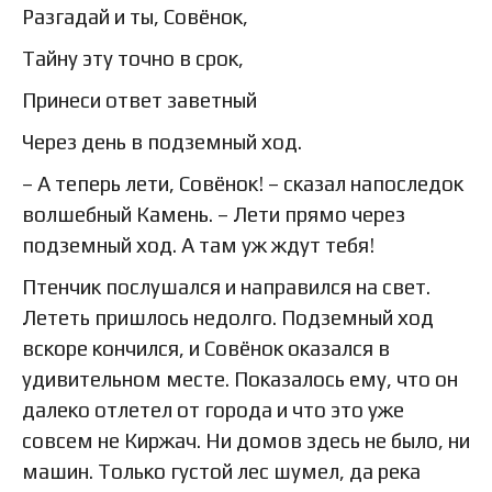
Разгадай и ты, Совёнок,
Тайну эту точно в срок,
Принеси ответ заветный
Через день в подземный ход.
– А теперь лети, Совёнок! – сказал напоследок
волшебный Камень. – Лети прямо через
подземный ход. А там уж ждут тебя!
Птенчик послушался и направился на свет.
Лететь пришлось недолго. Подземный ход
вскоре кончился, и Совёнок оказался в
удивительном месте. Показалось ему, что он
далеко отлетел от города и что это уже
совсем не Киржач. Ни домов здесь не было, ни
машин. Только густой лес шумел, да река