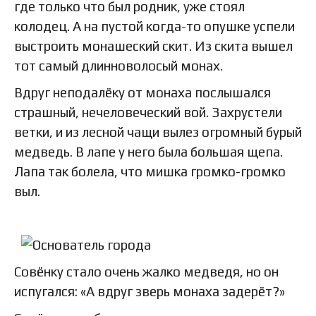
где только что был родник, уже стоял
колодец. А на пустой когда-то опушке успели
выстроить монашеский скит. Из скита вышел
тот самый длинноволосый монах.
Вдруг неподалёку от монаха послышался
страшный, нечеловеческий вой. Захрустели
ветки, и из лесной чащи вылез огромный бурый
медведь. В лапе у него была большая щепа.
Лапа так болела, что мишка громко-громко
выл.
Совёнку стало очень жалко медведя, но он
испугался: «А вдруг зверь монаха задерёт?»