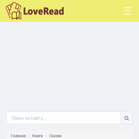
Togg
navig
Главная
Книги
Сказки