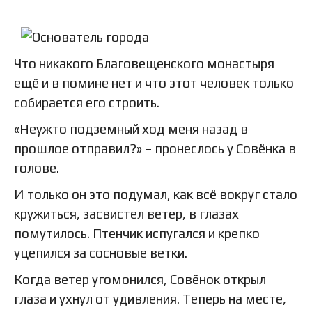
Что никакого Благовещенского монастыря
ещё и в помине нет и что этот человек только
собирается его строить.
«Неужто подземный ход меня назад в
прошлое отправил?» – пронеслось у Совёнка в
голове.
И только он это подумал, как всё вокруг стало
кружиться, засвистел ветер, в глазах
помутилось. Птенчик испугался и крепко
уцепился за сосновые ветки.
Когда ветер угомонился, Совёнок открыл
глаза и ухнул от удивления. Теперь на месте,