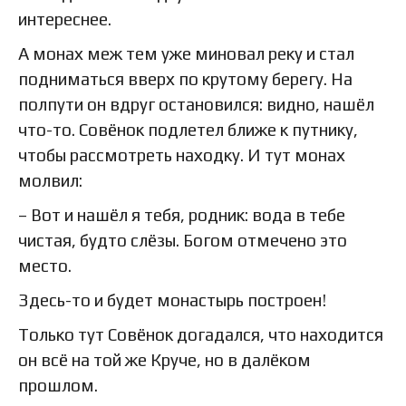
интереснее.
А монах меж тем уже миновал реку и стал
подниматься вверх по крутому берегу. На
полпути он вдруг остановился: видно, нашёл
что-то. Совёнок подлетел ближе к путнику,
чтобы рассмотреть находку. И тут монах
молвил:
– Вот и нашёл я тебя, родник: вода в тебе
чистая, будто слёзы. Богом отмечено это
место.
Здесь-то и будет монастырь построен!
Только тут Совёнок догадался, что находится
он всё на той же Круче, но в далёком
прошлом.