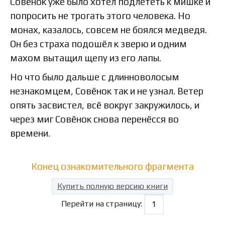
Совёнок уже было хотел подлететь к мишке и
попросить не трогать этого человека. Но
монах, казалось, совсем не боялся медведя.
Он без страха подошёл к зверю и одним
махом вытащил щепу из его лапы.
Но что было дальше с длинноволосым
незнакомцем, Совёнок так и не узнал. Ветер
опять засвистел, всё вокруг закружилось, и
через миг Совёнок снова перенёсся во
времени.
Конец ознакомительного фрагмента
Купить полную версию книги
Перейти на страницу: