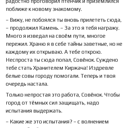
радостно проговорил птенчик и приземлился
поближе к новому знакомому.
– Вижу, не побоялся ты вновь прилететь сюда,
– продолжил Камень. – За это я тебя награжу.
Много я изведал на своём пути, многое
пережил. Храню я в себе тайны заветные, но не
каждому их открываю. А тебе открою.
Неспроста ты сюда попал, Совёнок. Суждено
тебе стать Хранителем Киржача! Издревле
белые совы городу помогали. Теперь и твоя
очередь настала.
Только непростая это работа, Совёнок. Чтобы
город от тёмных сил защищать, надо
испытания выдержать.
– Какие же это испытания? – с волнением