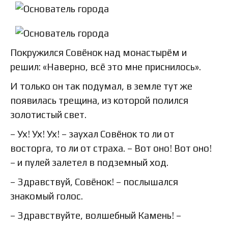
Покружился Совёнок над монастырём и
решил: «Наверно, всё это мне приснилось».
И только он так подумал, в земле тут же
появилась трещина, из которой полился
золотистый свет.
– Ух! Ух! Ух! – заухал Совёнок то ли от
восторга, то ли от страха. – Вот оно! Вот оно!
– и пулей залетел в подземный ход.
– Здравствуй, Совёнок! – послышался
знакомый голос.
– Здравствуйте, волшебный Камень! –