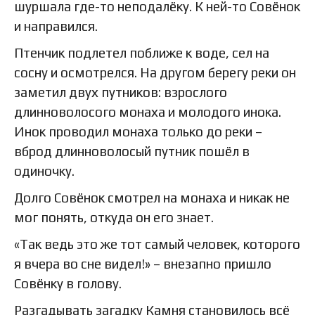
шуршала где-то неподалёку. К ней-то Совёнок
и направился.
Птенчик подлетел поближе к воде, сел на
сосну и осмотрелся. На другом берегу реки он
заметил двух путников: взрослого
длинноволосого монаха и молодого инока.
Инок проводил монаха только до реки –
вброд длинноволосый путник пошёл в
одиночку.
Долго Совёнок смотрел на монаха и никак не
мог понять, откуда он его знает.
«Так ведь это же тот самый человек, которого
я вчера во сне видел!» – внезапно пришло
Совёнку в голову.
Разгадывать загадку Камня становилось всё