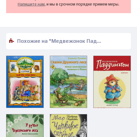
Напишите нам
, и мы в срочном порядке примем меры.
Похожие на "Медвежонок Паддингтон и мармеладный лабиринт - Майкл Бонд" книги читать бесплатно полные версии