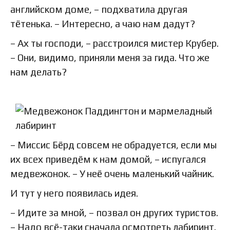
английском доме, – подхватила другая
тётенька. – Интересно, а чаю нам дадут?
– Ах ты господи, – расстроился мистер Крубер.
– Они, видимо, приняли меня за гида. Что же
нам делать?
– Миссис Бёрд совсем не обрадуется, если мы
их всех приведём к нам домой, – испугался
медвежонок. – У неё очень маленький чайник.
И тут у него появилась идея.
– Идите за мной, – позвал он других туристов.
– Надо всё-таки сначала осмотреть лабиринт.