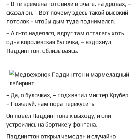
– В те времена готовили в очаге, на дровах, –
сказал он. – Вот почему здесь такой высокий
потолок – чтобы дым туда поднимался.
– А я-то надеялся, вдруг там осталась хоть
одна королевская булочка, – вздохнул
Паддингтон, облизываясь.
– Да, о булочках, – подхватил мистер Крубер.
– Пожалуй, нам пора перекусить.
Он повёл Паддингтона к выходу, и они
устроились на бортике у фонтана.
Паддингтон открыл чемодан и случайно