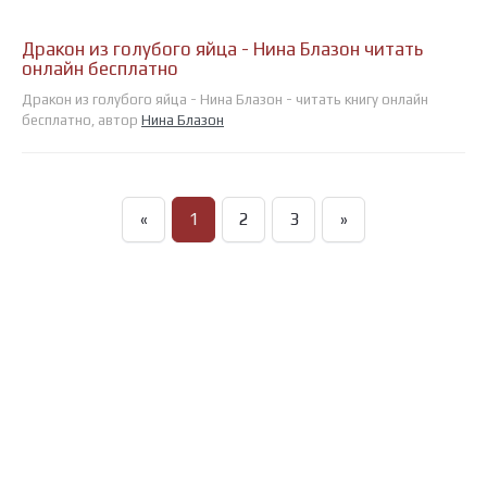
Дракон из голубого яйца - Нина Блазон читать
онлайн бесплатно
Дракон из голубого яйца - Нина Блазон - читать книгу онлайн
бесплатно, автор
Нина Блазон
«
1
2
3
»