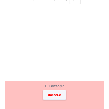
Вы автор?
Жалоба