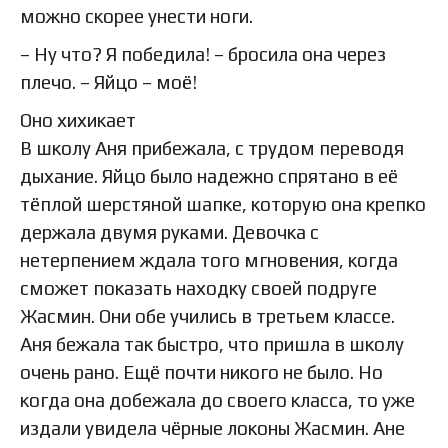
можно скорее унести ноги.
– Ну что? Я победила! – бросила она через
плечо. – Яйцо – моё!
Оно хихикает
В школу Аня прибежала, с трудом переводя
дыхание. Яйцо было надежно спрятано в её
тёплой шерстяной шапке, которую она крепко
держала двумя руками. Девочка с
нетерпением ждала того мгновения, когда
сможет показать находку своей подруге
Жасмин. Они обе учились в третьем классе.
Аня бежала так быстро, что пришла в школу
очень рано. Ещё почти никого не было. Но
когда она добежала до своего класса, то уже
издали увидела чёрные локоны Жасмин. Ане