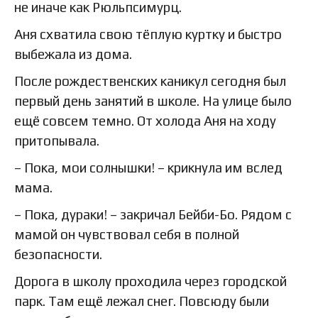
не иначе как Рюльпсимурц.
Аня схватила свою тёплую куртку и быстро
выбежала из дома.
После рождественских каникул сегодня был
первый день занятий в школе. На улице было
ещё совсем темно. От холода Аня на ходу
притопывала.
– Пока, мои солнышки! – крикнула им вслед
мама.
– Пока, дураки! – закричал Бейби-Бо. Рядом с
мамой он чувствовал себя в полной
безопасности.
Дорога в школу проходила через городской
парк. Там ещё лежал снег. Повсюду были