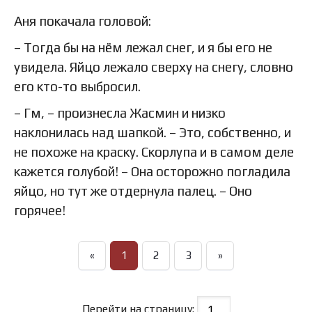
Аня покачала головой:
– Тогда бы на нём лежал снег, и я бы его не
увидела. Яйцо лежало сверху на снегу, словно
его кто-то выбросил.
– Гм, – произнесла Жасмин и низко
наклонилась над шапкой. – Это, собственно, и
не похоже на краску. Скорлупа и в самом деле
кажется голубой! – Она осторожно погладила
яйцо, но тут же отдернула палец. – Оно
горячее!
«
1
2
3
»
Перейти на страницу: