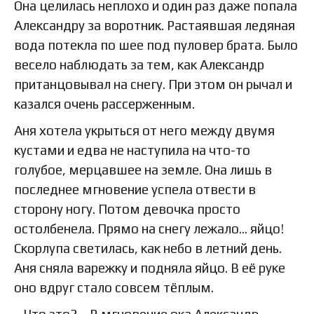
Она целилась неплохо и один раз даже попала
Александру за воротник. Растаявшая ледяная
вода потекла по шее под пуловер брата. Было
весело наблюдать за тем, как Александр
пританцовывал на снегу. При этом он рычал и
казался очень рассерженным.
Аня хотела укрыться от него между двумя
кустами и едва не наступила на что-то
голубое, мерцавшее на земле. Она лишь в
последнее мгновение успела отвести в
сторону ногу. Потом девочка просто
остолбенела. Прямо на снегу лежало… яйцо!
Скорлупа светилась, как небо в летний день.
Аня сняла варежку и подняла яйцо. В её руке
оно вдруг стало совсем тёплым.