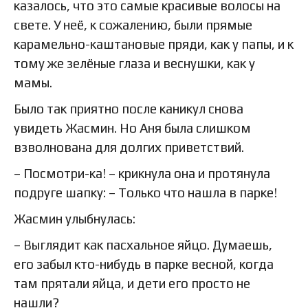
казалось, что это самые красивые волосы на
свете. У неё, к сожалению, были прямые
карамельно-каштановые пряди, как у папы, и к
тому же зелёные глаза и веснушки, как у
мамы.
Было так приятно после каникул снова
увидеть Жасмин. Но Аня была слишком
взволнована для долгих приветствий.
– Посмотри-ка! – крикнула она и протянула
подруге шапку: – Только что нашла в парке!
Жасмин улыбнулась:
– Выглядит как пасхальное яйцо. Думаешь,
его забыл кто-нибудь в парке весной, когда
там прятали яйца, и дети его просто не
нашли?