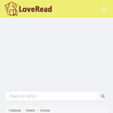
Togg
navig
Главная
Книги
Сказки