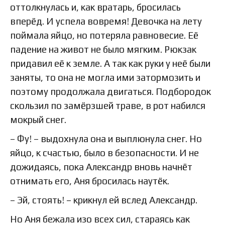
оттолкнулась и, как вратарь, бросилась
вперёд. И успела вовремя! Девочка на лету
поймала яйцо, но потеряла равновесие. Её
падение на живот не было мягким. Рюкзак
придавил её к земле. А так как руки у неё были
заняты, то она не могла ими затормозить и
поэтому продолжала двигаться. Подбородок
скользил по замёрзшей траве, в рот набился
мокрый снег.
– Фу! – выдохнула она и выплюнула снег. Но
яйцо, к счастью, было в безопасности. И не
дожидаясь, пока Александр вновь начнёт
отнимать его, Аня бросилась наутёк.
– Эй, стоять! – крикнул ей вслед Александр.
Но Аня бежала изо всех сил, стараясь как