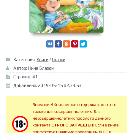
Категория:
Книги
/
Сказки
Автор:
Нина Блазон
Страниц: 41
Добавлено: 2019-05-15 02:33:53
Внимание! Книга может содержать контент
только для совершеннолетних. Для
несовершеннолетних просмотр данного
контента
СТРОГО ЗАПРЕЩЕН!
Если в книге
присутствует наличие пропаганды ЛГБТ и