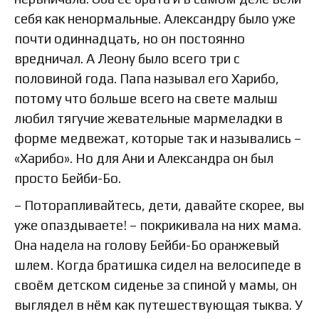
себя как ненормальные. Александру было уже
почти одиннадцать, но он постоянно
вредничал. А Леону было всего три с
половиной года. Папа называл его Харибо,
потому что больше всего на свете малыш
любил тягучие жевательные мармеладки в
форме медвежат, которые так и назывались –
«Харибо». Но для Ани и Александра он был
просто Бейби-Бо.
– Поторапливайтесь, дети, давайте скорее, вы
уже опаздываете! – покрикивала на них мама.
Она надела на голову Бейби-Бо оранжевый
шлем. Когда братишка сидел на велосипеде в
своём детском сиденье за спиной у мамы, он
выглядел в нём как путешествующая тыква. У