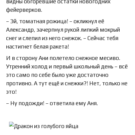
видны обгоревшие остатки новогодних
фейерверков.
– Эй, томатная рожица! – окликнул её
Александр, зачерпнул рукой липкий мокрый
снег и слепил из него снежок. – Сейчас тебя
настигнет белая ракета!
И в сторону Ани полетело снежное месиво.
Утренний холод и первый школьный день – всё
это само по себе было уже достаточно
противно. А тут ещё и снежки?! Нет, только не
это!
– Ну подожди! – ответила ему Аня.