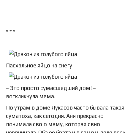
* * *
Пасхальное яйцо на снегу
– Это просто сумасшедший дом! –
воскликнула мама.
По утрам в доме Лукасов часто бывала такая
суматоха, как сегодня. Аня прекрасно
понимала свою маму, которая явно
нервничала. Оба её брата и в самом деле вели