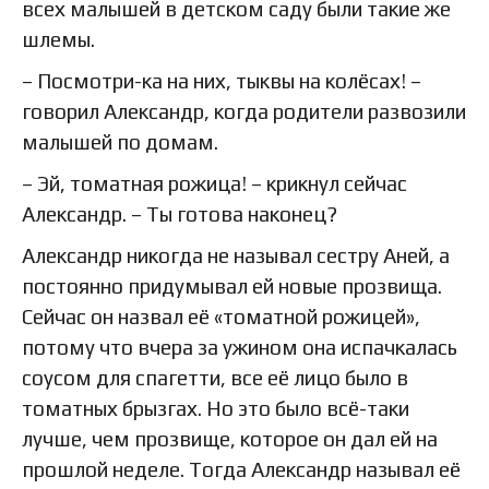
всех малышей в детском саду были такие же
шлемы.
– Посмотри-ка на них, тыквы на колёсах! –
говорил Александр, когда родители развозили
малышей по домам.
– Эй, томатная рожица! – крикнул сейчас
Александр. – Ты готова наконец?
Александр никогда не называл сестру Аней, а
постоянно придумывал ей новые прозвища.
Сейчас он назвал её «томатной рожицей»,
потому что вчера за ужином она испачкалась
соусом для спагетти, все её лицо было в
томатных брызгах. Но это было всё-таки
лучше, чем прозвище, которое он дал ей на
прошлой неделе. Тогда Александр называл её