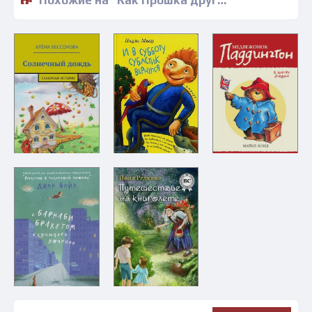
Похожие на "Как Прошка друга искал и другие сказки - Леонид Завальнюк" книги читать бесплатно полные версии