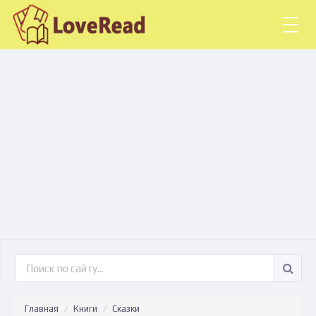
Togg
navig
Главная
Книги
Сказки