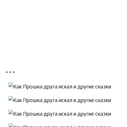
* * *