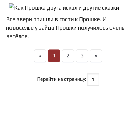
Все звери пришли в гости к Прошке. И
новоселье у зайца Прошки получилось очень
весёлое.
«
1
2
3
»
Перейти на страницу: