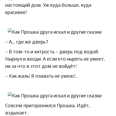
настоящий дом. Уж куда больше, куда
красивее!
– А… где же дверь?
– В том-то и хитрость – дверь под водой.
Нырнул и входи. А если кто нырять не умеет,
ни за что в этот дом не войдёт!
– Как жаль! Я плавать не умею!..
Совсем пригорюнился Прошка. Идёт,
вздыхает.