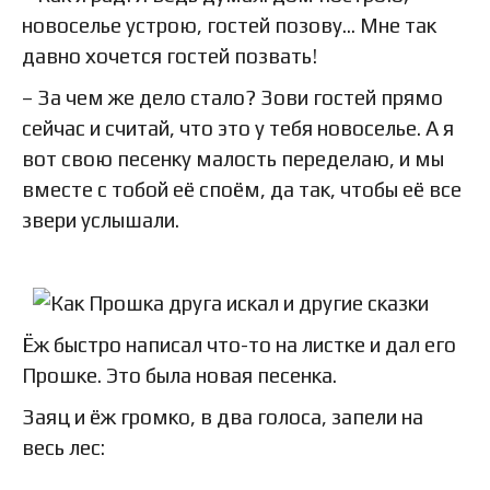
новоселье устрою, гостей позову… Мне так
давно хочется гостей позвать!
– За чем же дело стало? Зови гостей прямо
сейчас и считай, что это у тебя новоселье. А я
вот свою песенку малость переделаю, и мы
вместе с тобой её споём, да так, чтобы её все
звери услышали.
Ёж быстро написал что-то на листке и дал его
Прошке. Это была новая песенка.
Заяц и ёж громко, в два голоса, запели на
весь лес: