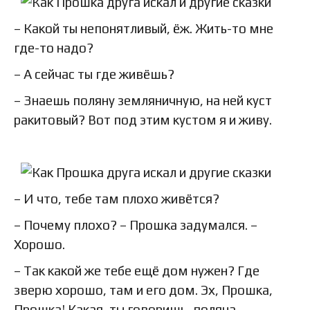
– Какой ты непонятливый, ёж. Жить-то мне
где-то надо?
– А сейчас ты где живёшь?
– Знаешь поляну земляничную, на ней куст
ракитовый? Вот под этим кустом я и живу.
– И что, тебе там плохо живётся?
– Почему плохо? – Прошка задумался. –
Хорошо.
– Так какой же тебе ещё дом нужен? Где
зверю хорошо, там и его дом. Эх, Прошка,
Прошка! Какая, ты говоришь, поляна –