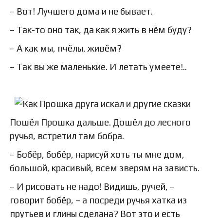
– Вот! Лучшего дома и не бывает.
– Так-то оно так, да как я жить в нём буду?
– А как мы, пчёлы, живём?
– Так вы же маленькие. И летать умеете!..
Пошёл Прошка дальше. Дошёл до лесного
ручья, встретил там бобра.
– Бобёр, бобёр, нарисуй хоть ты мне дом,
большой, красивый, всем зверям на зависть.
– И рисовать не надо! Видишь, ручей, –
говорит бобёр, – а посреди ручья хатка из
прутьев и глины сделана? Вот это и есть