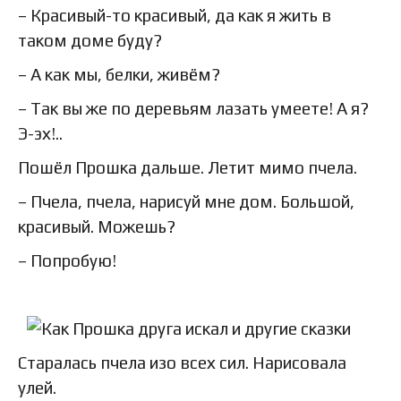
– Красивый-то красивый, да как я жить в
таком доме буду?
– А как мы, белки, живём?
– Так вы же по деревьям лазать умеете! А я?
Э-эх!..
Пошёл Прошка дальше. Летит мимо пчела.
– Пчела, пчела, нарисуй мне дом. Большой,
красивый. Можешь?
– Попробую!
Старалась пчела изо всех сил. Нарисовала
улей.