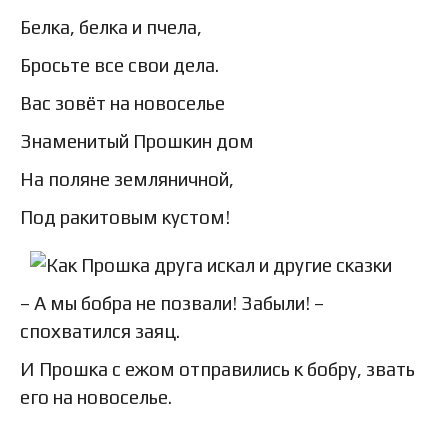
Белка, белка и пчела,
Бросьте все свои дела.
Вас зовёт на новоселье
Знаменитый Прошкин дом
На поляне земляничной,
Под ракитовым кустом!
– А мы бобра не позвали! Забыли! –
спохватился заяц.
И Прошка с ежом отправились к бобру, звать
его на новоселье.