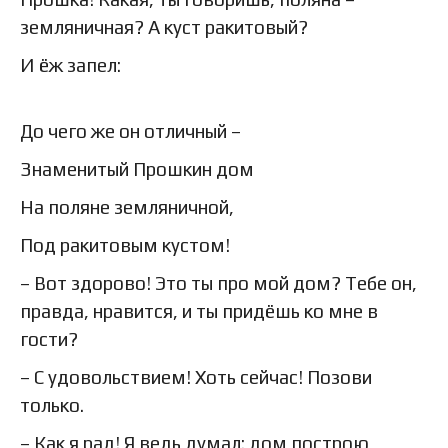
земляничная? А куст ракитовый?
И ёж запел:
До чего же он отличный –
Знаменитый Прошкин дом
На поляне земляничной,
Под ракитовым кустом!
– Вот здорово! Это ты про мой дом? Тебе он,
правда, нравится, и ты придёшь ко мне в
гости?
– С удовольствием! Хоть сейчас! Позови
только.
– Как я рад! Я ведь думал: дом построю,