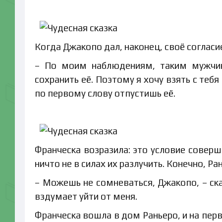
Когда Джакопо дал, наконец, своё согласи
– По моим наблюдениям, таким мужчин
сохранить её. Поэтому я хочу взять с теб
по первому слову отпустишь её.
Франческа возразила: это условие соверш
ничто не в силах их разлучить. Конечно, Р
– Можешь не сомневаться, Джакопо, – ска
вздумает уйти от меня.
Франческа вошла в дом Раньеро, и на перв