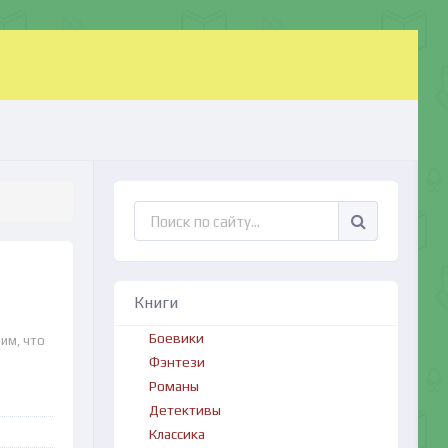
Книги
Боевики
им, что
Фэнтези
Романы
Детективы
Классика