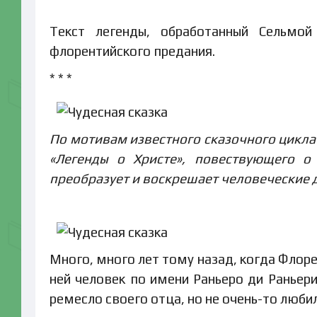
Текст легенды, обработанный Сельмой
флорентийского предания.
* * *
По мотивам известного сказочного цикл
«Легенды о Христе», повествующего о
преобразует и воскрешает человеческие 
Много, много лет тому назад, когда Флор
ней человек по имени Раньеро ди Раньер
ремесло своего отца, но не очень-то любил