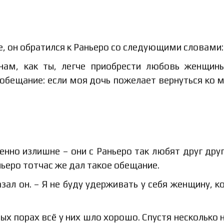
е, он обратился к Раньеро со следующими словами:
ам, как ты, легче приобрести любовь женщин
я обещание: если моя дочь пожелает вернуться ко м
енно излишне – они с Раньеро так любят друг друг
аньеро тотчас же дал такое обещание.
зал он. – Я не буду удерживать у себя женщину, к
ых порах всё у них шло хорошо. Спустя несколько 