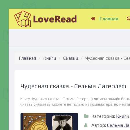
Главная
Главная
Книги
Сказки
Чудесная сказка - С
Чудесная сказка - Сельма Лагерлеф
Книгу Чудесная сказка - Сельма Лагерлеф читаем онлайн бес
читать онлайн вы можете не только на компьютере, но и на ан
Категория:
Книги
Автор:
Сельма Ла