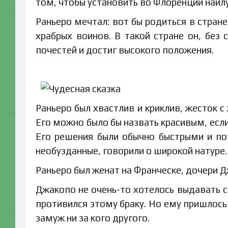
том, чтобы установить во Флоренции наил
Раньеро мечтал: вот бы родиться в стран
храбрых воинов. В такой стране он, без 
почестей и достиг высокого положения.
Раньеро был хвастлив и криклив, жесток 
Его можно было бы назвать красивым, если
Его решения были обычно быстрыми и по
необузданные, говорили о широкой натуре.
Раньеро был женат на Франческе, дочери Д
Джакопо не очень-то хотелось выдавать св
противился этому браку. Но ему пришлось
замуж ни за кого другого.