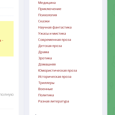
Медицина
Приключение
Психология
Сказки
Научная фантастика
Ужасы и мистика
в
Современная проза
 -
Детская проза
Драма
Эротика
Домашняя
Юмористическая проза
Историческая проза
Триллеры
Военные
 полную
Политика
Разная литература