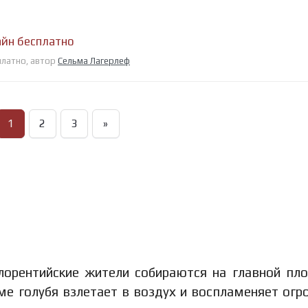
айн бесплатно
сплатно, автор
Сельма Лагерлеф
1
2
3
»
лорентийские жители собираются на главной пл
рме голубя взлетает в воздух и воспламеняет ог