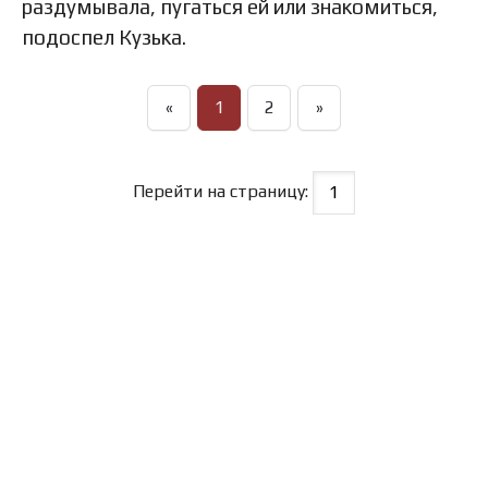
раздумывала, пугаться ей или знакомиться,
подоспел Кузька.
«
1
2
»
Перейти на страницу: