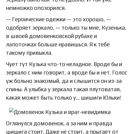
немножко опозорился.
— Героические одежки — это хорошо, —
одобряет зеркало, — только ты мне, Кузенька,
в швоей домовенковской рубахе и
лапоточках больше нравишься. Я к тебе
такому привыкла.
Чует тут Кузька что-то неладное. Вроде бы и
зеркало с ним говорит, а вроде бы и нет. Голос
уж больно знакомый, да и слышится он из-за
спины. А улыбка у зеркала такая плутоватая,
какая может быть только у… шишиги Юльки!
Оглянулся домовенок, а за ним и правда
шишига стоит. Даже не стоит, а прыгает от