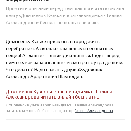
Прочтите описание перед тем, как прочитать онлайн
книгу «Домовенок Кузька и враг-невидимка - Галина
Александрова» бесплатно полную версию:
Домовёнку Кузьке пришлось в город жить
перебраться. А сколько там новых и непонятных
вещей! А главное — ящик диковинный. Сидят перед
ним все, как зачарованные, и смотрят с утра до ночи.
Что делать? Надо спасать друзей!Художник —
Александр Араратович Шахгелдян.
Домовенок Кузька и враг-невидимка - Галина
Александрова читать онлайн бесплатно
Домовенок Кузька и враг-невидимка - Галина Александрова -
читать книгу онлайн бесплатно, автор
Галина Александрова