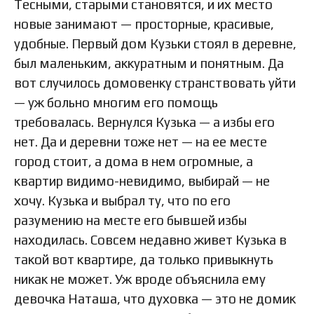
Тесными, старыми становятся, и их место
новые занимают — просторные, красивые,
удобные. Первый дом Кузьки стоял в деревне,
был маленьким, аккуратным и понятным. Да
вот случилось домовенку странствовать уйти
— уж больно многим его помощь
требовалась. Вернулся Кузька — а избы его
нет. Да и деревни тоже нет — на ее месте
город стоит, а дома в нем огромные, а
квартир видимо-невидимо, выбирай — не
хочу. Кузька и выбрал ту, что по его
разумению на месте его бывшей избы
находилась. Совсем недавно живет Кузька в
такой вот квартире, да только привыкнуть
никак не может. Уж вроде объяснила ему
девочка Наташа, что духовка — это не домик