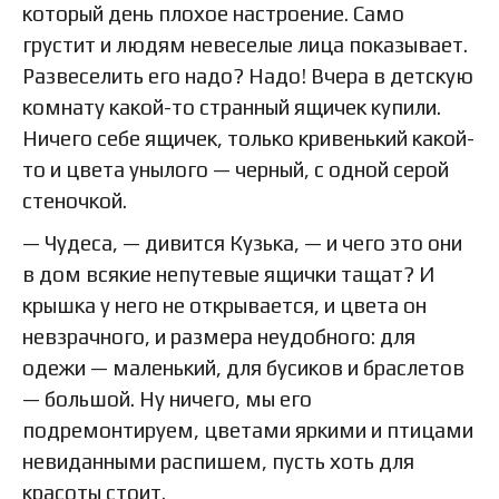
который день плохое настроение. Само
грустит и людям невеселые лица показывает.
Развеселить его надо? Надо! Вчера в детскую
комнату какой-то странный ящичек купили.
Ничего себе ящичек, только кривенький какой-
то и цвета унылого — черный, с одной серой
стеночкой.
— Чудеса, — дивится Кузька, — и чего это они
в дом всякие непутевые ящички тащат? И
крышка у него не открывается, и цвета он
невзрачного, и размера неудобного: для
одежи — маленький, для бусиков и браслетов
— большой. Ну ничего, мы его
подремонтируем, цветами яркими и птицами
невиданными распишем, пусть хоть для
красоты стоит.