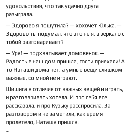
удовольствия, что так удачно друга
разыграла.
— Здорово я пошутила? — хохочет Юлька. —
Здорово ты подумал, что это не я, а зеркало с
тобой разговаривает?
— Ура! — подхватывает домовенок. —
Радость в наш дом пришла, гости приехали! А
то Наташи дома нет, а умные вещи слишком
важные, со мной не играют.
Шишига в отличие от важных вещей и играть,
и разговаривать хотела. И про себя все
рассказала, и про Кузьку расспросила. За
разговором и не заметили, как время
пролетело, Наташа пришла.