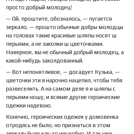
просто добрый молодец!
— Ой, проштите, обозналось, — пугается
зеркало, — прошто обычные добры молодцы
на головах такие красивые шляпы носят ш
перьями, а не заколки ш цветочками.
Наверное, вы не обычный добрый молодец, а
какой-нибудь заколдованный.
— Вот непонятливое, — досадует Кузька, —
цветочки эти я нарочно нацепил, чтобы тебя
развеселить. А на самом деле я и шляпы с
перьями ношу, и всякие другие героические
одежки надеваю.
Конечно, героических одежек у домовенка
отродясь не было, но признаться в этом
зеркалу было как-то неудобно. И так уже