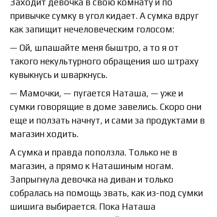
Заходит девочка в свою комнату и по
привычке сумку в угол кидает. А сумка вдруг
как запищит нечеловеческим голосом:
— Ой, шпашайте меня быштро, а то я от
такого некультурного обращения шо штраху
кувыкнусь и шваркнусь.
— Мамочки, — пугается Наташа, — уже и
сумки говорящие в доме завелись. Скоро они
еще и ползать начнут, и сами за продуктами в
магазин ходить.
А сумка и правда поползла. Только не в
магазин, а прямо к Наташиным ногам.
Запрыгнула девочка на диван и только
собралась на помощь звать, как из-под сумки
шишига выбирается. Пока Наташа