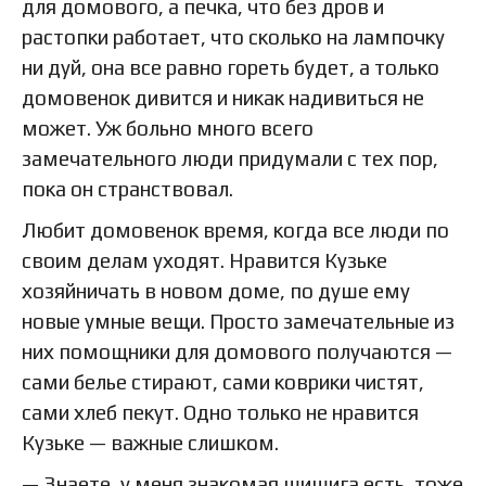
для домового, а печка, что без дров и
растопки работает, что сколько на лампочку
ни дуй, она все равно гореть будет, а только
домовенок дивится и никак надивиться не
может. Уж больно много всего
замечательного люди придумали с тех пор,
пока он странствовал.
Любит домовенок время, когда все люди по
своим делам уходят. Нравится Кузьке
хозяйничать в новом доме, по душе ему
новые умные вещи. Просто замечательные из
них помощники для домового получаются —
сами белье стирают, сами коврики чистят,
сами хлеб пекут. Одно только не нравится
Кузьке — важные слишком.
— Знаете, у меня знакомая шишига есть, тоже