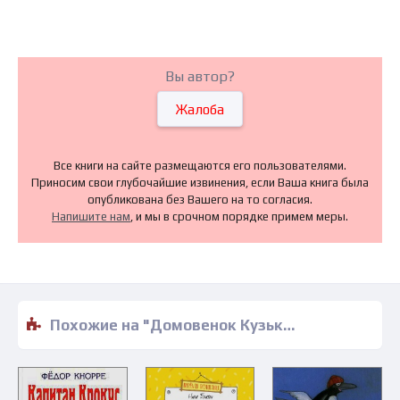
Вы автор?
Жалоба
Все книги на сайте размещаются его пользователями.
Приносим свои глубочайшие извинения, если Ваша книга была
опубликована без Вашего на то согласия.
Напишите нам
, и мы в срочном порядке примем меры.
Похожие на "Домовенок Кузька и враг-невидимка - Галина Александрова" книги читать бесплатно полные версии