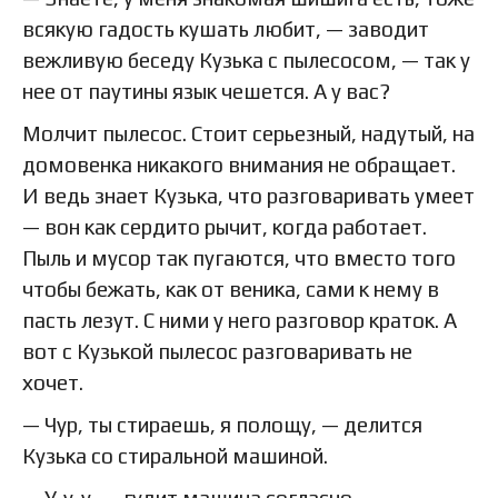
всякую гадость кушать любит, — заводит
вежливую беседу Кузька с пылесосом, — так у
нее от паутины язык чешется. А у вас?
Молчит пылесос. Стоит серьезный, надутый, на
домовенка никакого внимания не обращает.
И ведь знает Кузька, что разговаривать умеет
— вон как сердито рычит, когда работает.
Пыль и мусор так пугаются, что вместо того
чтобы бежать, как от веника, сами к нему в
пасть лезут. С ними у него разговор краток. А
вот с Кузькой пылесос разговаривать не
хочет.
— Чур, ты стираешь, я полощу, — делится
Кузька со стиральной машиной.