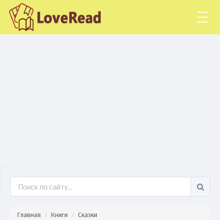
Togg
navig
Главная
Книги
Сказки