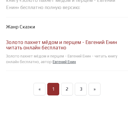
книгу «Золото пахнет мёдом и перцем - Евгений
Енин» бесплатно полную версию:
Жанр Сказки
Золото пахнет мёдом и перцем - Евгений Енин
читать онлайн бесплатно
Золото пахнет мёдом и перцем - Евгений Енин - читать книгу
онлайн бесплатно, автор
Евгений Енин
«
1
2
3
»