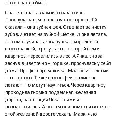
это и правда было.
Она оказалась в какой-то квартире.
Проснулась там в цветочном горшке. Ей
сказали – она зубная фея. Отвечает за чистку
зубов. Летает на зубной щётке. И она летала.
Потом случилась заварушка с королевой-
самозванкой, в результате которой феи из
квартиры переселились в лес. А Янка, снова
заснув в цветочном горшке, проснулась у себя
дома. Профессор, Белочка, Малыш и Толстый
– это гномы. Те же самые феи, только не
летают. Но могут научиться. Через квартиру
проходила гномья подземная железная
дорога, на станции Янка с ними и
познакомилась. А потом они помогли всем по
этой железной дороге уехать. Марк, чью