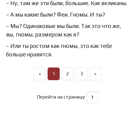
– Ну, там же эти были, большие. Как великаны.
– А мы какие были? Феи. Гномы. И ты?
– Мы? Одинаковые мы были. Так это что же,
вы, гномы, размером как я?
– Или ты ростом как гномы, это как тебе
больше нравится.
«
1
2
3
»
Перейти на страницу: