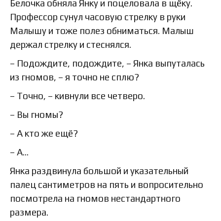
Белочка обняла Янку и поцеловала в щёку.
Профессор сунул часовую стрелку в руки
Малышу и тоже полез обниматься. Малыш
держал стрелку и стеснялся.
– Подождите, подождите, – Янка выпуталась
из гномов, – я точно не сплю?
– Точно, – кивнули все четверо.
– Вы гномы?
– А кто же ещё?
– А…
Янка раздвинула большой и указательный
палец сантиметров на пять и вопросительно
посмотрела на гномов нестандартного
размера.