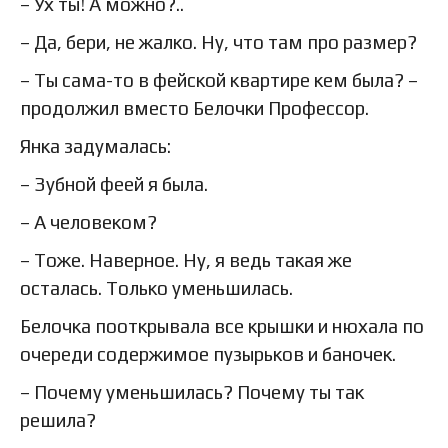
– Ух ты! А можно?..
– Да, бери, не жалко. Ну, что там про размер?
– Ты сама-то в фейской квартире кем была? –
продолжил вместо Белочки Профессор.
Янка задумалась:
– Зубной феей я была.
– А человеком?
– Тоже. Наверное. Ну, я ведь такая же
осталась. Только уменьшилась.
Белочка пооткрывала все крышки и нюхала по
очереди содержимое пузырьков и баночек.
– Почему уменьшилась? Почему ты так
решила?