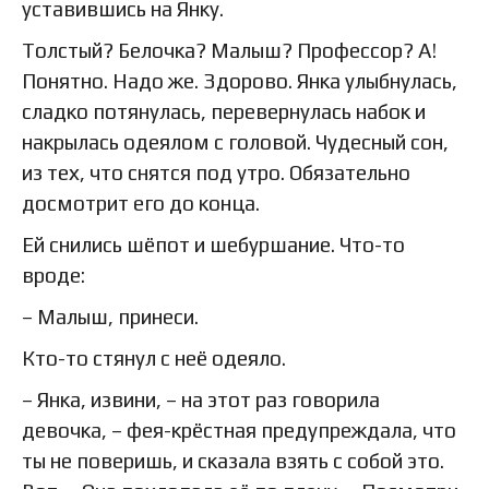
уставившись на Янку.
Толстый? Белочка? Малыш? Профессор? А!
Понятно. Надо же. Здорово. Янка улыбнулась,
сладко потянулась, перевернулась набок и
накрылась одеялом с головой. Чудесный сон,
из тех, что снятся под утро. Обязательно
досмотрит его до конца.
Ей снились шёпот и шебуршание. Что-то
вроде:
– Малыш, принеси.
Кто-то стянул с неё одеяло.
– Янка, извини, – на этот раз говорила
девочка, – фея-крёстная предупреждала, что
ты не поверишь, и сказала взять с собой это.