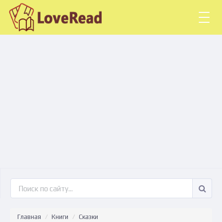
Togg
navig
Главная
Книги
Сказки