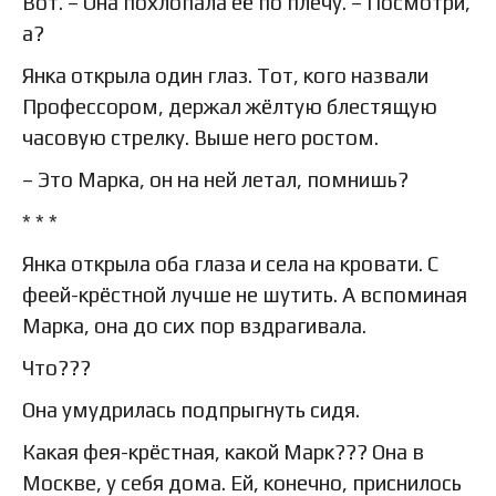
Вот. – Она похлопала её по плечу. – Посмотри,
а?
Янка открыла один глаз. Тот, кого назвали
Профессором, держал жёлтую блестящую
часовую стрелку. Выше него ростом.
– Это Марка, он на ней летал, помнишь?
* * *
Янка открыла оба глаза и села на кровати. С
феей-крёстной лучше не шутить. А вспоминая
Марка, она до сих пор вздрагивала.
Что???
Она умудрилась подпрыгнуть сидя.
Какая фея-крёстная, какой Марк??? Она в
Москве, у себя дома. Ей, конечно, приснилось