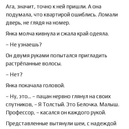
Ага, значит, точно к ней пришли. А она
подумала, что квартирой ошиблись. Ломали
дверь, не глядя на номер.
Янка молча кивнула и сжала край одеяла.
– Не узнаешь?
Он двумя руками попытался пригладить
растрёпанные волосы.
– Нет?
Янка покачала головой.
– Ну, это… – пацан нервно глянул на своих
спутников, – Я Толстый. Это Белочка. Малыш.
Профессор, – касался он каждого рукой.
Представленные вытянули шеи, с надеждой