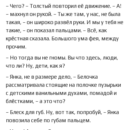
– Чего? – Толстый повторил её движение. – А!
– махнул он рукой. – Ты же там, у нас, не была
такая, – он широко развёл руки. И мы у тебя не
такие, – он показал пальцами. – Всё, как
крёстная сказала. Большого ума фея, между
прочим.
– Но тогда вы не гномы. Вы что здесь, люди,
что ли? Ну, дети, как я?
– Янка, не в размере дело, – Белочка
рассматривала стоящие на полочке пузырьки
с детскими ванильными духами, помадой и
блёстками, – а это что?
– Блеск для губ. Ну, вот так, попробуй, – Янка
повозила себе по губам пальцем.