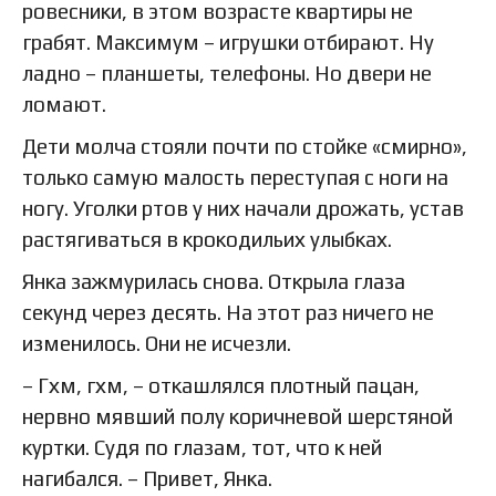
ровесники, в этом возрасте квартиры не
грабят. Максимум – игрушки отбирают. Ну
ладно – планшеты, телефоны. Но двери не
ломают.
Дети молча стояли почти по стойке «смирно»,
только самую малость переступая с ноги на
ногу. Уголки ртов у них начали дрожать, устав
растягиваться в крокодильих улыбках.
Янка зажмурилась снова. Открыла глаза
секунд через десять. На этот раз ничего не
изменилось. Они не исчезли.
– Гхм, гхм, – откашлялся плотный пацан,
нервно мявший полу коричневой шерстяной
куртки. Судя по глазам, тот, что к ней
нагибался. – Привет, Янка.