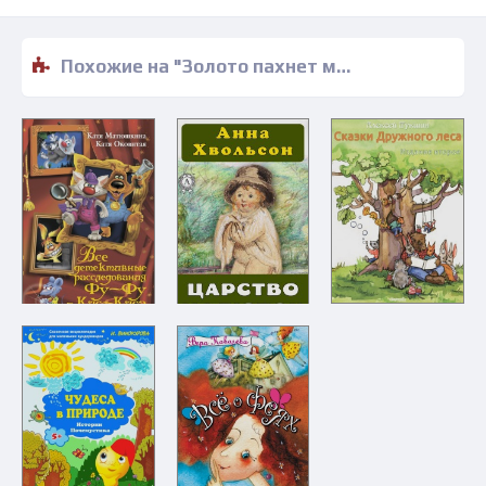
Похожие на "Золото пахнет мёдом и перцем - Евгений Енин" книги читать бесплатно полные версии