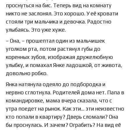
проснуться на бис. Теперь вид на комнату
никто не заслонял. Это хорошо. У её кровати
стояли три мальчика и девочка. Радостно
улыбаясь. Это уже хуже.
– Она, – прошептал один из мальчишек
уголком рта, потом растянул губы до
коренных зубов, изображая дружелюбную
улыбку, и помахал Янке ладошкой, от живота,
довольно робко.
Янка натянула одеяло до подбородка и
нервно сглотнула. Родителей дома нет. Папа в
командировке, мама вчера сказала, что с
утра поедет на рынок. Как эти… эти неизвестно
кто попали в квартиру? Дверь сломали? Она
бы проснулась. И зачем? Ограбить? На вид её