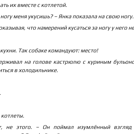
ать их вместе с котлетой.
 ногу меня укусишь? – Янка показала на свою ногу.
азывая, что намерений кусаться за ногу у него не
кухни. Так собаке командуют: место!
ерживал на голове кастрюлю с куриным бульон
иться в холодильнике.
.
 котлеты.
т, не этого. – Он поймал изумлённый взгляд