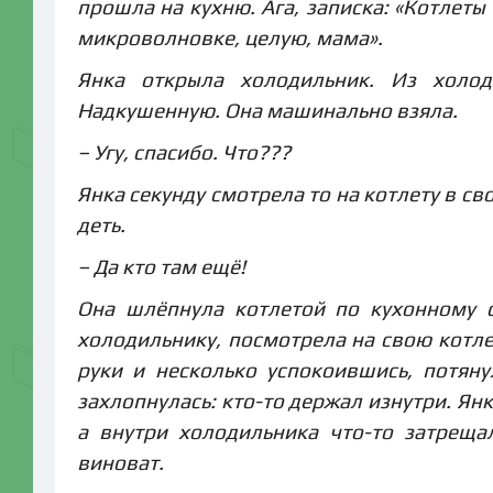
прошла на кухню. Ага, записка: «Котлеты
микроволновке, целую, мама».
Янка открыла холодильник. Из холод
Надкушенную. Она машинально взяла.
– Угу, спасибо. Что???
Янка секунду смотрела то на котлету в св
деть.
– Да кто там ещё!
Она шлёпнула котлетой по кухонному с
холодильнику, посмотрела на свою котле
руки и несколько успокоившись, потяну
захлопнулась: кто-то держал изнутри. Янка
а внутри холодильника что-то затреща
виноват.