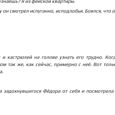
узнаешь? Я из фейской квартиры.
 он смотрел испуганно, исподлобья. Боялся, что о
у и кастрюлей на голове узнать его трудно. Ког
ом так же, как сейчас, примерно с неё. Вот толь
а.
ка задохнувшегося Фёдора от себя и посмотрела