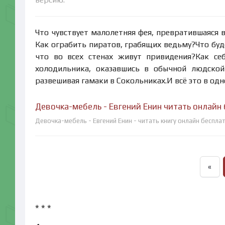
Что чувствует малолетняя фея, превратившаяся 
Как ограбить пиратов, грабящих ведьму?Что буд
что во всех стенах живут привидения?Как се
холодильника, оказавшись в обычной людской 
развешивая гамаки в Сокольниках.И всё это в од
Девочка-мебель - Евгений Енин читать онлайн
Девочка-мебель - Евгений Енин - читать книгу онлайн беспла
«
* * *