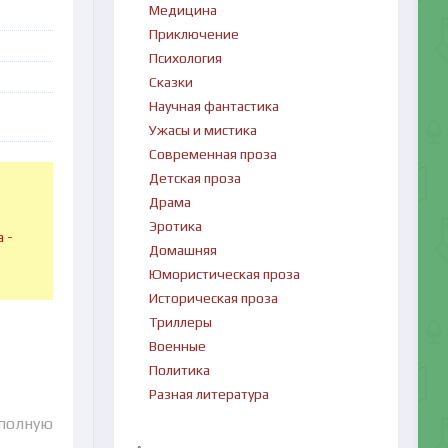
Медицина
Приключение
Психология
Сказки
Научная фантастика
Ужасы и мистика
Современная проза
Детская проза
Драма
в
Эротика
 -
Домашняя
Юмористическая проза
Историческая проза
Триллеры
Военные
Политика
Разная литература
 полную