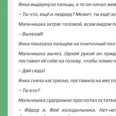
Янка выдернула пальцы, а то он начал жев
– Ты что, ещё и людоед? Может, ты ещё за
Мальчишка затряс головой, всем видом пок
– Вылезай!
Янка показала пальцем на плиточный пол 
Мальчишка вылез. Одной рукой он прид
поставил её себе на голову, чтобы помест
– Дай сюда!
Янка сняла кастрюлю, поставила на место
– Ты кто?
Мальчишка судорожно проглотил остатки
– Фёдор я. Фей холодильника. Нет-не