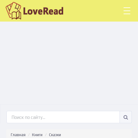
Togg
navig
Главная
Книги
Сказки