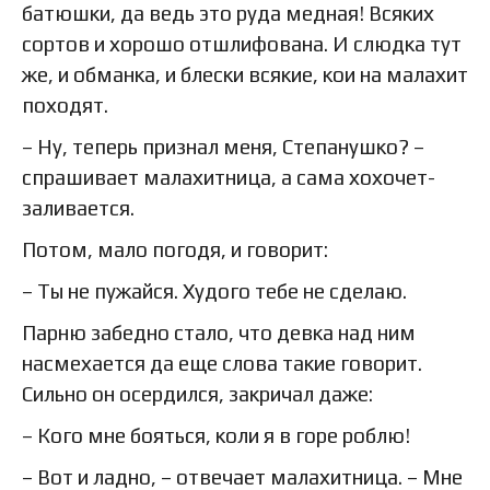
батюшки, да ведь это руда медная! Всяких
сортов и хорошо отшлифована. И слюдка тут
же, и обманка, и блески всякие, кои на малахит
походят.
– Ну, теперь признал меня, Степанушко? –
спрашивает малахитница, а сама хохочет-
заливается.
Потом, мало погодя, и говорит:
– Ты не пужайся. Худого тебе не сделаю.
Парню забедно стало, что девка над ним
насмехается да еще слова такие говорит.
Сильно он осердился, закричал даже:
– Кого мне бояться, коли я в горе роблю!
– Вот и ладно, – отвечает малахитница. – Мне