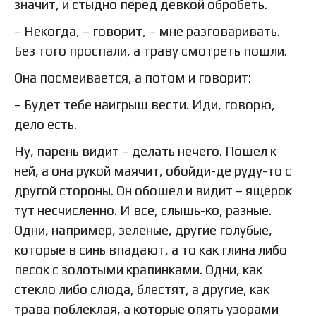
значит, и стыдно перед девкой обробеть.
– Некогда, – говорит, – мне разговаривать.
Без того проспали, а траву смотреть пошли.
Она посмеивается, а потом и говорит:
– Будет тебе наигрыш вести. Иди, говорю,
дело есть.
Ну, парень видит – делать нечего. Пошел к
ней, а она рукой маячит, обойди-де руду-то с
другой стороны. Он обошел и видит – ящерок
тут несчисленно. И все, слышь-ко, разные.
Одни, например, зеленые, другие голубые,
которые в синь впадают, а то как глина либо
песок с золотыми крапинками. Одни, как
стекло либо слюда, блестят, а другие, как
трава поблеклая, а которые опять узорами