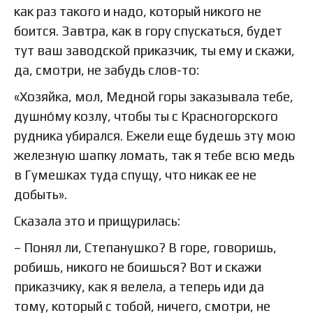
как раз такого и надо, который никого не
боится. Завтра, как в гору спускаться, будет
тут ваш заводской приказчик, ты ему и скажи,
да, смотри, не забудь слов-то:
«Хозяйка, мол, Медной горы заказывала тебе,
душно́му козлу, чтобы ты с Красногорского
рудника убирался. Ежели еще будешь эту мою
железную шапку ломать, так я тебе всю медь
в Гумешках туда спущу, что никак ее не
добыть».
Сказала это и прищурилась:
– Понял ли, Степанушко? В горе, говоришь,
робишь, никого не боишься? Вот и скажи
приказчику, как я велела, а теперь иди да
тому, который с тобой, ничего, смотри, не