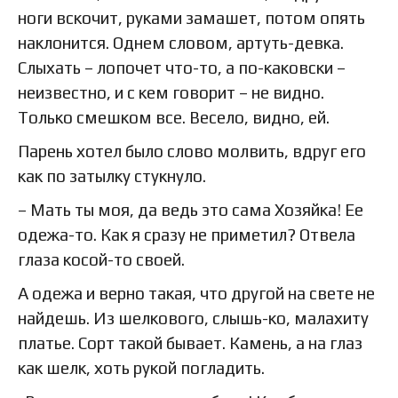
ноги вскочит, руками замашет, потом опять
наклонится. Однем словом, артуть-девка.
Слыхать – лопочет что-то, а по-каковски –
неизвестно, и с кем говорит – не видно.
Только смешком все. Весело, видно, ей.
Парень хотел было слово молвить, вдруг его
как по затылку стукнуло.
– Мать ты моя, да ведь это сама Хозяйка! Ее
одежа-то. Как я сразу не приметил? Отвела
глаза косой-то своей.
А одежа и верно такая, что другой на свете не
найдешь. Из шелкового, слышь-ко, малахиту
платье. Сорт такой бывает. Камень, а на глаз
как шелк, хоть рукой погладить.