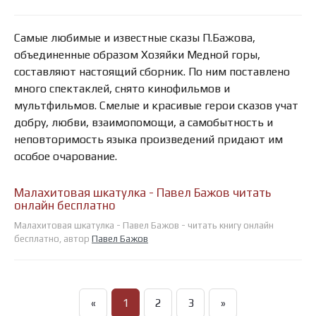
Самые любимые и известные сказы П.Бажова,
объединенные образом Хозяйки Медной горы,
составляют настоящий сборник. По ним поставлено
много спектаклей, снято кинофильмов и
мультфильмов. Смелые и красивые герои сказов учат
добру, любви, взаимопомощи, а самобытность и
неповторимость языка произведений придают им
особое очарование.
Малахитовая шкатулка - Павел Бажов читать
онлайн бесплатно
Малахитовая шкатулка - Павел Бажов - читать книгу онлайн
бесплатно, автор
Павел Бажов
«
1
2
3
»