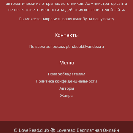
автоматически из открытых источников. Администратор сайта
не несёт ответственности за действия пользователей сайта.
Вы можете направить вашу жалобу на нашу почту
Контакты
По всем вопросам:
pbn.book@yandex.ru
Меню
Правообладателям
Политика конфиденциальности
Авторы
Жанры
© LoveRead.club 📚 Loveread Бесплатная Онлайн