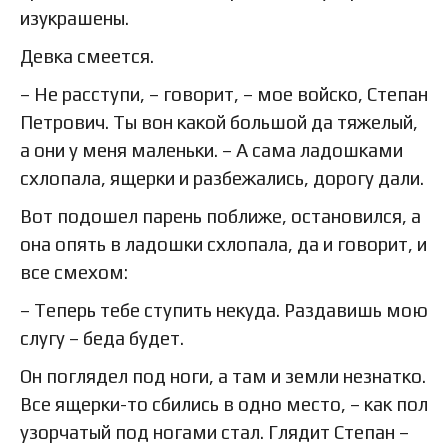
изукрашены.
Девка смеется.
– Не расступи, – говорит, – мое войско, Степан
Петрович. Ты вон какой большой да тяжелый,
а они у меня маленьки. – А сама ладошками
схлопала, ящерки и разбежались, дорогу дали.
Вот подошел парень поближе, остановился, а
она опять в ладошки схлопала, да и говорит, и
все смехом:
– Теперь тебе ступить некуда. Раздавишь мою
слугу – беда будет.
Он поглядел под ноги, а там и земли незнатко.
Все ящерки-то сбились в одно место, – как пол
узорчатый под ногами стал. Глядит Степан –