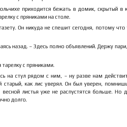
ольчихе приходится бежать в домик, скрытый в 
арелку с пряниками на столе.
азету. Он никуда не спешит сегодня, потому что 
ваясь назад. – Здесь полно объявлений. Держу пари,
 тарелку с пряниками.
сь на стул рядом с ним, – ну разве нам действи
 старый, как лис уверял. Он был уверен, помниш
й весной листья уже не распустятся больше. Но 
очно долго.