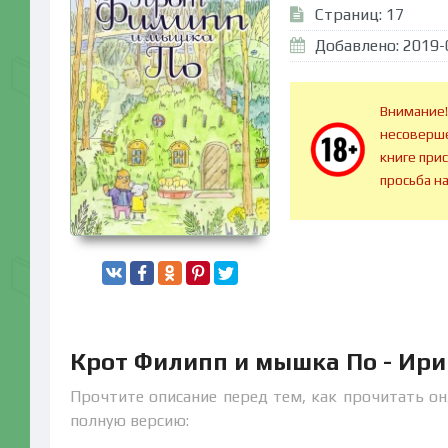
Страниц: 17
Добавлено: 2019-
Внимание!
несоверше
книге при
просьба н
Крот Филипп и мышка По - Ири
Прочтите описание перед тем, как прочитать он
полную версию: