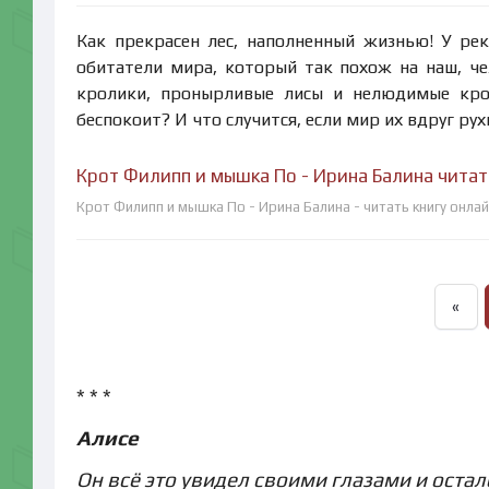
Как прекрасен лес, наполненный жизнью! У рек
обитатели мира, который так похож на наш, че
кролики, пронырливые лисы и нелюдимые крот
беспокоит? И что случится, если мир их вдруг ру
Крот Филипп и мышка По - Ирина Балина читат
Крот Филипп и мышка По - Ирина Балина - читать книгу онла
«
* * *
Алисе
Он всё это увидел своими глазами и остал