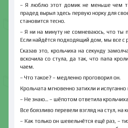
– Я люблю этот домик не меньше чем ты
прадед вырыл здесь первую норку для своей
становится тесно.
– Я ни на минуту не сомневаюсь, что ты 
Если найдётся подходящий дом, мы все с 
Сказав это, крольчиха на секунду замолч
вскочила со стула, да так, что папа кро
чаем.
– Что такое? – медленно проговорил он.
Крольчата мгновенно затихли и испуганно
– Не знаю… – шёпотом ответила крольчиха
Все боязливо перевели взгляд на стул, на
– Как только он шевельнётся ещё раз, – т