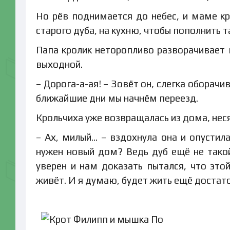
Но рёв поднимается до небес, и маме кр
старого дуба, на кухню, чтобы пополнить т
Папа кролик неторопливо разворачивает г
выходной.
– Дорога-а-ая! – Зовёт он, слегка оборачи
ближайшие дни мы начнём переезд.
Крольчиха уже возвращалась из дома, неся
– Ах, милый… – вздохнула она и опустила
нужен новый дом? Ведь дуб ещё не такой
уверен и нам доказать пытался, что это
живёт. И я думаю, будет жить ещё достат