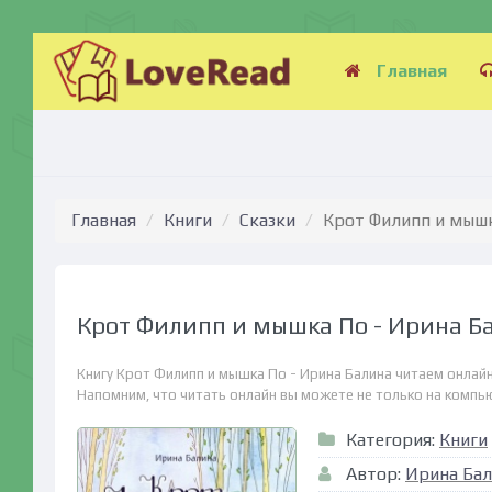
Главная
Главная
Книги
Сказки
Крот Филипп и мышк
Крот Филипп и мышка По - Ирина Б
Книгу Крот Филипп и мышка По - Ирина Балина читаем онлайн
Напомним, что читать онлайн вы можете не только на компьюте
Категория:
Книги
Автор:
Ирина Бал