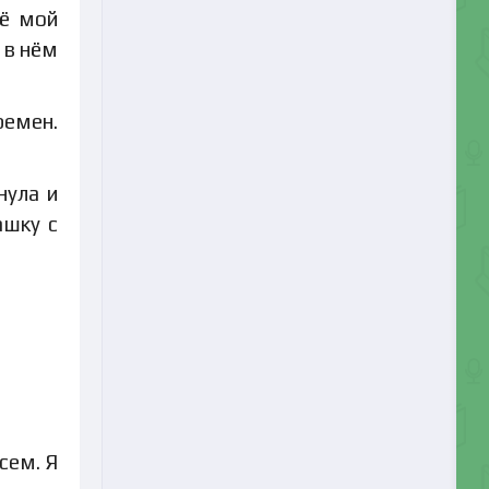
щё мой
 в нём
ремен.
нула и
ашку с
сем. Я