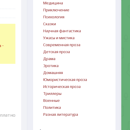
Медицина
Приключение
Психология
Сказки
Научная фантастика
Ужасы и мистика
в
Современная проза
 -
Детская проза
Драма
Эротика
Домашняя
Юмористическая проза
Историческая проза
Триллеры
Военные
Политика
Разная литература
сплатно