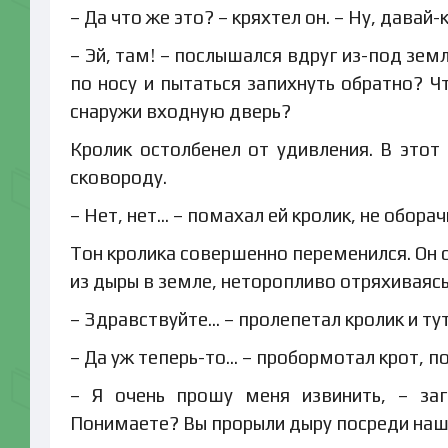
– Да что же это? – кряхтел он. – Ну, давай-к
– Эй, там! – послышался вдруг из-под зем
по носу и пытаться запихнуть обратно? Ч
снаружи входную дверь?
Кролик остолбенел от удивления. В этот
сковороду.
– Нет, нет… – помахал ей кролик, не обора
Тон кролика совершенно переменился. Он
из дыры в земле, неторопливо отряхиваясь 
– Здравствуйте… – пролепетал кролик и тут
– Да уж теперь-то… – пробормотал крот, по
– Я очень прошу меня извинить, – заг
Понимаете? Вы прорыли дыру посреди наш