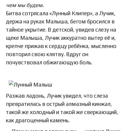
чем мы будем.
Битва сотрясала «Лунный Клипер», а Лучик,
держа на руках Малыша, бегом бросился в
тайное укрытие. В детской, увидев слезу на
щеке Малыша, Лучик аккуратно вытер её и,
крепче прижав к сердцу ребёнка, мысленно
повторил свою клятву. Вдруг он
почувствовал обжигающую боль.
Разжав ладонь, Лучик увидел, что слеза
превратилась в острый алмазный кинжал,
такой же холодный и такой же сверкающий,
как драгоценный камень.