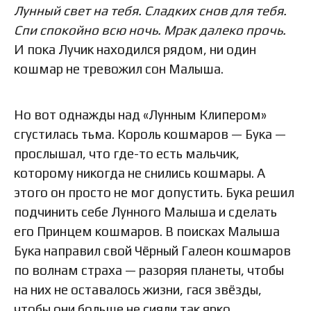
Лунный свет на тебя.
Сладких снов для тебя.
Спи спокойно всю ночь.
Мрак далеко прочь.
И пока Лучик находился рядом, ни один
кошмар не тревожил сон Малыша.
Но вот однажды над «Лунным Клипером»
сгустилась тьма. Король кошмаров — Бука —
прослышал, что где-то есть мальчик,
которому никогда не снились кошмары. А
этого он просто не мог допустить. Бука решил
подчинить себе Лунного Малыша и сделать
его Принцем кошмаров. В поисках Малыша
Бука направил свой Чёрный Галеон кошмаров
по волнам страха — разоряя планеты, чтобы
на них не оставалось жизни, гася звёзды,
чтобы они больше не сияли так ярко,