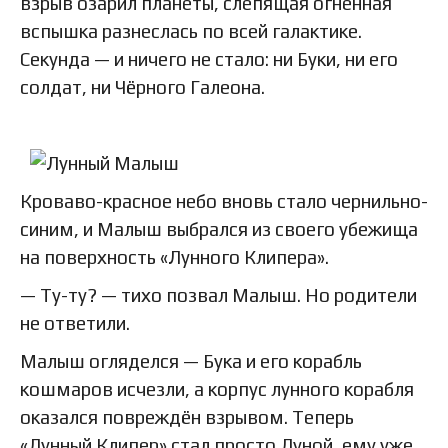
взрыв озарил планеты, слепящая огненная
вспышка разнеслась по всей галактике.
Секунда — и ничего не стало: ни Буки, ни его
солдат, ни Чёрного Галеона.
Кроваво-красное небо вновь стало чернильно-
синим, и Малыш выбрался из своего убежища
на поверхность «Лунного Клипера».
— Ту-ту? — тихо позвал Малыш. Но родители
не ответили.
Малыш огляделся — Бука и его корабль
кошмаров исчезли, а корпус лунного корабля
оказался повреждён взрывом. Теперь
«Лунный Клипер» стал просто Луной, ему уже