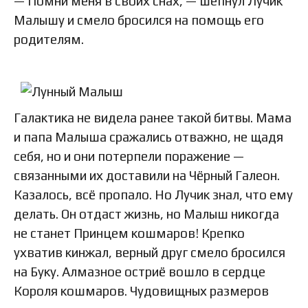
— Помни меня в своих снах, — шепнул Лучик
Малышу и смело бросился на помощь его
родителям.
Галактика не видела ранее такой битвы. Мама
и папа Малыша сражались отважно, не щадя
себя, но и они потерпели поражение —
связанными их доставили на Чёрный Галеон.
Казалось, всё пропало. Но Лучик знал, что ему
делать. Он отдаст жизнь, но Малыш никогда
не станет Принцем кошмаров! Крепко
ухватив кинжал, верный друг смело бросился
на Буку. Алмазное остриё вошло в сердце
Короля кошмаров. Чудовищных размеров