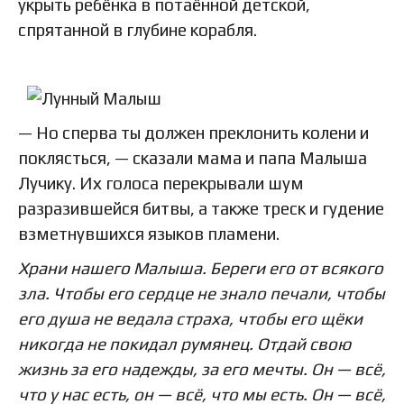
укрыть ребёнка в потаённой детской,
спрятанной в глубине корабля.
— Но сперва ты должен преклонить колени и
поклясться, — сказали мама и папа Малыша
Лучику. Их голоса перекрывали шум
разразившейся битвы, а также треск и гудение
взметнувшихся языков пламени.
Храни нашего Малыша. Береги его от всякого
зла.
Чтобы его сердце не знало печали, чтобы
его душа
не ведала страха, чтобы его щёки
никогда не покидал румянец.
Отдай свою
жизнь за его надежды, за его мечты.
Он — всё,
что у нас есть, он — всё, что мы есть.
Он — всё,