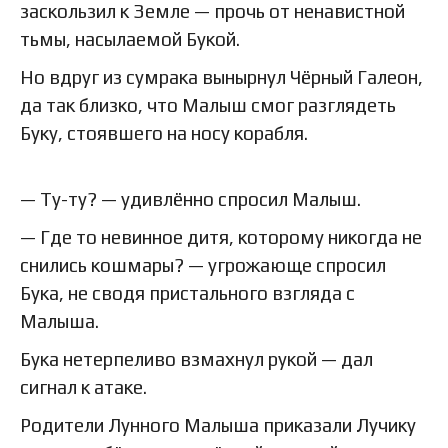
заскользил к Земле — прочь от ненавистной
тьмы, насылаемой Букой.
Но вдруг из сумрака вынырнул Чёрный Галеон,
да так близко, что Малыш смог разглядеть
Буку, стоявшего на носу корабля.
— Ту-ту? — удивлённо спросил Малыш.
— Где то невинное дитя, которому никогда не
снились кошмары? — угрожающе спросил
Бука, не сводя пристального взгляда с
Малыша.
Бука нетерпеливо взмахнул рукой — дал
сигнал к атаке.
Родители Лунного Малыша приказали Лучику