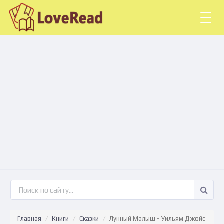
Togg
navig
Главная
Книги
Сказки
Лунный Малыш - Уильям Джойс