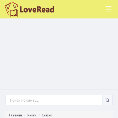
Togg
navig
Главная
Книги
Сказки