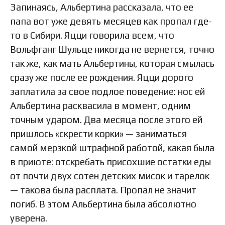
Запинаясь, Альбертина рассказала, что ее
папа вот уже девять месяцев как пропал где-
то в Сибири. Яцци говорила всем, что
Вольфганг Шульце никогда не вернется, точно
так же, как мать Альбертины, которая смылась
сразу же после ее рождения. Яцци дорого
заплатила за свое подлое поведение: нос ей
Альбертина расквасила в момент, одним
точным ударом. Два месяца после этого ей
пришлось «скрести корки» — заниматься
самой мерзкой штрафной работой, какая была
в приюте: отскребать присохшие остатки еды
от почти двух сотен детских мисок и тарелок
— такова была расплата. Пропал не значит
погиб. В этом Альбертина была абсолютно
уверена.