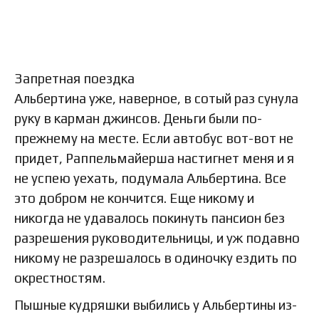
Запретная поездка
Альбертина уже, наверное, в сотый раз сунула
руку в карман джинсов. Деньги были по-
прежнему на месте. Если автобус вот-вот не
придет, Раппельмайерша настигнет меня и я
не успею уехать, подумала Альбертина. Все
это добром не кончится. Еще никому и
никогда не удавалось покинуть пансион без
разрешения руководительницы, и уж подавно
никому не разрешалось в одиночку ездить по
окрестностям.
Пышные кудряшки выбились у Альбертины из-