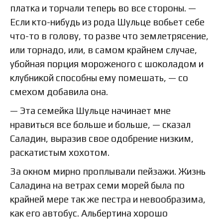
платка и торчали теперь во все стороны. —
Если кто-нибудь из рода Шульце вобьет себе
что-то в голову, то разве что землетрясение,
или торнадо, или, в самом крайнем случае,
убойная порция мороженого с шоколадом и
клубникой способны ему помешать, — со
смехом добавила она.
— Эта семейка Шульце начинает мне
нравиться все больше и больше, — сказал
Саладин, выразив свое одобрение низким,
раскатистым хохотом.
За окном мирно проплывали пейзажи. Жизнь
Саладина на ветрах семи морей была по
крайней мере так же пестра и невообразима,
как его автобус. Альбертина хорошо