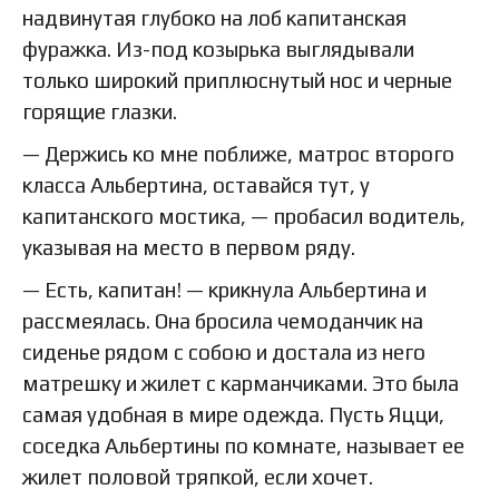
надвинутая глубоко на лоб капитанская
фуражка. Из-под козырька выглядывали
только широкий приплюснутый нос и черные
горящие глазки.
— Держись ко мне поближе, матрос второго
класса Альбертина, оставайся тут, у
капитанского мостика, — пробасил водитель,
указывая на место в первом ряду.
— Есть, капитан! — крикнула Альбертина и
рассмеялась. Она бросила чемоданчик на
сиденье рядом с собою и достала из него
матрешку и жилет с карманчиками. Это была
самая удобная в мире одежда. Пусть Яцци,
соседка Альбертины по комнате, называет ее
жилет половой тряпкой, если хочет.