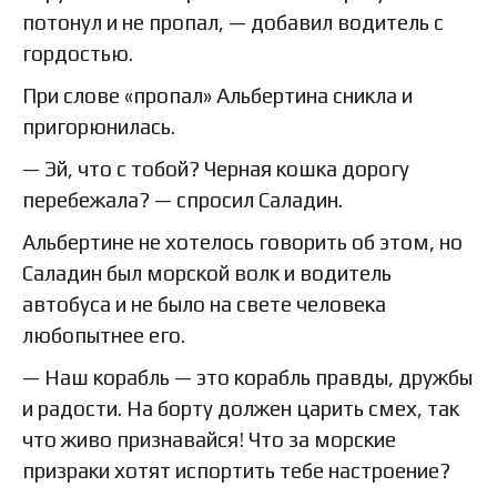
потонул и не пропал, — добавил водитель с
гордостью.
При слове «пропал» Альбертина сникла и
пригорюнилась.
— Эй, что с тобой? Черная кошка дорогу
перебежала? — спросил Саладин.
Альбертине не хотелось говорить об этом, но
Саладин был морской волк и водитель
автобуса и не было на свете человека
любопытнее его.
— Наш корабль — это корабль правды, дружбы
и радости. На борту должен царить смех, так
что живо признавайся! Что за морские
призраки хотят испортить тебе настроение?