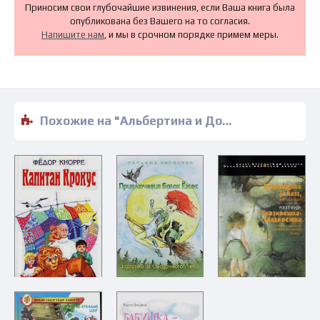
Приносим свои глубочайшие извинения, если Ваша книга была
опубликована без Вашего на то согласия.
Напишите нам
, и мы в срочном порядке примем меры.
Похожие на "Альбертина и Дом тысячи чудес - Ян Штратманн" книги читать бесплатно полные версии