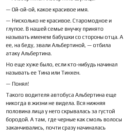
— Ой-ой-ой, какое красивое имя.
— Нисколько не красивое. Старомодное и
глупое. В нашей семье внучку принято
называть именем бабушки со стороны отца. А
ее, на беду, звали Альбертиной, — отбила
атаку Альбертина.
Но еще хуже было, если кто-нибудь начинал
называть ее Тина или Тинхен.
— Понял!
Такого водителя автобуса Альбертина еще
никогда в жизни не видела. Вся нижняя
половина лица у него скрывалась за густой
бородой. А там, где черные как смоль волосы
заканчивались, почти сразу начиналась