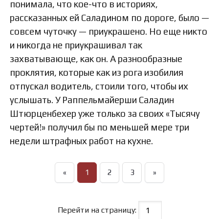
понимала, что кое-что в историях,
рассказанных ей Саладином по дороге, было —
совсем чуточку — приукрашено. Но еще никто
и никогда не приукрашивал так
захватывающе, как он. А разнообразные
проклятия, которые как из рога изобилия
отпускал водитель, стоили того, чтобы их
услышать. У Раппельмайерши Саладин
Штюрценбехер уже только за своих «Тысячу
чертей!» получил бы по меньшей мере три
недели штрафных работ на кухне.
«
1
2
3
»
Перейти на страницу: