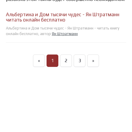
Альбертина и Дом тысячи чудес - Ян Штратманн
читать онлайн бесплатно
Альбертина и Дом тысячи чудес - Ян Штратманн - читать книгу
онлайн бесплатно, автор
Ян Штратманн
«
1
2
3
»