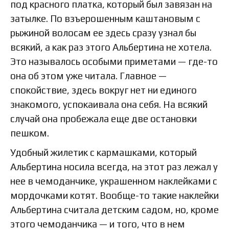
под красного платка, который был завязан на
затылке. По взъерошенным каштановым с
рыжиной волосам ее здесь сразу узнал бы
всякий, а как раз этого Альбертина не хотела.
Это называлось особыми приметами — где-то
она об этом уже читала. Главное —
спокойствие, здесь вокруг нет ни единого
знакомого, успокаивала она себя. На всякий
случай она пробежала еще две остановки
пешком.
Удобный жилетик с кармашками, который
Альбертина носила всегда, на этот раз лежал у
нее в чемоданчике, украшенном наклейками с
мордочками котят. Вообще-то такие наклейки
Альбертина считала детским садом, но, кроме
этого чемоданчика — и того, что в нем