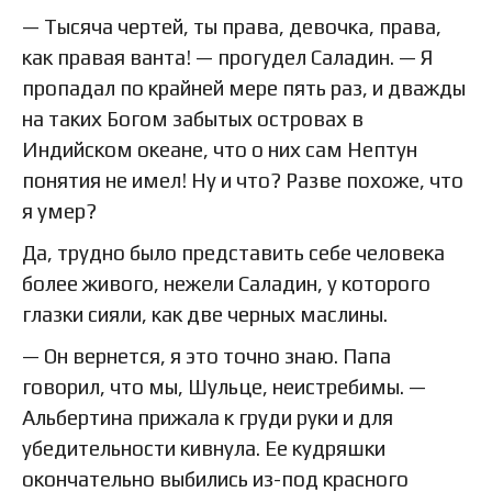
— Тысяча чертей, ты права, девочка, права,
как правая ванта! — прогудел Саладин. — Я
пропадал по крайней мере пять раз, и дважды
на таких Богом забытых островах в
Индийском океане, что о них сам Нептун
понятия не имел! Ну и что? Разве похоже, что
я умер?
Да, трудно было представить себе человека
более живого, нежели Саладин, у которого
глазки сияли, как две черных маслины.
— Он вернется, я это точно знаю. Папа
говорил, что мы, Шульце, неистребимы. —
Альбертина прижала к груди руки и для
убедительности кивнула. Ее кудряшки
окончательно выбились из-под красного