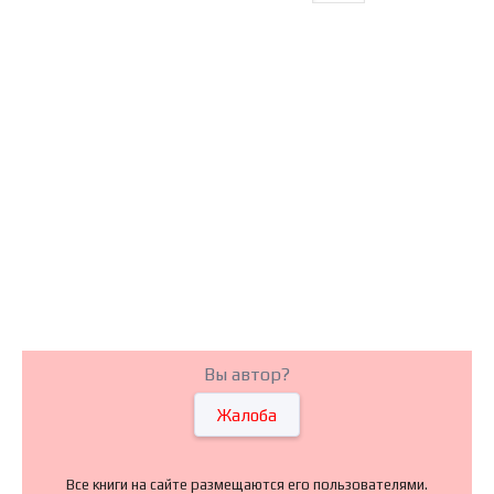
Вы автор?
Жалоба
Все книги на сайте размещаются его пользователями.