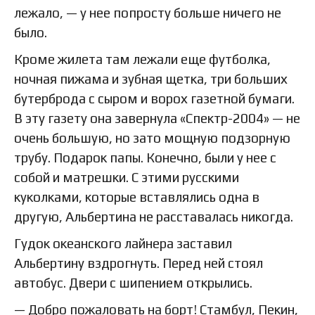
лежало, — у нее попросту больше ничего не
было.
Кроме жилета там лежали еще футболка,
ночная пижама и зубная щетка, три больших
бутерброда с сыром и ворох газетной бумаги.
В эту газету она завернула «Спектр-2004» — не
очень большую, но зато мощную подзорную
трубу. Подарок папы. Конечно, были у нее с
собой и матрешки. С этими русскими
куколками, которые вставлялись одна в
другую, Альбертина не расставалась никогда.
Гудок океанского лайнера заставил
Альбертину вздрогнуть. Перед ней стоял
автобус. Двери с шипением открылись.
— Добро пожаловать на борт! Стамбул, Пекин,