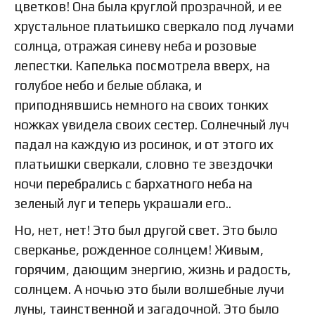
цветков! Она была круглой прозрачной, и ее
хрустальное платьишко сверкало под лучами
солнца, отражая синеву неба и розовые
лепестки. Капелька посмотрела вверх, на
голубое небо и белые облака, и
приподнявшись немного на своих тонких
ножках увидела своих сестер. Солнечный луч
падал на каждую из росинок, и от этого их
платьишки сверкали, словно те звездочки
ночи перебрались с бархатного неба на
зеленый луг и теперь украшали его..
Но, нет, нет! Это был другой свет. Это было
сверканье, рожденное солнцем! Живым,
горячим, дающим энергию, жизнь и радость,
солнцем. А ночью это были волшебные лучи
луны, таинственной и загадочной. Это было