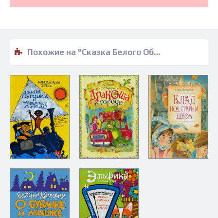
Похожие на "Сказка Белого Облака - Людмила Романова" книги читать бесплатно полные версии