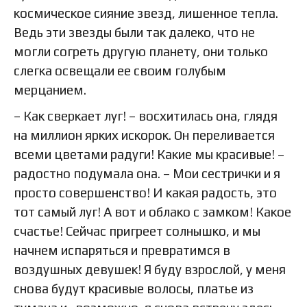
космическое сияние звезд, лишенное тепла.
Ведь эти звезды были так далеко, что не
могли согреть другую планету, они только
слегка освещали ее своим голубым
мерцанием.
– Как сверкает луг! – восхитилась она, глядя
на миллион ярких искорок. Он переливается
всеми цветами радуги! Какие мы красивые! –
радостно подумала она. – Мои сестрички и я
просто совершенство! И какая радость, это
тот самый луг! А вот и облако с замком! Какое
счастье! Сейчас пригреет солнышко, и мы
начнем испаряться и превратимся в
воздушных девушек! Я буду взрослой, у меня
снова будут красивые волосы, платье из