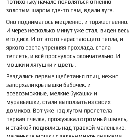
потихоньку начало появляться огненно
золотым шаром где-то там, вдали луга.
Оно поднималось медленно, и торжественно.
И через несколько минут уже стал, виден весь
его диск. И от этого нарастающего тепла, и
яркого света утренняя прохлада, стала
теплеть, и всё проснулось окончательно. И
мошки и лягушки и цветы.
Раздались первые щебетанья птиц, нежно
запорхали крылышки бабочек, и
всевозможные, мелкие букашки и
муравьишки, стали выползать из своих
домиков. Вот уже над лугом пролетела
первая пчелка, прожужжал огромный шмель,
и стайкой поднялись над травкой маленькие,
маленькие мошки с зелеными крылышками.