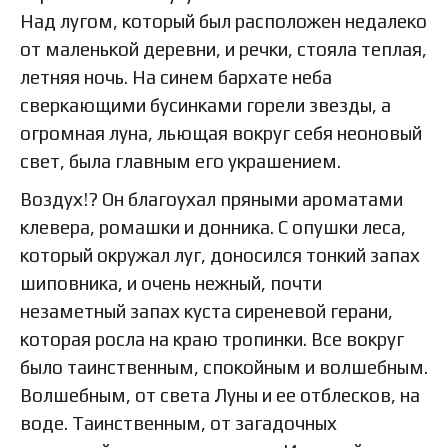
Над лугом, который был расположен недалеко
от маленькой деревни, и речки, стояла теплая,
летняя ночь. На синем бархате неба
сверкающими бусинками горели звезды, а
огромная луна, льющая вокруг себя неоновый
свет, была главным его украшением.
Воздух!? Он благоухал пряными ароматами
клевера, ромашки и донника. С опушки леса,
который окружал луг, доносился тонкий запах
шиповника, и очень нежный, почти
незаметный запах куста сиреневой герани,
которая росла на краю тропинки. Все вокруг
было таинственным, спокойным и волшебным.
Волшебным, от света Луны и ее отблесков, на
воде. Таинственным, от загадочных