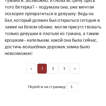
тумана и…возможно, я снова встречу здесь
того Ветерка? – подумала она, уже мечтая
поскорее превратиться в девушку. Ведь на
бал, который должен был открыться сегодня в
замке на белом облаке, могли присутствовать
только девушки в платьях из тумана, а таким
крошкам– капелькам, какой она была сейчас,
достичь волшебных дорожек замка было
невозможно!
«
1
2
3
»
Перейти на страницу: