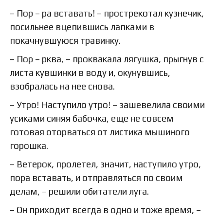
– Пор – ра вставать! – прострекотал кузнечик,
посильнее вцепившись лапками в
покачнувшуюся травинку.
– Пор – рква, – проквакала лягушка, прыгнув с
листа кувшинки в воду и, окунувшись,
взобралась на нее снова.
– Утро! Наступило утро! – зашевелила своими
усиками синяя бабочка, еще не совсем
готовая оторваться от листика мышиного
горошка.
– Ветерок, пролетел, значит, наступило утро,
пора вставать, и отправляться по своим
делам, – решили обитатели луга.
– Он приходит всегда в одно и тоже время, –