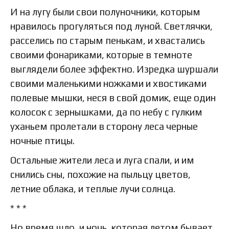
И на лугу были свои полуночники, которым
нравилось прогуляться под луной. Светлячки,
расселись по старым пенькам, и хвастались
своими фонариками, которые в темноте
выглядели более эффектно. Изредка шуршали
своими маленькими ножками и хвостиками
полевые мышки, неся в свой домик, еще один
колосок с зернышками, да по небу с гулким
уханьем пролетали в сторону леса черные
ночные птицы.
Остальные жители леса и луга спали, и им
снились сны, похожие на пыльцу цветов,
летние облака, и теплые лучи солнца.
* * *
Но время шло, и ночь, которая летом бывает