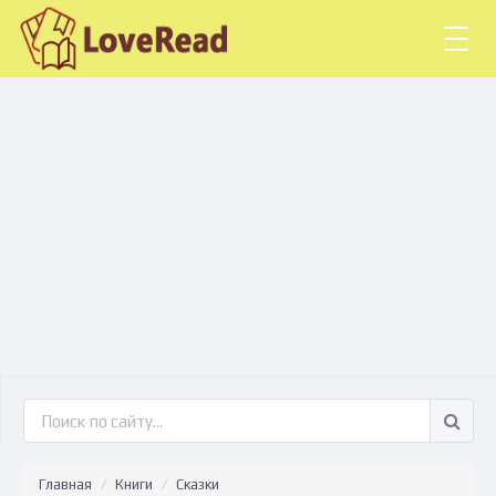
Togg
navig
Главная
Книги
Сказки