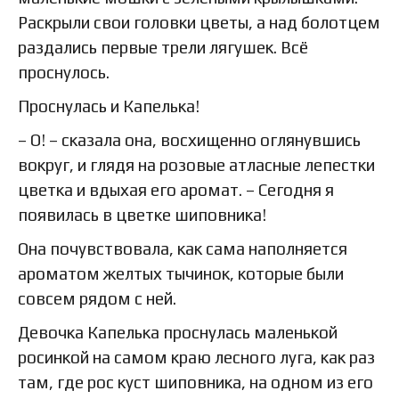
Раскрыли свои головки цветы, а над болотцем
раздались первые трели лягушек. Всё
проснулось.
Проснулась и Капелька!
– О! – сказала она, восхищенно оглянувшись
вокруг, и глядя на розовые атласные лепестки
цветка и вдыхая его аромат. – Сегодня я
появилась в цветке шиповника!
Она почувствовала, как сама наполняется
ароматом желтых тычинок, которые были
совсем рядом с ней.
Девочка Капелька проснулась маленькой
росинкой на самом краю лесного луга, как раз
там, где рос куст шиповника, на одном из его