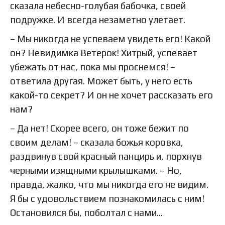
сказала небесно-голубая бабочка, своей
подружке. И всегда незаметно улетает.
– Мы никогда не успеваем увидеть его! Какой
он? Невидимка Ветерок! Хитрый, успевает
убежать от нас, пока мы проснемся! –
ответила другая. Может быть, у него есть
какой-то секрет? И он не хочет рассказать его
нам?
– Да нет! Скорее всего, он тоже бежит по
своим делам! – сказала божья коровка,
раздвинув свой красный панцирь и, порхнув
черными изящными крылышками. – Но,
правда, жалко, что мы никогда его не видим.
Я бы с удовольствием познакомилась с ним!
Остановился бы, поболтал с нами…