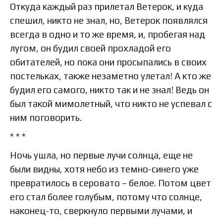
Откуда каждый раз прилетал Ветерок, и куда
спешил, никто не знал, но, Ветерок появлялся
всегда в одно и то же время, и, пробегая над
лугом, он будил своей прохладой его
обитателей, но пока они просыпались в своих
постельках, также незаметно улетал! А кто же
будил его самого, никто так и не знал! Ведь он
был такой мимолетный, что никто не успевал с
ним поговорить.
* * *
Ночь ушла, но первые лучи солнца, еще не
были видны, хотя небо из темно-синего уже
превратилось в серовато – белое. Потом цвет
его стал более голубым, потому что солнце,
наконец-то, сверкнуло первыми лучами, и