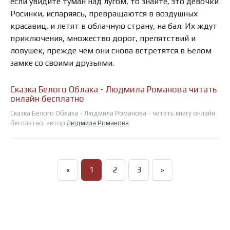
если увидите туман над лугом, то знайте, это девочки
Росинки, испаряясь, превращаются в воздушных
красавиц, и летят в облачную страну, на бал. Их ждут
приключения, множество дорог, препятствий и
ловушек, прежде чем они снова встретятся в Белом
замке со своими друзьями.
Сказка Белого Облака - Людмила Романова читать
онлайн бесплатно
Сказка Белого Облака - Людмила Романова - читать книгу онлайн
бесплатно, автор
Людмила Романова
«
1
2
3
»